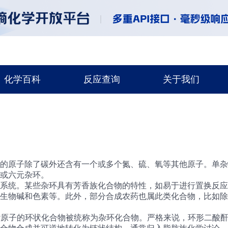
化学百科
反应查询
关于我们
的原子除了碳外还含有一个或多个氮、硫、氧等其他原子。单杂
或六元杂环。
系统。某些杂环具有芳香族化合物的特性，如易于进行置换反应
生物碱和色素等。此外，部分合成农药也属此类化合物，比如除
杂原子的环状化合物被统称为杂环化合物。严格来说，环形二酸