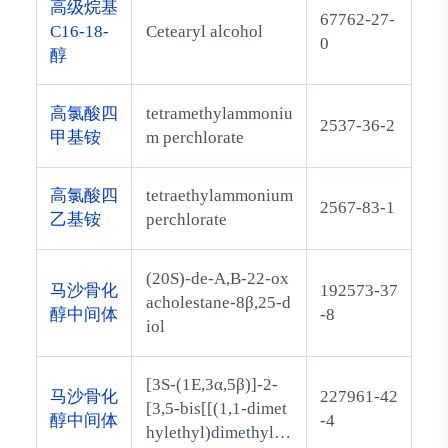
高级烷基
67762-27-
C16-18-
Cetearyl alcohol
0
醇
高氯酸四
tetramethylammoniu
2537-36-2
甲基铵
m perchlorate
高氯酸四
tetraethylammonium
2567-83-1
乙基铵
perchlorate
(20S)-de-A,B-22-ox
马沙骨化
192573-37
acholestane-8β,25-d
醇中间体
-8
iol
[3S-(1E,3α,5β)]-2-
马沙骨化
227961-42
[3,5-bis[[(1,1-dimet
醇中间体
-4
hylethyl)dimethylsil