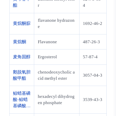
酯
r
4
flavanone hydrazon
黄烷酮腙
1692-46-2
e
黄烷酮
Flavanone
487-26-3
麦角固醇
Ergosterol
57-87-4
鹅脱氧胆
chenodeoxycholic a
3057-04-3
酸甲酯
cid methyl ester
鲸蜡基磷
hexadecyl dihydrog
酸-鲸蜡
3539-43-3
en phosphate
基磷酸二
乙醇胺