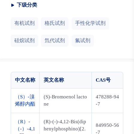
下级分类
有机试剂
格氏试剂
手性化学试剂
硅烷试剂
氘代试剂
氟试剂
中文名称
英文名称
CAS号
（S）-溴
(S)-Bromoenol lacto
478288-94
烯醇内酯
ne
-7
（R）-
(R)-(-)-4,12-Bis(dip
849950-56
（-）-4,1
henylphosphino)[2.
-7