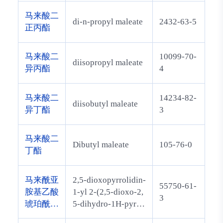
马来酸二
di-n-propyl maleate
2432-63-5
正丙酯
马来酸二
10099-70-
diisopropyl maleate
异丙酯
4
马来酸二
14234-82-
diisobutyl maleate
异丁酯
3
马来酸二
Dibutyl maleate
105-76-0
丁酯
马来酰亚
2,5-dioxopyrrolidin-
55750-61-
胺基乙酸
1-yl 2-(2,5-dioxo-2,
3
琥珀酰亚
5-dihydro-1H-pyrro
胺酯
l-1-yl)acetate