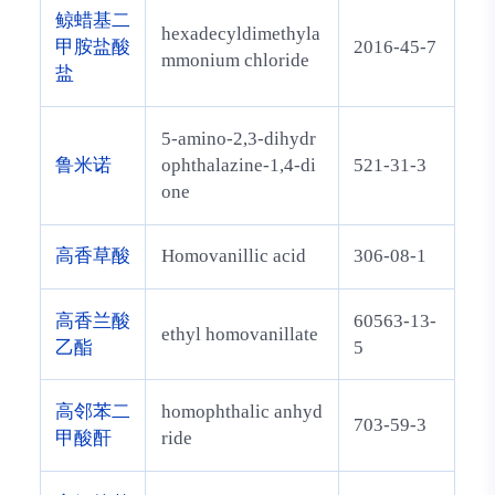
鲸蜡基二
hexadecyldimethyla
甲胺盐酸
2016-45-7
mmonium chloride
盐
5-amino-2,3-dihydr
鲁米诺
ophthalazine-1,4-di
521-31-3
one
高香草酸
Homovanillic acid
306-08-1
高香兰酸
60563-13-
ethyl homovanillate
乙酯
5
高邻苯二
homophthalic anhyd
703-59-3
甲酸酐
ride