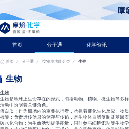
首页
分子通
化学资讯
首页
分子通
按物质功能分类
生物
生物
生物
生物是地球上生命存在的形式，包括动物、植物、微生物等多样
活动中扮演着关键角色。
蛋白质
：作为细胞内的重要执行者，承担着催化生化反应、物质
核酸
：负责遗传信息的储存与传输，是生物体自我复制及基因表
碳水化合物
：为生命活动提供能量，同时参与细胞识别等生物学