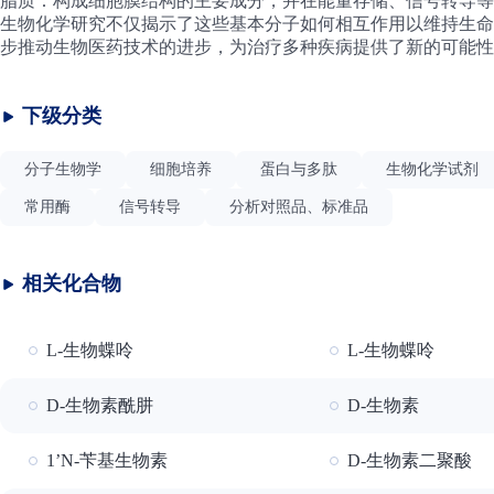
脂质
：构成细胞膜结构的主要成分，并在能量存储、信号转导等
生物化学研究不仅揭示了这些基本分子如何相互作用以维持生命
步推动生物医药技术的进步，为治疗多种疾病提供了新的可能性
下级分类
分子生物学
细胞培养
蛋白与多肽
生物化学试剂
常用酶
信号转导
分析对照品、标准品
相关化合物
L-生物蝶呤
L-生物蝶呤
D-生物素酰肼
D-生物素
1’N-苄基生物素
D-生物素二聚酸