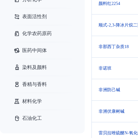
颜料红2254
表面活性剂
顺式-2,3-降冰片烷
化学农药原药
非那西丁杂质18
医药中间体
染料及颜料
非诺班
香精与香料
非洲防己碱
材料化学
非洲伏康树碱
石油化工
雷贝拉唑硫醚N-氧