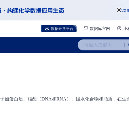
数据开放平台
数据库官网
小
请输入关键词
如蛋白质、核酸（DNA和RNA）、碳水化合物和脂质，在生