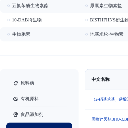
五氟苯酚生物素酯
尿囊素生物素盐
10-DAB衍生物
BISTHFHNS衍生
生物胞素
地塞米松-生物素
中文名称
原料药
有机原料
（2-硝基苯基）磷酸
食品添加剂
黑暗猝灭剂BHQ-3,BH