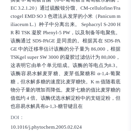
EC 3.2.1.20）通过硫酸铵分馏、CM-cellulofine/Fra
ctogel EMD SO 3 色谱法从发芽的小米（Panicum m
iliaceum L.）种子中分离出来。 Sephacryl S-200 H
R 和 TSK 凝胶 Phenyl-5 PW，以及制备等电聚焦。
该酶通过 SDS-PAGE 是同质的。根据其在 SDS-PA
GE 中的迁移率估计该酶的分子量为 86,000，根据
TSKgel super SW 3000 的凝胶过滤估计为 80,000，
这表明它由单个单元组成。该酶的等电点为8.3。
该酶容易水解麦芽糖、麦芽低聚糖和 α-1,4-葡聚
糖，但水解多糖的速度比麦芽糖快。K m 值随着底
物分子量的增加而降低。麦芽七糖的值比麦芽糖的
值低约 4 倍。该酶优选水解淀粉中的支链淀粉，但
也容易水解具有α-1,3-糖苷键且在
DOI：
10.1016/j.phytochem.2005.02.024