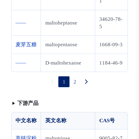
1
34620-78-
——
maltoheptaose
5
麦芽五糖
maltopentaose
1668-09-3
——
D-maltohexaose
1184-46-9
1
2
下游产品
中文名称
英文名称
CAS号
直链淀粉
maltotriose
9005-82-7