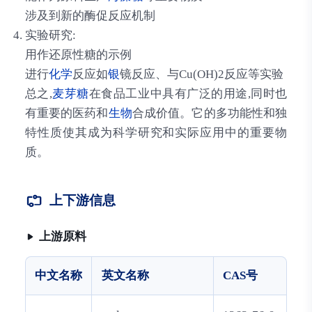
涉及到新的酶促反应机制
实验研究:
用作还原性糖的示例
进行
化学
反应如
银
镜反应、与Cu(OH)2反应等实验
总之,
麦芽糖
在食品工业中具有广泛的用途,同时也
有重要的医药和
生物
合成价值。它的多功能性和独
特性质使其成为科学研究和实际应用中的重要物
质。
上下游信息
上游原料
中文名称
英文名称
CAS号