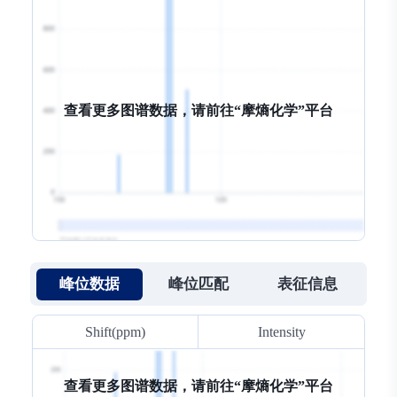
查看更多图谱数据，请前往“
摩熵化学
摩熵化学
摩熵化学
”平台
峰位数据
峰位匹配
表征信息
Shift(ppm)
Intensity
查看更多图谱数据，请前往“
摩熵化学
摩熵化学
摩熵化学
”平台