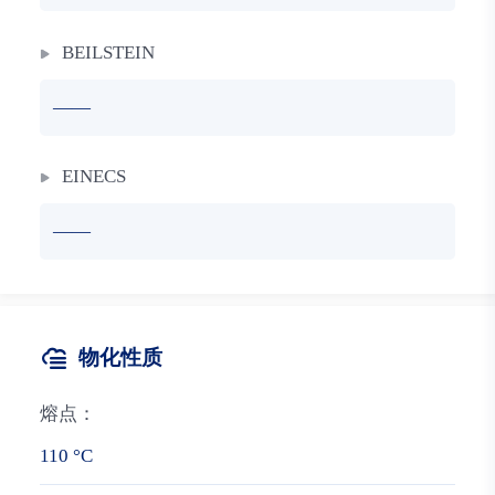
BEILSTEIN
——
EINECS
——
物化性质
熔点：
110 °C