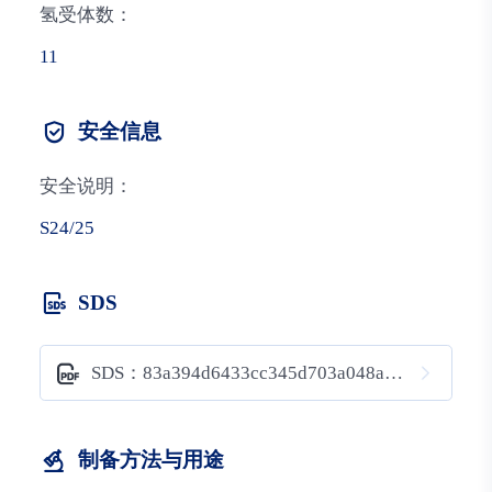
氢受体数：
11
安全信息
安全说明：
S24/25
SDS
SDS：83a394d6433cc345d703a048ae135398
制备方法与用途