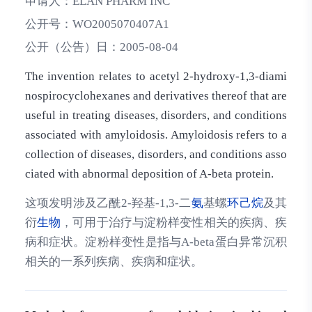
申请人：
ELAN PHARM INC
公开号：
WO2005070407A1
公开（公告）日：
2005-08-04
The invention relates to acetyl 2-hydroxy-1,3-diami
nospirocyclohexanes and derivatives thereof that are
useful in treating diseases, disorders, and conditions
associated with amyloidosis. Amyloidosis refers to a
collection of diseases, disorders, and conditions asso
ciated with abnormal deposition of A-beta protein.
这项发明涉及乙酰2-羟基-1,3-二
氨
基螺
环己烷
及其
衍
生物
，可用于治疗与淀粉样变性相关的疾病、疾
病和症状。淀粉样变性是指与A-beta蛋白异常沉积
相关的一系列疾病、疾病和症状。