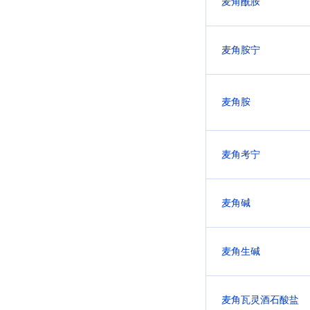
麦角酰胺
麦角胺宁
麦角胺
麦角考宁
麦角碱
麦角生碱
麦角瓦灵酒石酸盐