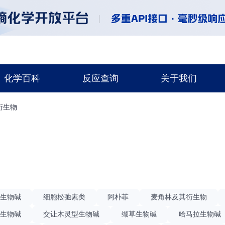
化学百科
反应查询
关于我们
衍生物
生物碱
细胞松弛素类
阿朴菲
麦角林及其衍生物
生物碱
交让木灵型生物碱
缬草生物碱
哈马拉生物碱