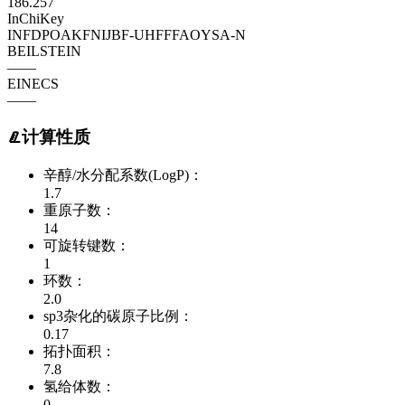
186.257
InChiKey
INFDPOAKFNIJBF-UHFFFAOYSA-N
BEILSTEIN
——
EINECS
——
计算性质
辛醇/水分配系数(LogP)：
1.7
重原子数：
14
可旋转键数：
1
环数：
2.0
sp3杂化的碳原子比例：
0.17
拓扑面积：
7.8
氢给体数：
0