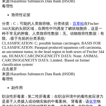
来源:Hazardous Substances Data Bank (HSDB)
毒理性
致癌性证据
分类：C；可能的人类致癌物。分类依据：
百草枯
在Fischer
344大鼠的头部区域，在两性中均诱发了鳞状细胞癌，这是一
种不常见的肿瘤。人类致癌性数据：无。动物致癌性数据：有
限。/基于先前的分类系统/
CLASSIFICATION: C; possible human carcinogen. BASIS FOR
CLASSIFICATION: Paraquat produced squamous cell carcinoma,
an uncommon tumor, in the head region in both sexes of Fischer 344
rats. HUMAN CARCINOGENICITY DATA: None. ANIMAL
CARCINOGENICITY DATA: Limited. /Based on former
classification system/
点击展开
来源:Hazardous Substances Data Bank (HSDB)
毒理性
副作用
职业性肝毒素 - 第二性肝毒素：在职业环境中的毒性效应潜力
是基于人类摄入或动物实验的中毒案例。 肾毒素 - 该
化学
物