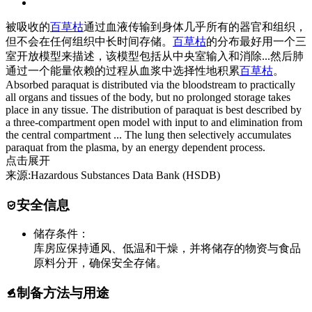
被吸收的
百草枯
通过血液传输到身体几乎所有的器官和组织，
但不会在任何组织中长时间存储。
百草枯
的分布最好用一个三
室开放模型来描述，该模型包括从中央室输入和消除...然后肺
通过一个能量依赖的过程从血浆中选择性地积累
百草枯
。
Absorbed paraquat is distributed via the bloodstream to practically
all organs and tissues of the body, but no prolonged storage takes
place in any tissue. The distribution of paraquat is best described by
a three-compartment open model with input to and elimination from
the central compartment ... The lung then selectively accumulates
paraquat from the plasma, by an energy dependent process.
点击展开
来源:Hazardous Substances Data Bank (HSDB)
安全信息
储存条件：
库房应保持通风、低温和干燥，并将储存的物资与食品
原料分开，确保安全存储。
制备方法与用途