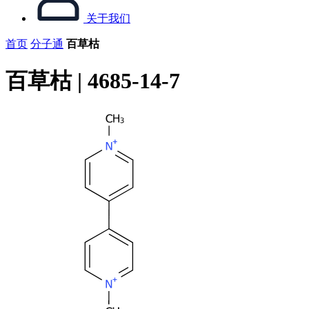
关于我们
首页
分子通
百草枯
百草枯 | 4685-14-7