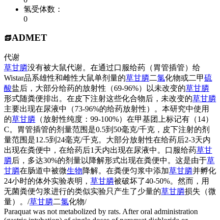
氢受体数：
0
ADMET
代谢
草甘膦
没有被大鼠代谢。在通过口服给药（胃管插管）给
Wistar品系雄性和雌性大鼠单剂量的
草甘膦
二
氯
化物或二甲
硫
酸
盐后，大部分给药的放射性（69-96%）以未改变的
草甘膦
形式随粪便排出。在皮下注射这些化合物后，未改变的
草甘膦
主要出现在尿液中（73-96%的给药放射性）。本研究中使用
的
草甘膦
（放射性纯度：99-100%）在甲基团上标记有（14）
C。胃管插管的剂量范围是0.5到50毫克/千克，皮下注射的剂
量范围是12.5到24毫克/千克。大部分放射性在给药后2-3天内
出现在粪便中，在给药后1天内出现在尿液中。口服给药
草甘
膦
后，多达30%的剂量以降解形式出现在粪便中。这是由于
草
甘膦
在肠道中被微
生物
降解。在粪便匀浆中添加
草甘膦
并孵化
24小时的体外实验表明，
草甘膦
被破坏了40-50%。然而，用
无菌粪便匀浆进行的类似实验只产生了少量的
草甘膦
损失（微
量）。/
草甘膦
二
氯
化物/
Paraquat was not metabolized by rats. After oral administration