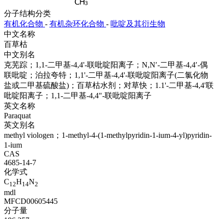
分子结构分类
有机化合物
-
有机杂环化合物
-
吡啶及其衍生物
中文名称
百草枯
中文别名
克芜踪；1,1-二甲基-4,4'-联吡啶阳离子；N,N′-二甲基-4,4′-偶
联吡啶；泊拉夸特；1,1'-二甲基-4,4'-联吡啶阳离子(二氯化物
盐或二甲基硫酸盐)；百草枯水剂；对草快；1.1'-二甲基-4,4'联
吡啶阳离子；1,1-二甲基-4,4"-联吡啶阳离子
英文名称
Paraquat
英文别名
methyl viologen；1-methyl-4-(1-methylpyridin-1-ium-4-yl)pyridin-
1-ium
CAS
4685-14-7
化学式
C
H
N
12
14
2
mdl
MFCD00605445
分子量