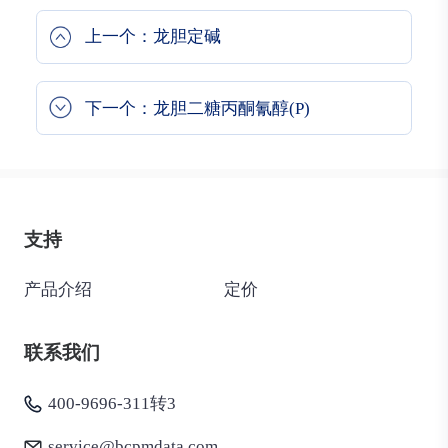
上一个：龙胆定碱
下一个：龙胆二糖丙酮氰醇(P)
支持
产品介绍
定价
联系我们
400-9696-311转3
service@bcpmdata.com