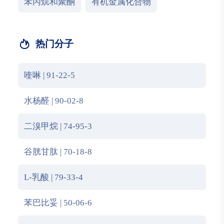
苯丙烷和聚酮
有机金属化合物
热门分子
喹啉 | 91-22-5
水杨醛 | 90-02-8
二溴甲烷 | 74-95-3
谷胱甘肽 | 70-18-8
L-乳酸 | 79-33-4
苯巴比妥 | 50-06-6