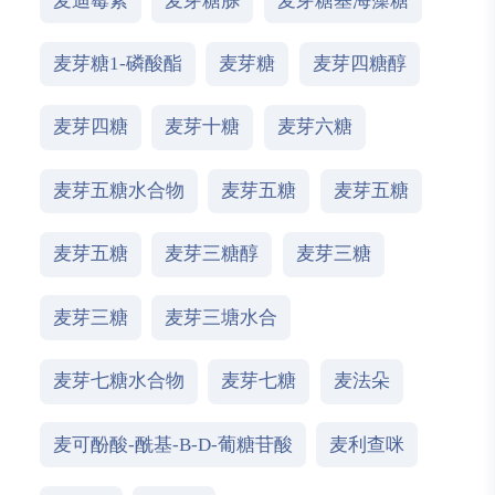
麦迪霉素
麦芽糖脎
麦芽糖基海藻糖
麦芽糖1-磷酸酯
麦芽糖
麦芽四糖醇
麦芽四糖
麦芽十糖
麦芽六糖
麦芽五糖水合物
麦芽五糖
麦芽五糖
麦芽五糖
麦芽三糖醇
麦芽三糖
麦芽三糖
麦芽三塘水合
麦芽七糖水合物
麦芽七糖
麦法朵
麦可酚酸-酰基-Β-D-葡糖苷酸
麦利查咪