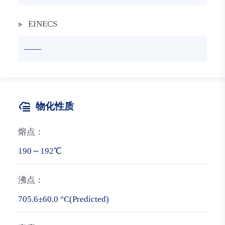
EINECS
——
物化性质
熔点：
190～192℃
沸点：
705.6±60.0 °C(Predicted)