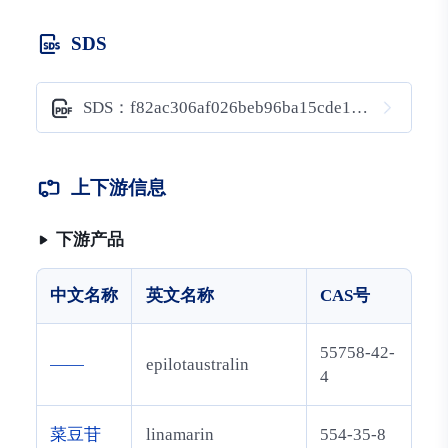
SDS
SDS：f82ac306af026beb96ba15cde1c7e5c6
上下游信息
下游产品
中文名称
英文名称
CAS号
55758-42-
——
epilotaustralin
4
菜豆苷
linamarin
554-35-8