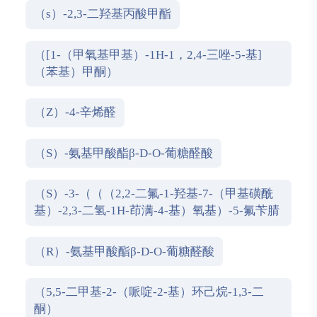
（s）-2,3-二羟基丙酸甲酯
（[1-（甲氧基甲基）-1H-1，2,4-三唑-5-基]
（苯基）甲酮）
（Z）-4-辛烯醛
（S）-氨基甲酸酯β-D-O-葡糖醛酸
（S）-3-（（（2,2-二氟-1-羟基-7-（甲基磺酰
基）-2,3-二氢-1H-茚满-4-基）氧基）-5-氟苄腈
（R）-氨基甲酸酯β-D-O-葡糖醛酸
（5,5-二甲基-2-（哌啶-2-基）环己烷-1,3-二
酮）