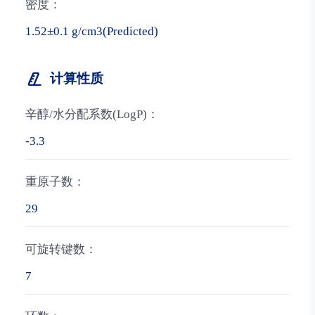
密度：
1.52±0.1 g/cm3(Predicted)
计算性质
辛醇/水分配系数(LogP)：
-3.3
重原子数：
29
可旋转键数：
7