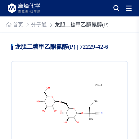
首页
分子通
龙胆二糖甲乙酮氰醇(P)
龙胆二糖甲乙酮氰醇(P) | 72229-42-6