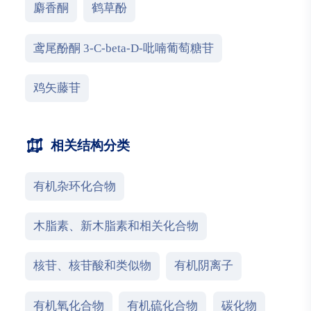
麝香酮
鹤草酚
鸢尾酚酮 3-C-beta-D-吡喃葡萄糖苷
鸡矢藤苷
相关结构分类
有机杂环化合物
木脂素、新木脂素和相关化合物
核苷、核苷酸和类似物
有机阴离子
有机氧化合物
有机硫化合物
碳化物