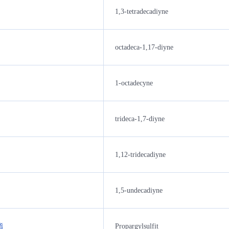
1,3-tetradecadiyne
octadeca-1,17-diyne
1-octadecyne
trideca-1,7-diyne
1,12-tridecadiyne
1,5-undecadiyne
酯
Propargylsulfit