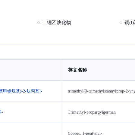
二锂乙炔化物
铜(
英文名称
基甲锡烷基)-2-炔丙基]-
trimethyl(3-trimethylstannylprop-2-yn
-
Trimethyl-propargylgerman
Copper, 1-pentynyl-