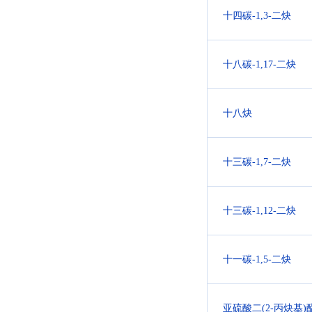
十四碳-1,3-二炔
十八碳-1,17-二炔
十八炔
十三碳-1,7-二炔
十三碳-1,12-二炔
十一碳-1,5-二炔
亚硫酸二(2-丙炔基)