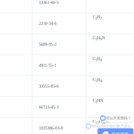
13361-66-5
C
H
2
2
2210-34-6
C
H
N
5
9
5689-95-2
C
H
5
4
4911-55-1
C
H
5
4
33555-85-0
C
HN
3
66723-45-3
C
H
Si
可以介绍下你们的产品么
13
26
1035386-03-8