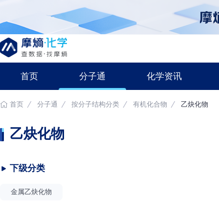
首页
分子通
化学资讯
首页
分子通
按分子结构分类
有机化合物
乙炔化物
乙炔化物
下级分类
金属乙炔化物