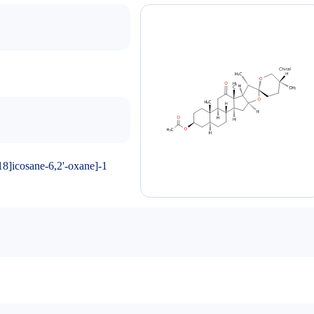
8]icosane-6,2'-oxane]-1