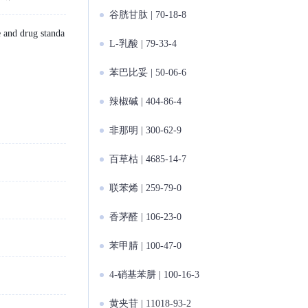
谷胱甘肽 | 70-18-8
 and drug standa
L-乳酸 | 79-33-4
苯巴比妥 | 50-06-6
辣椒碱 | 404-86-4
非那明 | 300-62-9
百草枯 | 4685-14-7
联苯烯 | 259-79-0
香茅醛 | 106-23-0
苯甲腈 | 100-47-0
4-硝基苯肼 | 100-16-3
黄夹苷 | 11018-93-2