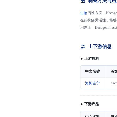
制备方法与用
生物
活性方面，Hecogen
在的抗痛觉活性，能够
用途上，Hecogenin a
上下游信息
上游原料
中文名称
英
海柯吉宁
hec
下游产品
中文名称
英