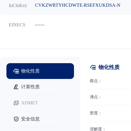
CVKZWRTYHCDWTE-RSEFXUKDSA-N
InChiKey
——
EINECS
物化性质
物化性质
熔点：
计算性质
沸点：
ADMET
密度：
安全信息
溶解度：