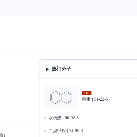
热门分子
TOP
喹啉 | 91-22-5
水杨醛 | 90-02-8
二溴甲烷 | 74-95-3
热）