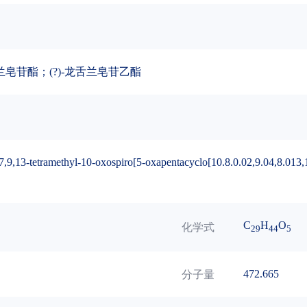
苷酯；(?)-龙舌兰皂苷乙酯
9,13-tetramethyl-10-oxospiro[5-oxapentacyclo[10.8.0.02,9.04,8.013,1
C
H
O
化学式
29
44
5
472.665
分子量