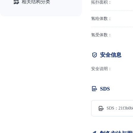
相关结构分类
拓扑面积：
氢给体数：
氢受体数：
安全信息
安全说明：
SDS
SDS：21f3b0b8