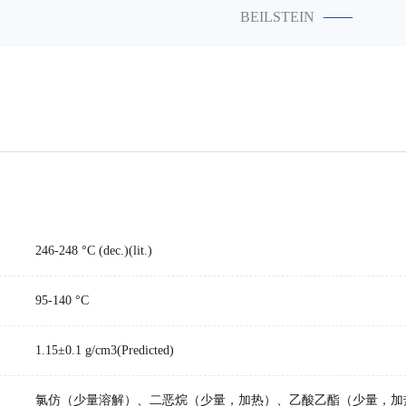
——
BEILSTEIN
246-248 °C (dec.)(lit.)
95-140 °C
1.15±0.1 g/cm3(Predicted)
氯仿（少量溶解）、二恶烷（少量，加热）、乙酸乙酯（少量，加