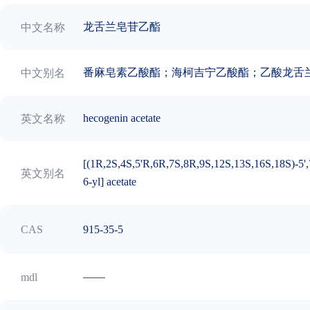
龙舌兰皂苷乙酯
中文名称
番麻皂素乙酸酯；海柯吉宁乙酸酯；乙酸龙舌兰皂
中文别名
hecogenin acetate
英文名称
[(1R,2S,4S,5'R,6R,7S,8R,9S,12S,13S,16S,18S)-5',7,
英文别名
6-yl] acetate
915-35-5
CAS
——
mdl