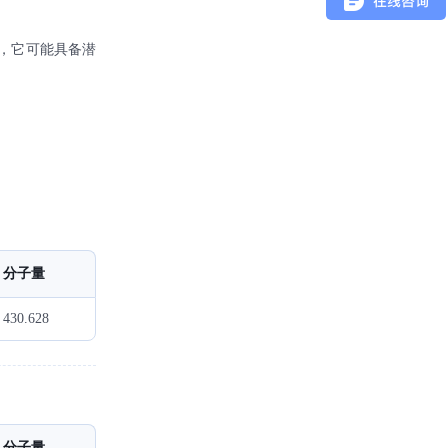
，它可能具备潜
分子量
430.628
分子量