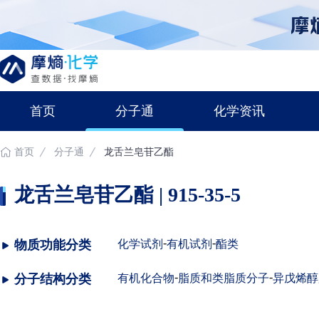
首页
分子通
化学资讯
首页
分子通
龙舌兰皂苷乙酯
龙舌兰皂苷乙酯 | 915-35-5
-
-
物质功能分类
化学试剂
有机试剂
酯类
-
-
分子结构分类
有机化合物
脂质和类脂质分子
异戊烯醇