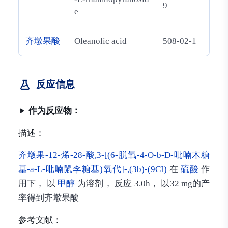
9
e
齐墩果酸
Oleanolic acid
508-02-1
反应信息
作为反应物：
描述：
齐墩果-12-烯-28-酸,3-[(6-脱氧-4-O-b-D-吡喃木糖
基-a-L-吡喃鼠李糖基)氧代]-,(3b)-(9CI)
在
硫酸
作
用下， 以
甲醇
为溶剂， 反应 3.0h， 以32 mg的产
率得到齐墩果酸
参考文献：