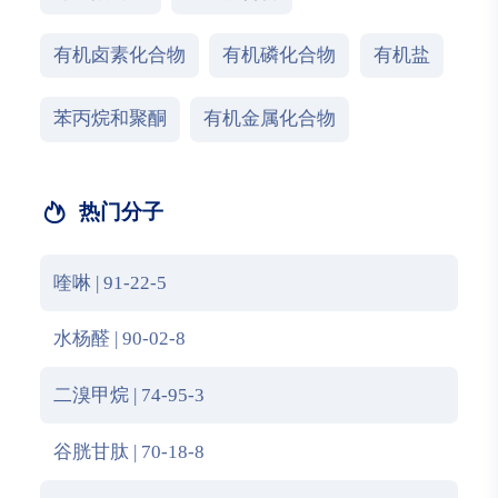
有机卤素化合物
有机磷化合物
有机盐
苯丙烷和聚酮
有机金属化合物
热门分子
喹啉 | 91-22-5
水杨醛 | 90-02-8
二溴甲烷 | 74-95-3
谷胱甘肽 | 70-18-8