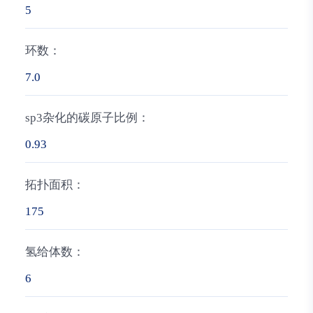
5
环数：
7.0
sp3杂化的碳原子比例：
0.93
拓扑面积：
175
氢给体数：
6