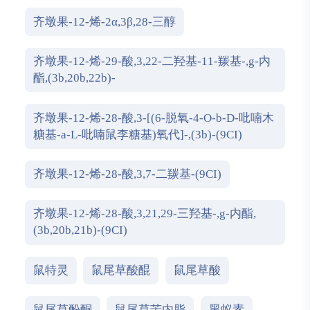
齐墩果-12-烯-2α,3β,28-三醇
齐墩果-12-烯-29-酸,3,22-二羟基-11-羰基-,g-内
酯,(3b,20b,22b)-
齐墩果-12-烯-28-酸,3-[(6-脱氧-4-O-b-D-吡喃木
糖基-a-L-吡喃鼠李糖基)氧代]-,(3b)-(9CI)
齐墩果-12-烯-28-酸,3,7-二羰基-(9CI)
齐墩果-12-烯-28-酸,3,21,29-三羟基-,g-内酯,
(3b,20b,21b)-(9CI)
鼠特灵
鼠尾草酸醌
鼠尾草酸
鼠尾草酚酮
鼠尾草苦内脂
黑蚁素