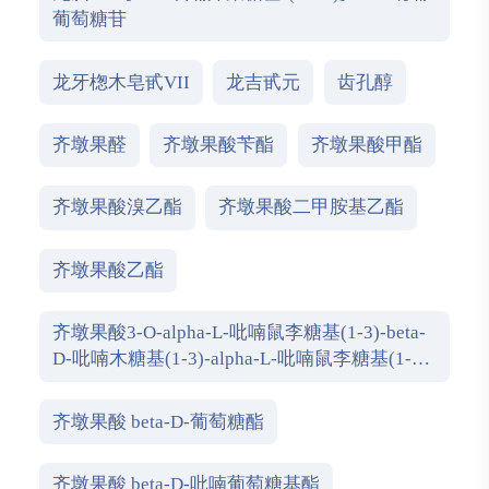
葡萄糖苷
龙牙楤木皂甙VII
龙吉甙元
齿孔醇
齐墩果醛
齐墩果酸苄酯
齐墩果酸甲酯
齐墩果酸溴乙酯
齐墩果酸二甲胺基乙酯
齐墩果酸乙酯
齐墩果酸3-O-alpha-L-吡喃鼠李糖基(1-3)-beta-
D-吡喃木糖基(1-3)-alpha-L-吡喃鼠李糖基(1-2)-
alpha-L-阿拉伯糖吡喃糖苷
齐墩果酸 beta-D-葡萄糖酯
齐墩果酸 beta-D-吡喃葡萄糖基酯