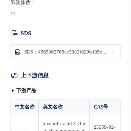
氢受体数：
11
SDS
SDS：4565362765ce3383f629b405e0b62539
上下游信息
下游产品
中文名称
英文名称
CAS号
oleanolic acid 3-O-α
23259-92-
——
-L-rhamnopyranosid