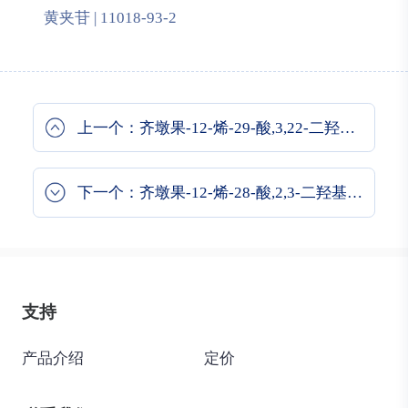
黄夹苷 | 11018-93-2
上一个：齐墩果-12-烯-29-酸,3,22-二羟基-11-羰基-,g-内酯,(3b,20b,22b)-
下一个：齐墩果-12-烯-28-酸,2,3-二羟基-,苯基甲基酯,(2a,3a)-
支持
产品介绍
定价