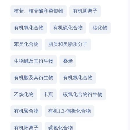
核苷、核苷酸和类似物
有机阴离子
有机氧化合物
有机硫化合物
碳化物
苯类化合物
脂质和类脂质分子
生物碱及其衍生物
叠烯
有机酸及其衍生物
有机氮化合物
乙炔化物
卡宾
碳氢化合物衍生物
有机聚合物
有机1,3-偶极化合物
有机阳离子
碳氢化合物