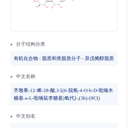
分子结构分类
有机化合物
-
脂质和类脂质分子
-
异戊烯醇脂质
中文名称
齐墩果-12-烯-28-酸,3-[(6-脱氧-4-O-b-D-吡喃木
糖基-a-L-吡喃鼠李糖基)氧代]-,(3b)-(9CI)
中文别名