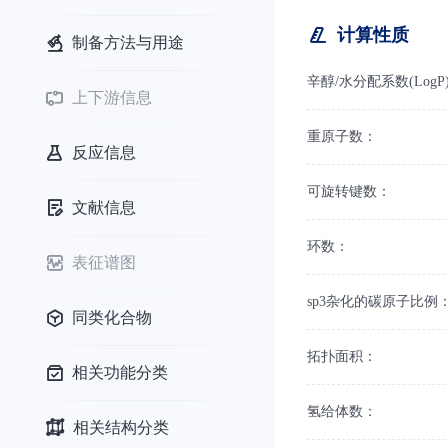
计算性质
制备方法与用途
辛醇/水分配系数(LogP
上下游信息
重原子数：
反应信息
可旋转键数：
文献信息
环数：
表征谱图
sp3杂化的碳原子比例
同类化合物
拓扑面积：
相关功能分类
氢给体数：
相关结构分类