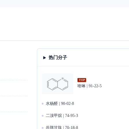
热门分子
TOP
喹啉 | 91-22-5
水杨醛 | 90-02-8
二溴甲烷 | 74-95-3
谷胱甘肽 | 70-18-8