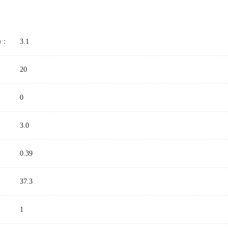
)：
3.1
20
0
3.0
：
0.39
37.3
1