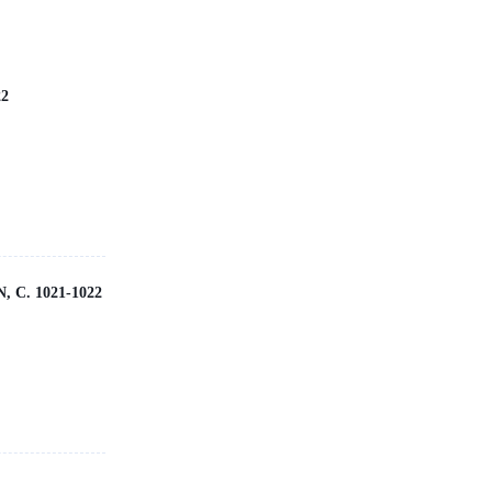
22
 C. 1021-1022