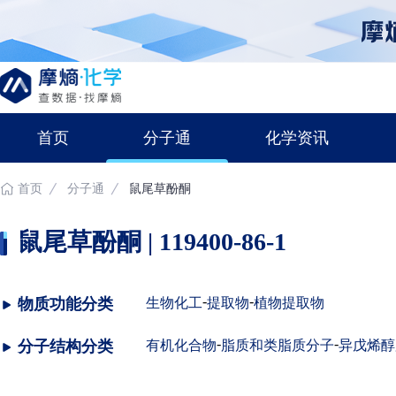
首页
分子通
化学资讯
首页
分子通
鼠尾草酚酮
鼠尾草酚酮 | 119400-86-1
-
-
物质功能分类
生物化工
提取物
植物提取物
-
-
分子结构分类
有机化合物
脂质和类脂质分子
异戊烯醇