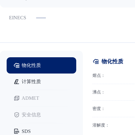
——
EINECS
物化性质
物化性质
熔点：
计算性质
沸点：
ADMET
密度：
安全信息
溶解度：
SDS