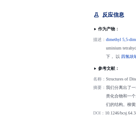
反应信息
作为产物：
描述：
dimethyl 5,5-dim
uminium tetrahy
下， 以
四氢呋
参考文献：
名称：
Structures of Di
摘要：
我们分离出了一
类化合物和一个
们的结构。柳黄
DOI：
10.1246/bcsj.64.