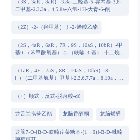
（3S，3aR，8aR）-3,8a-二羟基-5-异丙基-3,8-
二甲基-2,3,3a，4,5,8a-六氢-1H-天青-6-酮
（2Z）-2-（羟甲基）丁-2-烯酸乙酯
（2S，4aR，6aR，7R，9S，10aS，10bR）-甲
基9-（苯甲酰氧基）-2-（呋喃-3-基）-十二烷
基-6a，10b-二甲基-4，10-dioxo-1H-苯并[f]异
亚甲基-7-羧酸盐
（1aR，4E，7aS，8R，10aS，10bS）-8-
[（（二甲基氨基）甲基]-2,3,6,7,7a，8,10a，
10b-八氢-1a，5-二甲基-氧杂壬酸[9,10]环癸
[1,2-b]呋喃-9（1aH）-酮
（+）顺式，反式-脱落酸-d6
龙舌兰皂苷乙酯
龙脑香醇酮
龙脑烯醛
龙脑7-O-[Β-D-呋喃芹菜糖基-(1→6)]-Β-D-吡喃
葡萄糖苷