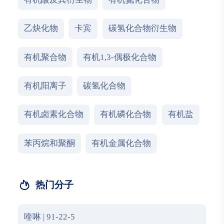
乙炔化物
卡宾
碳氢化合物衍生物
有机聚合物
有机1,3-偶极化合物
有机阳离子
碳氢化合物
有机卤素化合物
有机磷化合物
有机盐
苯丙烷和聚酮
有机金属化合物
热门分子
喹啉 | 91-22-5