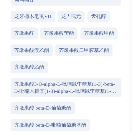
龙牙楤木皂甙VII
龙吉甙元
齿孔醇
齐墩果醛
齐墩果酸苄酯
齐墩果酸甲酯
齐墩果酸溴乙酯
齐墩果酸二甲胺基乙酯
齐墩果酸乙酯
齐墩果酸3-O-alpha-L-吡喃鼠李糖基(1-3)-beta-
D-吡喃木糖基(1-3)-alpha-L-吡喃鼠李糖基(1-2)-
alpha-L-阿拉伯糖吡喃糖苷
齐墩果酸 beta-D-葡萄糖酯
齐墩果酸 beta-D-吡喃葡萄糖基酯