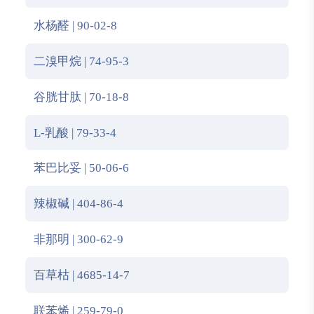
水杨醛 | 90-02-8
二溴甲烷 | 74-95-3
谷胱甘肽 | 70-18-8
L-乳酸 | 79-33-4
苯巴比妥 | 50-06-6
辣椒碱 | 404-86-4
非那明 | 300-62-9
百草枯 | 4685-14-7
联苯烯 | 259-79-0