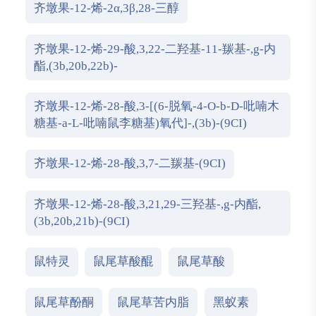
齐墩果-12-烯-2α,3β,28-三醇
齐墩果-12-烯-29-酸,3,22-二羟基-11-羰基-,g-内
酯,(3b,20b,22b)-
齐墩果-12-烯-28-酸,3-[(6-脱氧-4-O-b-D-吡喃木
糖基-a-L-吡喃鼠李糖基)氧代]-,(3b)-(9CI)
齐墩果-12-烯-28-酸,3,7-二羰基-(9CI)
齐墩果-12-烯-28-酸,3,21,29-三羟基-,g-内酯,
(3b,20b,21b)-(9CI)
鼠特灵
鼠尾草酸醌
鼠尾草酸
鼠尾草酚酮
鼠尾草苦内脂
黑蚁素