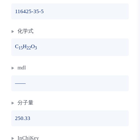
116425-35-5
化学式
C
H
O
15
22
3
mdl
——
分子量
250.33
InChiKey