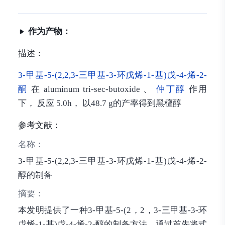
作为产物：
描述：
3-甲基-5-(2,2,3-三甲基-3-环戊烯-1-基)戊-4-烯-2-
酮
在 aluminum tri-sec-butoxide 、
仲丁醇
作用
下， 反应 5.0h， 以48.7 g的产率得到黑檀醇
参考文献：
名称：
3-甲基-5-(2,2,3-三甲基-3-环戊烯-1-基)戊-4-烯-2-
醇的制备
摘要：
本发明提供了一种3‑甲基‑5‑(2，2，3‑三甲基‑3‑环
戊烯‑1‑基)戊‑4‑烯‑2‑醇的制备方法，通过首先将式