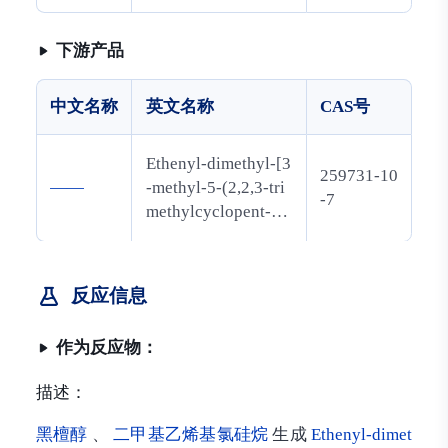
-乙醛
下游产品
中文名称
英文名称
CAS号
Ethenyl-dimethyl-[3
259731-10
——
-methyl-5-(2,2,3-tri
-7
methylcyclopent-3-
en-1-yl)pent-4-en-2
-yl]oxysilane
反应信息
作为反应物：
描述：
黑檀醇
、
二甲基乙烯基氯硅烷
生成
Ethenyl-dimet