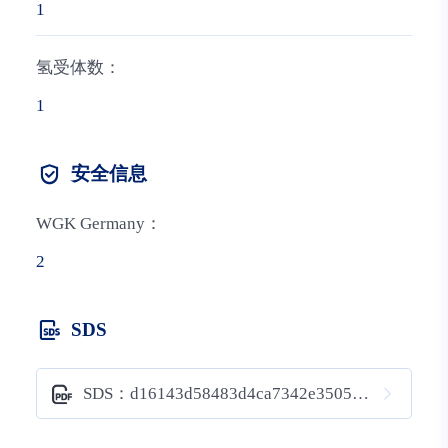
1
氢受体数：
1
安全信息
WGK Germany：
2
SDS
SDS：d16143d58483d4ca7342e3505f8e5b49