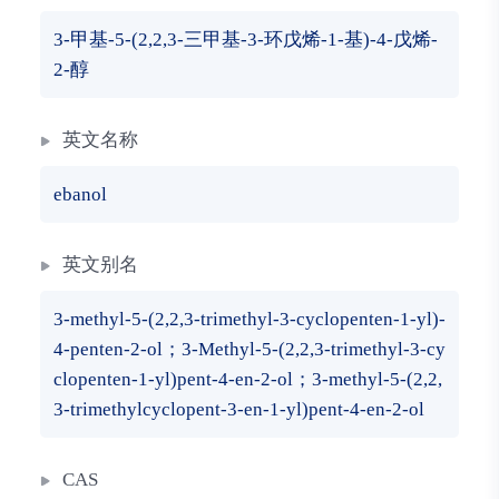
3-甲基-5-(2,2,3-三甲基-3-环戊烯-1-基)-4-戊烯-
2-醇
英文名称
ebanol
英文别名
3-methyl-5-(2,2,3-trimethyl-3-cyclopenten-1-yl)-
4-penten-2-ol；3-Methyl-5-(2,2,3-trimethyl-3-cy
clopenten-1-yl)pent-4-en-2-ol；3-methyl-5-(2,2,
3-trimethylcyclopent-3-en-1-yl)pent-4-en-2-ol
CAS