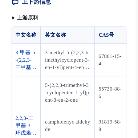
上下游信息
上游原料
中文名称
英文名称
CAS号
3-甲基-5
3-methyl-5-(2,2,3-tr
67801-15-
-(2,2,3-
imethylcyclopent-3-
4
三甲基-3
en-1-yl)pent-4-en-2
-环戊烯-
-one
1-基)戊-
5-(2,2,3-trimethyl-3
55730-88-
4-烯-2-
——
-cyclopenten-1-yl)p
6
酮
ent-3-en-2-one
2,2,3-三
campholenyc aldehy
91819-58-
甲基-3-
de
8
环戊烯-1