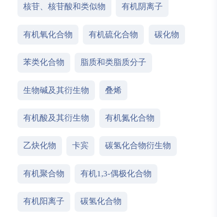
核苷、核苷酸和类似物
有机阴离子
有机氧化合物
有机硫化合物
碳化物
苯类化合物
脂质和类脂质分子
生物碱及其衍生物
叠烯
有机酸及其衍生物
有机氮化合物
乙炔化物
卡宾
碳氢化合物衍生物
有机聚合物
有机1,3-偶极化合物
有机阳离子
碳氢化合物