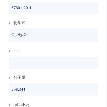
67801-20-1
化学式
C
H
O
14
24
mdl
——
分子量
208.344
InChiKey