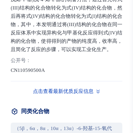
(III)结构的化合物转化为式(IV)结构的化合物，然
后再将式(IV)结构的化合物转化为式(I)结构的化合
物，其中，本发明通过将(III)结构的化合物在同一
反应体系中实现异构化与甲基化反应得到式(IV)结
构的化合物，使得得到的产物的纯度高，收率高，
且简化了反应的步骤，可以实现工业化生产。
公开号：
CN110590500A
点击查看最新优质反应信息
同类化合物
（5β，6α，8α，10α，13α）-6-羟基-15-氧代