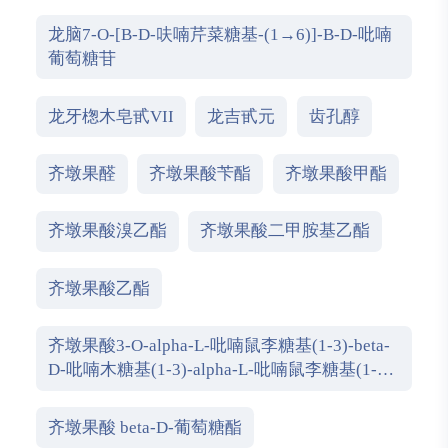
龙脑7-O-[Β-D-呋喃芹菜糖基-(1→6)]-Β-D-吡喃
葡萄糖苷
龙牙楤木皂甙VII
龙吉甙元
齿孔醇
齐墩果醛
齐墩果酸苄酯
齐墩果酸甲酯
齐墩果酸溴乙酯
齐墩果酸二甲胺基乙酯
齐墩果酸乙酯
齐墩果酸3-O-alpha-L-吡喃鼠李糖基(1-3)-beta-
D-吡喃木糖基(1-3)-alpha-L-吡喃鼠李糖基(1-2)-
alpha-L-阿拉伯糖吡喃糖苷
齐墩果酸 beta-D-葡萄糖酯