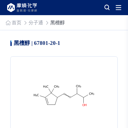
首页
分子通
黑檀醇
黑檀醇 | 67801-20-1