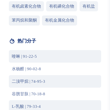
有机卤素化合物
有机磷化合物
有机盐
苯丙烷和聚酮
有机金属化合物
热门分子
喹啉 | 91-22-5
水杨醛 | 90-02-8
二溴甲烷 | 74-95-3
谷胱甘肽 | 70-18-8
L-乳酸 | 79-33-4