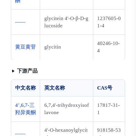
酮
glycitein 4'-O-β-D-g
1237605-0
——
lucoside
1-4
40246-10-
黄豆黄苷
glycitin
4
下游产品
中文名称
英文名称
CAS号
4’,6,7-三
6,7,4'-trihydroxyisof
17817-31-
羟异黄酮
lavone
1
4'-O-hexanoylglycit
918158-53
——