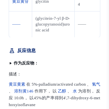
黄豆黄苷
glycitin
4
(glycitein-7-yl β-D-
——
glucopyranosid)uro
——
nic acid
反应信息
作为反应物：
描述：
黄豆黄素
在 5%-palladium/activated carbon 、
氢气
、
溶剂黄146
作用下， 以
乙醇
、
水
为溶剂， 反
应 10.0h， 以45%的产率得到4',7-dihydroxy-6-met
hoxyisoflavane