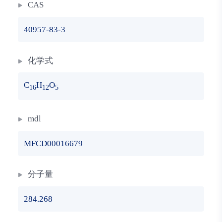
CAS
40957-83-3
化学式
C
H
O
16
12
5
mdl
MFCD00016679
分子量
284.268