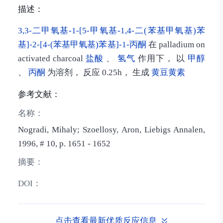
描述：
3,3-二甲氧基-1-[5-甲氧基-1,4-二(苯基甲氧基)苯
基]-2-[4-(苯基甲氧基)苯基]-1-丙酮
在 palladium on
activated charcoal
盐酸
、
氢气
作用下， 以
甲醇
、
丙酮
为溶剂， 反应 0.25h， 生成
黄豆黄素
参考文献：
名称：
Nogradi, Mihaly; Szoellosy, Aron, Liebigs Annalen,
1996, # 10, p. 1651 - 1652
摘要：
DOI：
点击查看最新优质反应信息