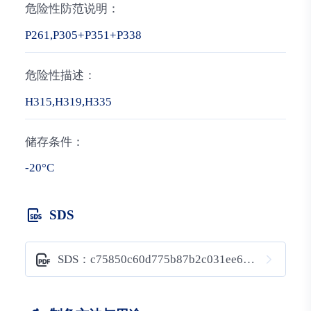
危险性防范说明：
P261,P305+P351+P338
危险性描述：
H315,H319,H335
储存条件：
-20°C
SDS
SDS：c75850c60d775b87b2c031ee67ae8bcb