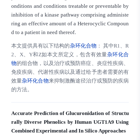
onditions and conditions treatable or preventable by
inhibition of a kinase pathway comprising administe
ring an effective amount of a Heterocyclic Compoun
d to a patient in need thereof.
本文提供具有以下结构的
杂环化合物
： 其中R1、R
2、X、Y和Z如本文所定义，包含有效量
杂环化合
物
的组合物，以及治疗或预防癌症、炎症性疾病、
免疫疾病、代谢性疾病以及通过给予患者需要的有
效量
杂环化合物
来抑制激酶途径治疗或预防的疾病
的方法。
Accurate Prediction of Glucuronidation of Structu
rally Diverse Phenolics by Human UGT1A9 Using
Combined Experimental and In Silico Approaches