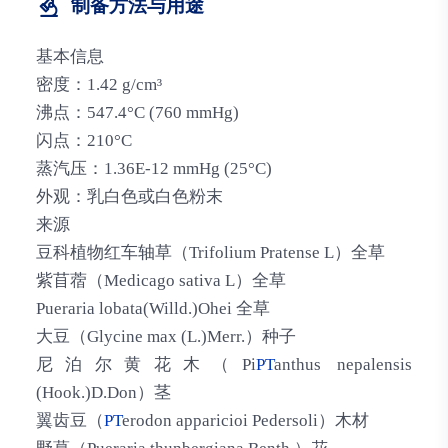
制备方法与用途
基本信息
密度：1.42 g/cm³
沸点：547.4°C (760 mmHg)
闪点：210°C
蒸汽压：1.36E-12 mmHg (25°C)
外观：乳白色或白色粉末
来源
豆科植物红车轴草（Trifolium Pratense L）全草
紫苜蓿（Medicago sativa L）全草
Pueraria lobata(Willd.)Ohei 全草
大豆（Glycine max (L.)Merr.）种子
尼泊尔黄花木（Pi
PT
anthus nepalensis
(Hook.)D.Don）茎
翼齿豆（
PT
erodon apparicioi Pedersoli）木材