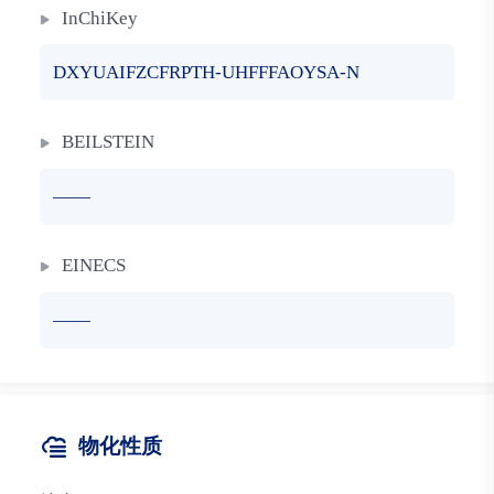
InChiKey
DXYUAIFZCFRPTH-UHFFFAOYSA-N
BEILSTEIN
——
EINECS
——
物化性质