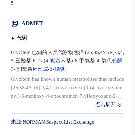
5
ADMET
代谢
Glycitein 已知的人类代谢物包括 (2S,3S,4S,5R)-3,4,
5-三羟基-6-[3-(
4-羟
基苯基)-6-甲氧基-4-氧代
色酮
-
7-基]氧杂
环己烷
-2-
羧酸
。
Glycitein has known human metabolites that include
(2S,3S,4S,5R)-3,4,5-trihydroxy-6-[3-(4-hydroxyphe
nyl)-6-methoxy-4-oxochromen-7-yl]oxyoxane-2-car
boxylic acid.
点击展开
来源:NORMAN Suspect List Exchange