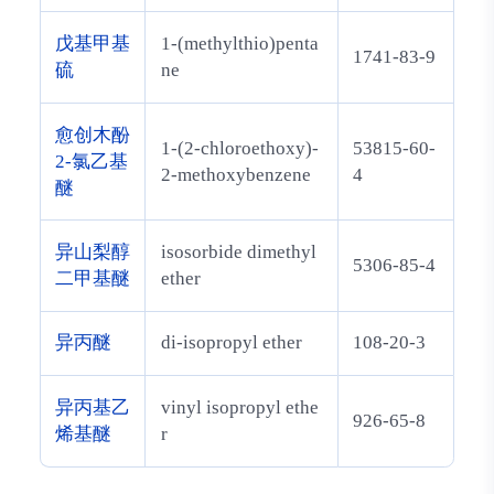
戊基甲基
1-(methylthio)penta
1741-83-9
硫
ne
愈创木酚
1-(2-chloroethoxy)-
53815-60-
2-氯乙基
2-methoxybenzene
4
醚
异山梨醇
isosorbide dimethyl
5306-85-4
二甲基醚
ether
异丙醚
di-isopropyl ether
108-20-3
异丙基乙
vinyl isopropyl ethe
926-65-8
烯基醚
r