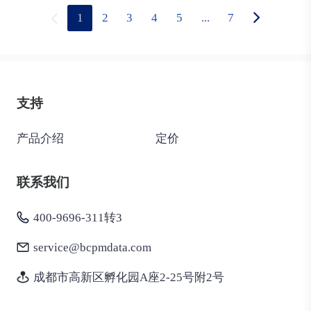
1
2
3
4
5
...
7
支持
产品介绍
定价
联系我们
400-9696-311转3
service@bcpmdata.com
成都市高新区孵化园A座2-25号附2号