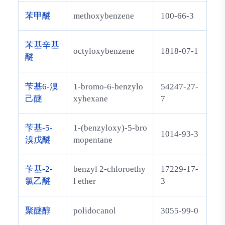
苯甲醚
methoxybenzene
100-66-3
苯基辛基
octyloxybenzene
1818-07-1
醚
苄基6-溴
1-bromo-6-benzylo
54247-27-
己醚
xyhexane
7
苄基-5-
1-(benzyloxy)-5-bro
1014-93-3
溴戊醚
mopentane
苄基-2-
benzyl 2-chloroethy
17229-17-
氯乙醚
l ether
3
聚醚醇
polidocanol
3055-99-0