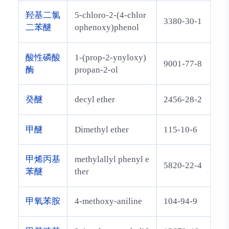
羟基二氯
5-chloro-2-(4-chlor
3380-30-1
二苯醚
ophenoxy)phenol
酸性磷酸
1-(prop-2-ynyloxy)
9001-77-8
酶
propan-2-ol
癸醚
decyl ether
2456-28-2
甲醚
Dimethyl ether
115-10-6
甲烯丙基
methylallyl phenyl e
5820-22-4
苯醚
ther
甲氧苯胺
4-methoxy-aniline
104-94-9