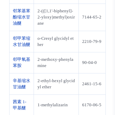
邻苯基苯
2-(([1,1'-biphenyl]-
酚缩水甘
2-yloxy)methyl)oxir
7144-65-2
油醚
ane
邻甲苯缩
o-Cresyl glycidyl et
2210-79-9
水甘油醚
her
邻甲氧基
2-methoxy-phenyla
90-04-0
苯胺
mine
辛基缩水
2-ethyl-hexyl glycid
2461-15-6
甘油醚
yl ether
茜素 1-
1-methylalizarin
6170-06-5
甲基醚