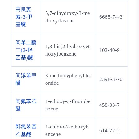
高良姜
5,7-dihydroxy-3-me
素-3-甲
6665-74-3
thoxyflavone
基醚
间苯二酚
1,3-bis(2-hydroxyet
二(2-羟
102-40-9
hoxy)benzene
乙基)醚
间溴苯甲
3-methoxyphenyl br
2398-37-0
醚
omide
间氟苯乙
1-ethoxy-3-fluorobe
458-03-7
醚
nzene
鄰氯苯基
1-chloro-2-ethoxyb
614-72-2
乙基醚
enzene