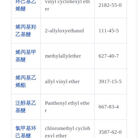
环己基乙
vinyl cyclohexyl eth
2182-55-0
烯醚
er
烯丙基羟
2-allyloxyethanol
111-45-5
乙基醚
烯丙基甲
methylallylether
627-40-7
基醚
烯丙基乙
allyl vinyl ether
3917-15-5
烯酯
泛醇基乙
Panthenyl ethyl ethe
667-83-4
基醚
r
氯甲基环
chloromethyl cycloh
3587-62-0
己基醚
exyl ether