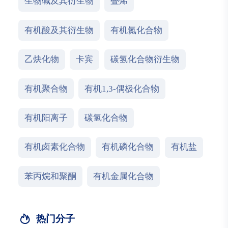
生物碱及其衍生物
叠烯
有机酸及其衍生物
有机氮化合物
乙炔化物
卡宾
碳氢化合物衍生物
有机聚合物
有机1,3-偶极化合物
有机阳离子
碳氢化合物
有机卤素化合物
有机磷化合物
有机盐
苯丙烷和聚酮
有机金属化合物
热门分子