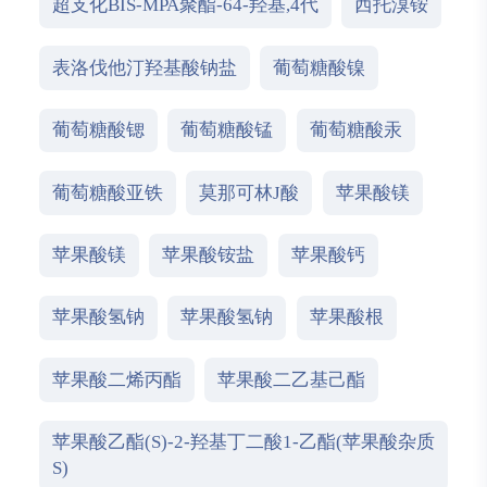
超支化BIS-MPA聚酯-64-羟基,4代
西托溴铵
表洛伐他汀羟基酸钠盐
葡萄糖酸镍
葡萄糖酸锶
葡萄糖酸锰
葡萄糖酸汞
葡萄糖酸亚铁
莫那可林J酸
苹果酸镁
苹果酸镁
苹果酸铵盐
苹果酸钙
苹果酸氢钠
苹果酸氢钠
苹果酸根
苹果酸二烯丙酯
苹果酸二乙基己酯
苹果酸乙酯(S)-2-羟基丁二酸1-乙酯(苹果酸杂质
S)