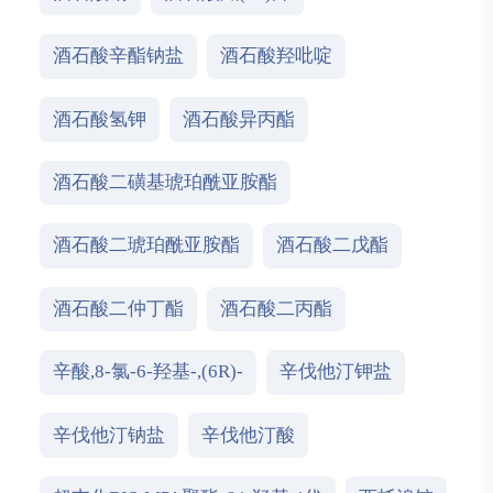
酒石酸辛酯钠盐
酒石酸羟吡啶
酒石酸氢钾
酒石酸异丙酯
酒石酸二磺基琥珀酰亚胺酯
酒石酸二琥珀酰亚胺酯
酒石酸二戊酯
酒石酸二仲丁酯
酒石酸二丙酯
辛酸,8-氯-6-羟基-,(6R)-
辛伐他汀钾盐
辛伐他汀钠盐
辛伐他汀酸