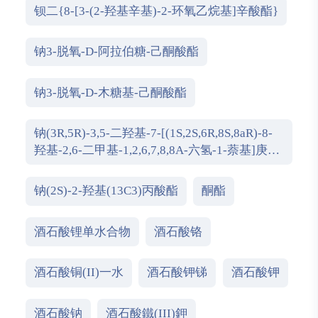
钡二{8-[3-(2-羟基辛基)-2-环氧乙烷基]辛酸酯}
钠3-脱氧-D-阿拉伯糖-己酮酸酯
钠3-脱氧-D-木糖基-己酮酸酯
钠(3R,5R)-3,5-二羟基-7-[(1S,2S,6R,8S,8aR)-8-
羟基-2,6-二甲基-1,2,6,7,8,8A-六氢-1-萘基]庚酸
酯
钠(2S)-2-羟基(13C3)丙酸酯
酮酯
酒石酸锂单水合物
酒石酸铬
酒石酸铜(II)一水
酒石酸钾锑
酒石酸钾
酒石酸钠
酒石酸鐵(III)鉀