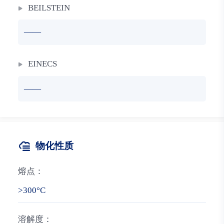
BEILSTEIN
——
EINECS
——
物化性质
熔点：
>300°C
溶解度：