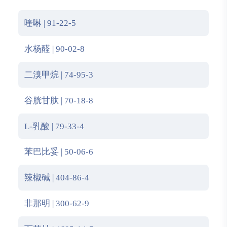
喹啉 | 91-22-5
水杨醛 | 90-02-8
二溴甲烷 | 74-95-3
谷胱甘肽 | 70-18-8
L-乳酸 | 79-33-4
苯巴比妥 | 50-06-6
辣椒碱 | 404-86-4
非那明 | 300-62-9