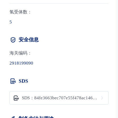
氢受体数：
5
安全信息
海关编码：
2918199090
SDS
SDS：84fe3663bec707e55f478ac14653506f