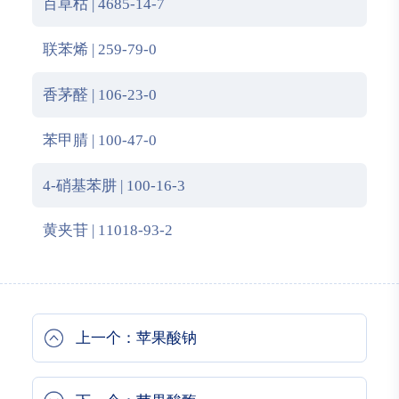
百草枯 | 4685-14-7
联苯烯 | 259-79-0
香茅醛 | 106-23-0
苯甲腈 | 100-47-0
4-硝基苯肼 | 100-16-3
黄夹苷 | 11018-93-2
上一个：苹果酸钠