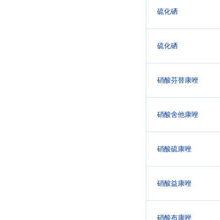
硫化硒
硫化硒
硝酸芬替康唑
硝酸舍他康唑
硝酸硫康唑
硝酸益康唑
硝酸布康唑