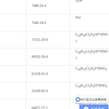
S
Se
2
7488-56-4
SSe
7446-34-6
C
H
Cl
N
OS*HNO
24
20
2
2
73151-29-8
3
C
H
Cl
N
OS*HNO
20
15
3
2
99592-39-9
3
C
H
Cl
N
S*HNO
18
15
3
2
3
61318-91-0
C
H
Cl
N
O*HNO
18
15
3
2
3
24169-02-6
你们是怎么收费的呢
可以开发票吗？
C
H
Cl
N
S*HNO
19
17
3
2
3
64872-77-1