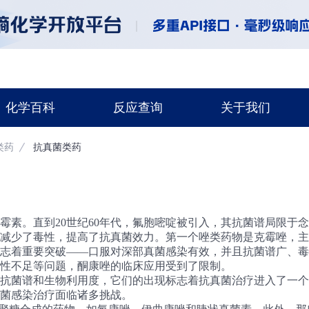
化学百科
反应查询
关于我们
类药
抗真菌类药
黄霉素。直到20世纪60年代，氟胞嘧啶被引入，其抗菌谱局限于
减少了毒性，提高了抗真菌效力。第一个唑类药物是克霉唑，主
功标志着重要突破——口服对深部真菌感染有效，并且抗菌谱广、
性不足等问题，酮康唑的临床应用受到了限制。
善了抗菌谱和生物利用度，它们的出现标志着抗真菌治疗进入了一
菌感染治疗面临诸多挑战。