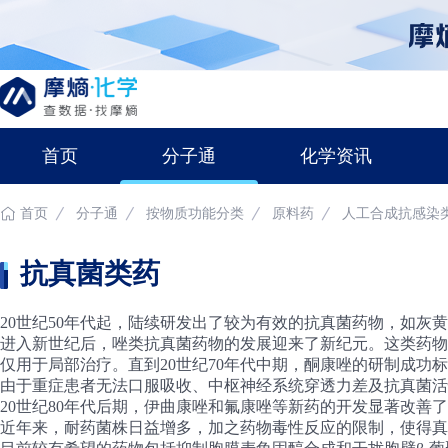
首页
分子通
化学资讯
首页
分子通
按物质功能分类
原料药
人工合成抗感染
抗真菌类药
20世纪50年代起，陆续研发出了较为有效的抗真菌药物，如灰
进入新世纪后，唑类抗真菌药物的发展迎来了新纪元。这类药物
仅用于局部治疗。直到20世纪70年代中期，酮康唑的研制成
由于重症患者无法口服吸收、中枢神经系统穿透力差及抗真菌活
20世纪80年代后期，伊曲康唑和氟康唑等新药的开发显著改
近年来，耐药菌株日益增多，加之药物毒性反应的限制，使得真