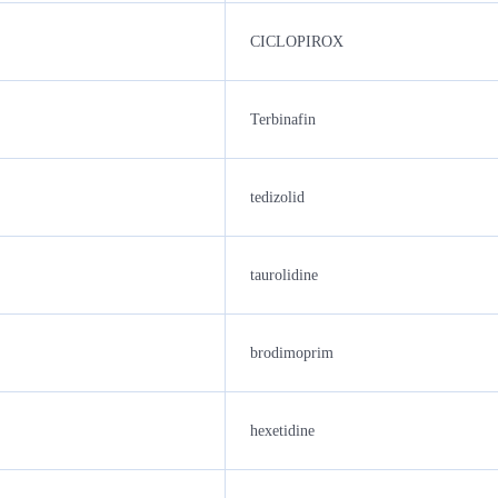
CICLOPIROX
Terbinafin
tedizolid
taurolidine
brodimoprim
hexetidine