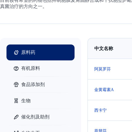
目前较有希望的药物包括抑制胞膜麦角固醇合成和干扰胞壁β-
真菌治疗的方向之一。
中文名称
原料药
有机原料
阿莫罗芬
食品添加剂
金黄霉素A
生物
西卡宁
催化剂及助剂
萘替芬