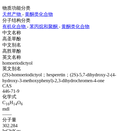
物质功能分类
天然产物
-
黄酮类化合物
分子结构分类
有机化合物
-
苯丙烷和聚酮
-
黄酮类化合物
中文名称
高圣草酚
中文别名
高胜草酚
英文名称
homoeriodictyol
英文别名
(2S)-homoeriodictyol；hesperetin；(2S)-5,7-dihydroxy-2-(4-
hydroxy-3-methoxyphenyl)-2,3-dihydrochromen-4-one
CAS
446-71-9
化学式
C
H
O
16
14
6
mdl
——
分子量
302.284
InChiKey