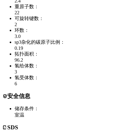
2.4
重原子数：
22
可旋转键数：
2
环数：
3.0
sp3杂化的碳原子比例：
0.19
拓扑面积：
96.2
氢给体数：
3
氢受体数：
6
安全信息
储存条件：
室温
SDS