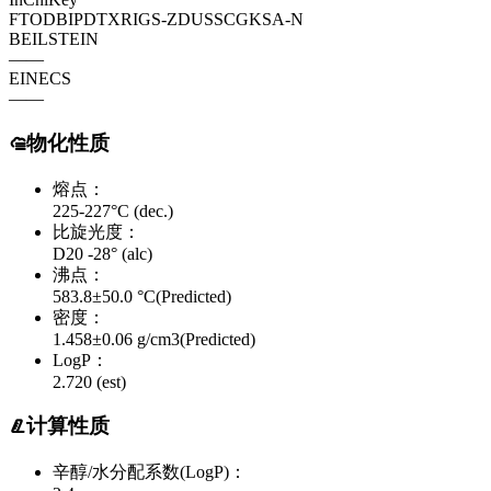
FTODBIPDTXRIGS-ZDUSSCGKSA-N
BEILSTEIN
——
EINECS
——
物化性质
熔点：
225-227°C (dec.)
比旋光度：
D20 -28° (alc)
沸点：
583.8±50.0 °C(Predicted)
密度：
1.458±0.06 g/cm3(Predicted)
LogP：
2.720 (est)
计算性质
辛醇/水分配系数(LogP)：