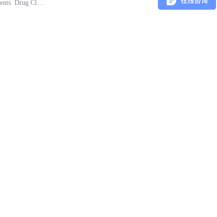
ents. Drug Class: