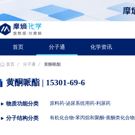
首页
分子通
化学资讯
首页
分子通
黄酮哌酯
黄酮哌酯 | 15301-69-6
-
-
物质功能分类
原料药
泌尿系统用药
利尿药
-
-
分子结构分类
有机化合物
苯丙烷和聚酮
黄酮类化合物