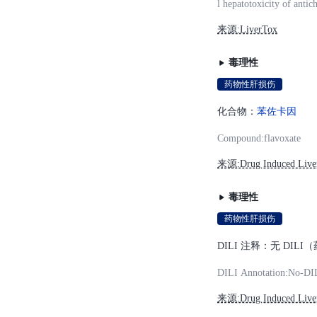
l hepatotoxicity of anti
Anticholinergic Agents
来源:LiverTox
毒理性
药物性肝损伤
化合物：
苯佐卡因
Compound:flavoxate
来源:Drug Induced Liver 
毒理性
药物性肝损伤
DILI 注释：无 DI
DILI Annotation:No-DI
来源:Drug Induced Liver 