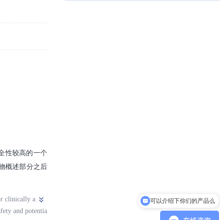
全性较高的一个
物概述部分之后
 clinically a
可以介绍下你们的产品么
afety and potentia