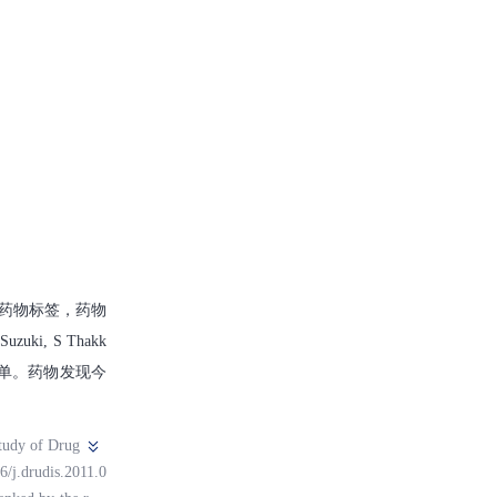
DA批准药物标签，药物
Suzuki, S Thakk
药物清单。药物发现今
tudy of Drug
/j.drudis.2011.0