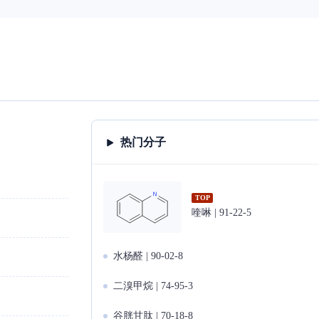
热门分子
TOP
喹啉 | 91-22-5
水杨醛 | 90-02-8
二溴甲烷 | 74-95-3
谷胱甘肽 | 70-18-8