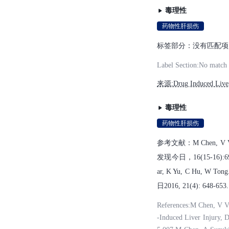
毒理性
药物性肝损伤
标签部分：没有匹配项
Label Section:No match
来源:Drug Induced Liver 
毒理性
药物性肝损伤
参考文献：M Chen, V 
发现今日，16(15-16):697-7
ar, K Yu, C H
日2016, 21(4): 648-653.
References:M Chen, V V
-Induced Liver Injury,