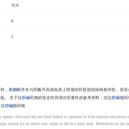
55.8
0
5
一样，
黄酮
醇并未与肝酶升高或临床上明显的肝脏损伤病例相关联。其安
低。 关于抗
胆碱
药物的安全性和潜在肝毒性的参考资料，在抗
胆碱
能药
：抗
胆碱
能药物
c agents, flavoxate has not been linked to episodes of liver enzyme elevations or
ajor reason for its safety may relate to the low daily dose. References on the s