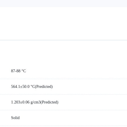
87-88 °C
564.1±50.0 °C(Predicted)
1.203±0.06 g/cm3(Predicted)
Solid