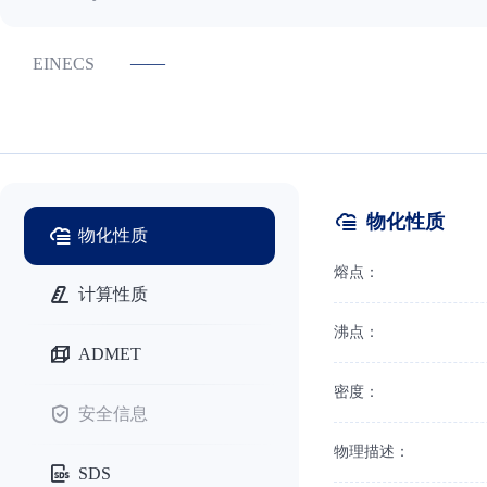
——
EINECS
物化性质
物化性质
熔点：
计算性质
沸点：
ADMET
密度：
安全信息
物理描述：
SDS