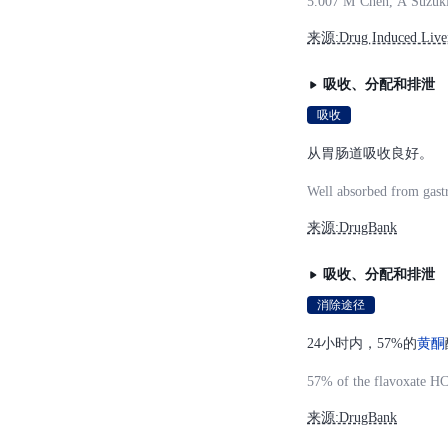
5.007 M Chen, A Suzuki,
for developing drug-in
来源:Drug Induced Liver 
0.1016/j.drudis.2016.02
吸收、分配和排泄
吸收
从胃肠道吸收良好。
Well absorbed from gastro
来源:DrugBank
吸收、分配和排泄
消除途径
24小时内，57%的
黄酮
57% of the flavoxate HCl
来源:DrugBank