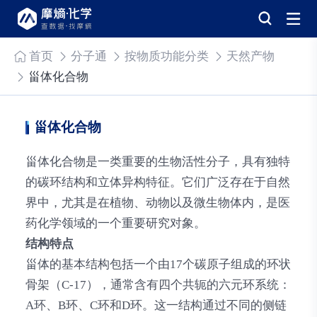
首页
分子通
按物质功能分类
天然产物
甾体化合物
甾体化合物
甾体化合物是一类重要的生物活性分子，具有独特
的碳环结构和立体异构特征。它们广泛存在于自然
界中，尤其是在植物、动物以及微生物体内，是医
药化学领域的一个重要研究对象。
结构特点
甾体的基本结构包括一个由17个碳原子组成的环状
骨架（C-17），通常含有四个共轭的六元环系统：
A环、B环、C环和D环。这一结构通过不同的侧链