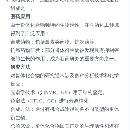
组成之一。
医药应用
由于甾体化合物独特的生物活性，在医药化工领域
得到了广泛应用：
合成药物
：包括激素类药物、抗炎药等。
抗癌药物研发
：部分甾体衍生物被发现具有抑制癌
细胞生长的作用，成为新药研究的重要方向之一。
研究方法
对甾体化合物的研究通常涉及多种分析技术和化学
反应：
光谱学技术
（如NMR、UV）用于结构鉴定。
色谱法
（HPLC、GC）进行分离纯化。
合成方法
：通过有机合成途径制备不同类型的甾体
衍生物。
总的来说，甾体化合物因其广泛的生理活性和潜在