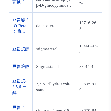
葡糖苷
-1
β-D-glucopyranosid
e
豆甾醇-3
19716-26-
-O-Beta-
daucosterol
8
D-葡萄
糖苷
19466-47-
豆甾烷醇
stigmasterol
8
豆甾烷醇
Stigmastanol
83-45-4
豆甾烷-
3,5,6-trihydroxysito
20835-91-
3,5,6-三
stane
0
醇
豆甾-4-
stigmast-4-ene-3,6-
23670-94-