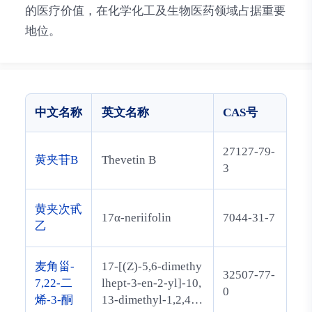
的医疗价值，在化学化工及生物医药领域占据重要
地位。
中文名称
英文名称
CAS号
27127-79-
黄夹苷B
Thevetin B
3
黄夹次甙
17α-neriifolin
7044-31-7
乙
麦角甾-
17-[(Z)-5,6-dimethy
32507-77-
7,22-二
lhept-3-en-2-yl]-10,
0
烯-3-酮
13-dimethyl-1,2,4,5,