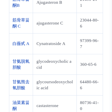
Ajugasteron B
酮B
1
筋骨草甾
23044-80-
ajugasterone C
酮 C
6
97399-96-
白薇甙 A
Cynatratoside A
7
甘氨脱氧
glycodeoxycholic a
360-65-6
胆酸
cid
甘氨熊去
glycoursodeoxychol
64480-66-
氧胆酸
ic acid
6
油菜素甾
80736-41-
castasterone
酮
0