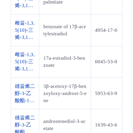
palmitate
烯-3,17b
eta-二醇
17-棕榈
雌甾-1,3,
benzoate of 17β-ace
酸酯
5(10)-三
4954-17-0
tylestradiol
烯-3,17b
eta-二醇
17-乙酸
雌甾-1,3,
17a-estradiol-3-ben
酯 3-苯
5(10)-三
6045-53-0
zoate
甲酸酯
烯-3,17al
pha-二醇
3-苯甲酸
雄甾烯二
3β-acetoxy-17β-ben
酯
醇-3-乙
zoyloxy-androst-5-e
5953-63-9
酸酯-17-
ne
苯甲酸酯
雄甾烯二
androstenediol-3-ac
醇-3-乙
1639-43-6
etate
酸酯