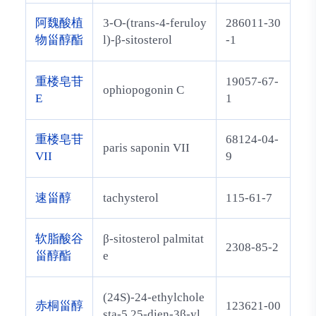
阿魏酸植
3-O-(trans-4-feruloy
286011-30
物甾醇酯
l)-β-sitosterol
-1
重楼皂苷
19057-67-
ophiopogonin C
E
1
重楼皂苷
68124-04-
paris saponin VII
VII
9
速甾醇
tachysterol
115-61-7
软脂酸谷
β-sitosterol palmitat
2308-85-2
甾醇酯
e
(24S)-24-ethylchole
赤桐甾醇
123621-00
sta-5,25-dien-3β-yl