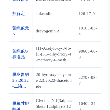
茄解定
solasodine
126-17-0
苦绳甙元
10163-83-
drevogenin A
A
4
[11-Acetyloxy-3-[5-
苦绳甙G
98665-66-
[5-(3,5-dihydroxy-4
标准品
8
-methoxy-6-methylo
xan-2-yl)oxy-4-met
hoxy-6-methyloxan-
脱皮甾酮
20-hydroxyecdyson
22798-98-
2-yl]oxy-4-methoxy
2,3:20,22
e 2,3:20,22-diaceton
7
-6-methyloxan-2-yl]
-二缩丙
ide
oxy-14-hydroxy-17-
酮
(1-hydroxyethyl)-1
Glycine, N-[(3alpha,
0,13-dimethyl-1,2,3,
脱氧甘胆
16409-34-
5beta,12alpha)-3,12
4,7,8,9,11,12,15,16,
酸钠
0