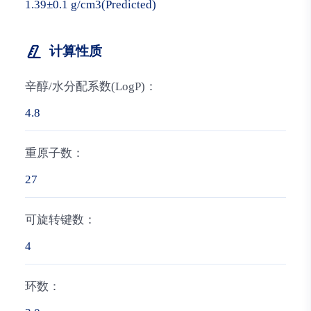
1.39±0.1 g/cm3(Predicted)
计算性质
辛醇/水分配系数(LogP)：
4.8
重原子数：
27
可旋转键数：
4
环数：