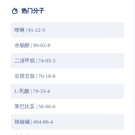
热门分子
喹啉 | 91-22-5
水杨醛 | 90-02-8
二溴甲烷 | 74-95-3
谷胱甘肽 | 70-18-8
L-乳酸 | 79-33-4
苯巴比妥 | 50-06-6
辣椒碱 | 404-86-4