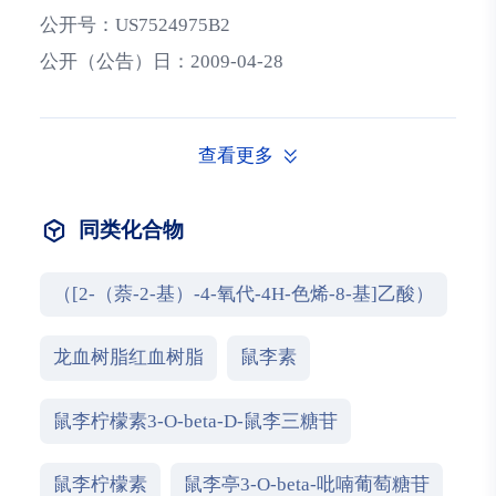
公开号：
US7524975B2
公开（公告）日：
2009-04-28
查看更多
同类化合物
（[2-（萘-2-基）-4-氧代-4H-色烯-8-基]乙酸）
龙血树脂红血树脂
鼠李素
鼠李柠檬素3-O-beta-D-鼠李三糖苷
鼠李柠檬素
鼠李亭3-O-beta-吡喃葡萄糖苷