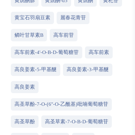
黄烷酮腙
黄烷酮-d5
黄烷酮
黄杞苷
黄宝石羽扇豆素
麗春花青苷
鳞叶甘草素B
高车前苷
高车前素-4'-O-Β-D-葡萄糖苷
高车前素
高良姜素-5-甲基醚
高良姜素-3-甲基醚
高良姜素
高圣草酚-7-O-(6''-O-乙酰基)吡喃葡萄糖苷
高圣草酚
高圣草素-7-O-Β-D-葡萄糖苷