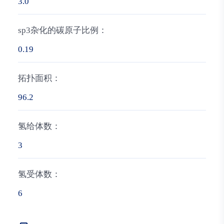
3.0
sp3杂化的碳原子比例：
0.19
拓扑面积：
96.2
氢给体数：
3
氢受体数：
6