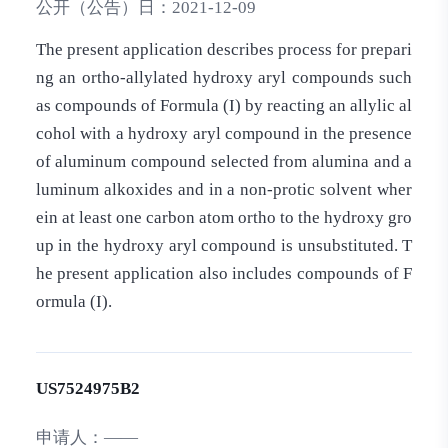
公开（公告）日：
2021-12-09
The present application describes process for prepari
ng an ortho-allylated hydroxy aryl compounds such
as compounds of Formula (I) by reacting an allylic al
cohol with a hydroxy aryl compound in the presence
of aluminum compound selected from alumina and a
luminum alkoxides and in a non-protic solvent wher
ein at least one carbon atom ortho to the hydroxy gro
up in the hydroxy aryl compound is unsubstituted. T
he present application also includes compounds of F
ormula (I).
US7524975B2
申请人：
——