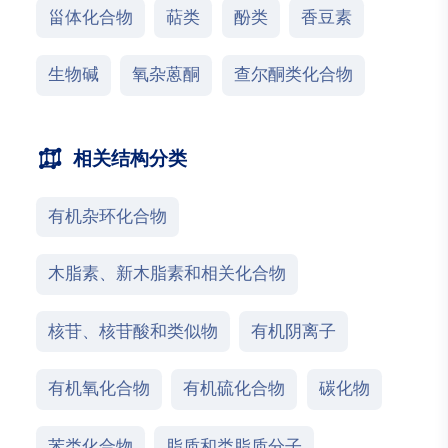
甾体化合物
萜类
酚类
香豆素
生物碱
氧杂蒽酮
查尔酮类化合物
相关结构分类
有机杂环化合物
木脂素、新木脂素和相关化合物
核苷、核苷酸和类似物
有机阴离子
有机氧化合物
有机硫化合物
碳化物
苯类化合物
脂质和类脂质分子