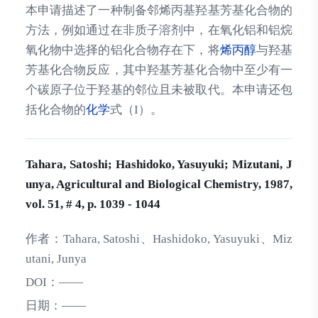
本申请描述了一种制备邻烯丙基羟基芳基化合物的
方法，例如通过在非质子溶剂中，在氧化铝和铝烷
氧化物中选择的铝化合物存在下，将
烯丙醇
与羟基
芳基化合物反应，其中羟基芳基化合物中至少有一
个碳原子位于羟基的邻位且未被取代。本申请还包
括化合物的
化学
式（I）。
Tahara, Satoshi; Hashidoko, Yasuyuki; Mizutani, J
unya, Agricultural and Biological Chemistry, 1987,
vol. 51, # 4, p. 1039 - 1044
作者：
Tahara, Satoshi、Hashidoko, Yasuyuki、Miz
utani, Junya
DOI：
——
日期：
——