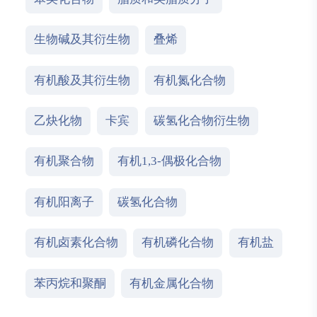
生物碱及其衍生物
叠烯
有机酸及其衍生物
有机氮化合物
乙炔化物
卡宾
碳氢化合物衍生物
有机聚合物
有机1,3-偶极化合物
有机阳离子
碳氢化合物
有机卤素化合物
有机磷化合物
有机盐
苯丙烷和聚酮
有机金属化合物