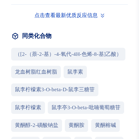
点击查看最新优质反应信息
同类化合物
（[2-（萘-2-基）-4-氧代-4H-色烯-8-基]乙酸）
龙血树脂红血树脂
鼠李素
鼠李柠檬素3-O-beta-D-鼠李三糖苷
鼠李柠檬素
鼠李亭3-O-beta-吡喃葡萄糖苷
黄酮醇-2-磺酸钠盐
黄酮胺
黄酮榕碱