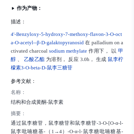
作为产物：
描述：
4'-Benzyloxy-5-hydroxy-7-methoxy-flavon-3-O-oct
a-O-acetyl-
-β-D-galaktopyranosid
在 palladium on a
ctivated charcoal
sodium methylate
作用下， 以
甲
醇
、
乙酸乙酯
为溶剂， 反应 3.0h， 生成
鼠李柠
檬素3-O-beta-D-鼠李三糖苷
参考文献：
名称：
结构和合成黄酮-鼠李素
摘要：
通过鼠李糖苷，鼠李糖苷和鼠李糖苷-3-O-[O-α-l-
鼠李吡喃糖基-（1→4）-O-α-l-鼠李糖吡喃糖基-