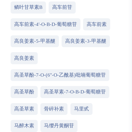
鳞叶甘草素B
高车前苷
高车前素-4'-O-Β-D-葡萄糖苷
高车前素
高良姜素-5-甲基醚
高良姜素-3-甲基醚
高良姜素
高圣草酚-7-O-(6''-O-乙酰基)吡喃葡萄糖苷
高圣草酚
高圣草素-7-O-Β-D-葡萄糖苷
高圣草素
骨碎补素
马里甙
马醉木素
马缨丹黄酮苷