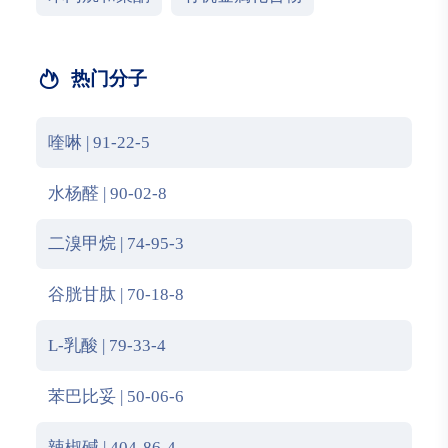
热门分子
喹啉 | 91-22-5
水杨醛 | 90-02-8
二溴甲烷 | 74-95-3
谷胱甘肽 | 70-18-8
L-乳酸 | 79-33-4
苯巴比妥 | 50-06-6
辣椒碱 | 404-86-4