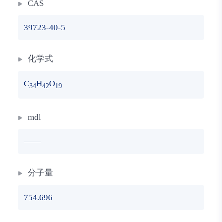
CAS
39723-40-5
化学式
C
H
O
34
42
19
mdl
——
分子量
754.696