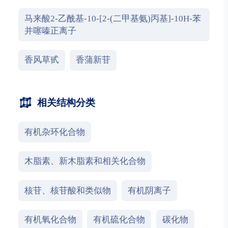
马来酸2-乙酰基-10-[2-(二甲基氨)丙基]-10H-苯
并噻嗪正离子
香风草甙
香蒲新苷
相关结构分类
有机杂环化合物
木脂素、新木脂素和相关化合物
核苷、核苷酸和类似物
有机阴离子
有机氧化合物
有机硫化合物
碳化物