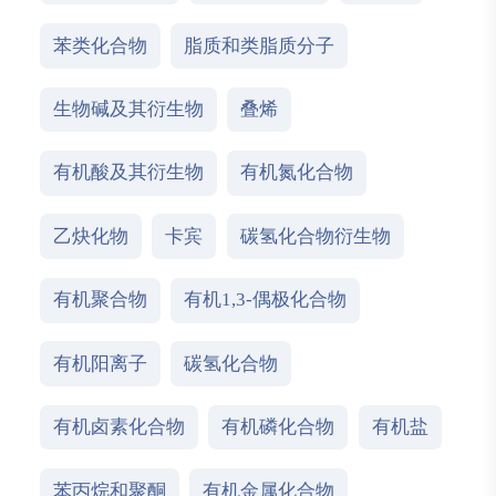
苯类化合物
脂质和类脂质分子
生物碱及其衍生物
叠烯
有机酸及其衍生物
有机氮化合物
乙炔化物
卡宾
碳氢化合物衍生物
有机聚合物
有机1,3-偶极化合物
有机阳离子
碳氢化合物
有机卤素化合物
有机磷化合物
有机盐
苯丙烷和聚酮
有机金属化合物