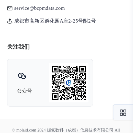
service@bcpmdata.com
成都市高新区孵化园A座2-25号附2号
关注我们
公众号
© molaid.com 2024 碳氢数科（成都）信息技术有限公司 All