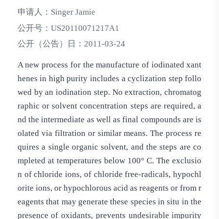
申请人：
Singer Jamie
公开号：
US20110071217A1
公开（公告）日：
2011-03-24
A new process for the manufacture of iodinated xant
henes in high purity includes a cyclization step follo
wed by an iodination step. No extraction, chromatog
raphic or solvent concentration steps are required, a
nd the intermediate as well as final compounds are is
olated via filtration or similar means. The process re
quires a single organic solvent, and the steps are co
mpleted at temperatures below 100° C. The exclusio
n of chloride ions, of chloride free-radicals, hypochl
orite ions, or hypochlorous acid as reagents or from r
eagents that may generate these species in situ in the
presence of oxidants, prevents undesirable impurity