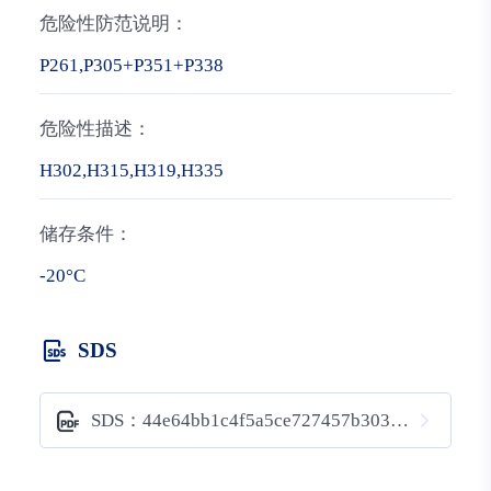
危险性防范说明：
P261,P305+P351+P338
危险性描述：
H302,H315,H319,H335
储存条件：
-20°C
SDS
SDS：44e64bb1c4f5a5ce727457b3038e375b