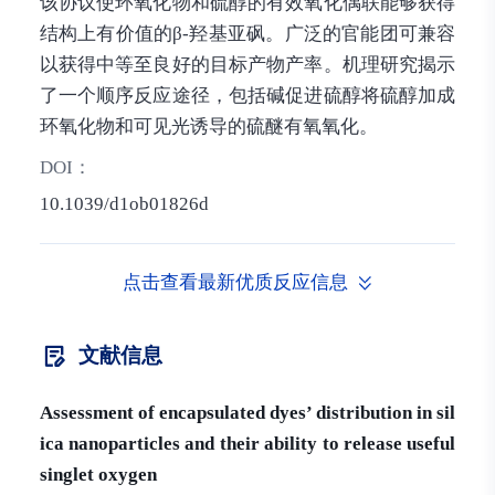
该协议使环氧化物和硫醇的有效氧化偶联能够获得
结构上有价值的β-羟基亚砜。广泛的官能团可兼容
以获得中等至良好的目标产物产率。机理研究揭示
了一个顺序反应途径，包括碱促进硫醇将硫醇加成
环氧化物和可见光诱导的硫醚有氧氧化。
DOI：
10.1039/d1ob01826d
点击查看最新优质反应信息
文献信息
Assessment of encapsulated dyes’ distribution in sil
ica nanoparticles and their ability to release useful
singlet oxygen