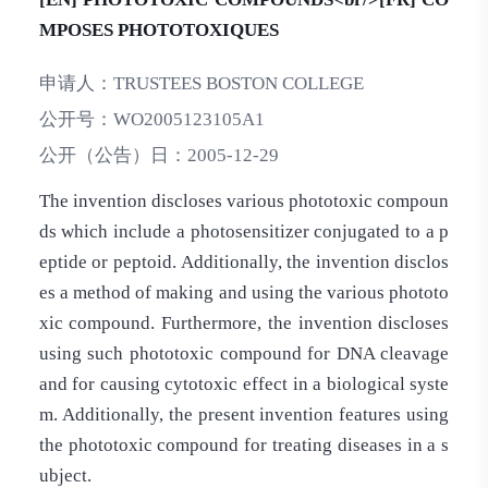
MPOSES PHOTOTOXIQUES
申请人：
TRUSTEES BOSTON COLLEGE
公开号：
WO2005123105A1
公开（公告）日：
2005-12-29
The invention discloses various phototoxic compoun
ds which include a photosensitizer conjugated to a p
eptide or peptoid. Additionally, the invention disclos
es a method of making and using the various phototo
xic compound. Furthermore, the invention discloses
using such phototoxic compound for DNA cleavage
and for causing cytotoxic effect in a biological syste
m. Additionally, the present invention features using
the phototoxic compound for treating diseases in a s
ubject.