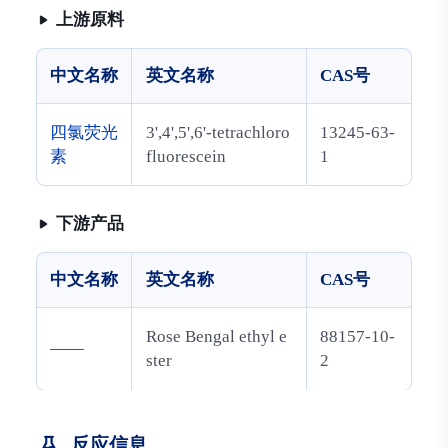
上游原料
中文名称
英文名称
CAS号
四氯荧光
3',4',5',6'-tetrachloro
13245-63-
素
fluorescein
1
下游产品
中文名称
英文名称
CAS号
Rose Bengal ethyl e
88157-10-
——
ster
2
反应信息