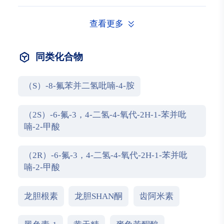
查看更多
同类化合物
（S）-8-氟苯并二氢吡喃-4-胺
（2S）-6-氟-3，4-二氢-4-氧代-2H-1-苯并吡
喃-2-甲酸
（2R）-6-氟-3，4-二氢-4-氧代-2H-1-苯并吡
喃-2-甲酸
龙胆根素
龙胆SHAN酮
齿阿米素