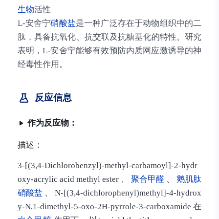
生物
活性
L-安舍宁
硝酸盐
是一种广泛存在于动物组织中的二
肽，具备抗氧化、抗交联及抗糖基化的特性。研究
表明，L-安舍宁能够有效预防内质网应激诱导的神
经毒性作用。
反应信息
作为反应物：
描述：
3-[(3,4-Dichlorobenzyl)-methyl-carbamoyl]-2-hydr
oxy-acrylic acid methyl ester 、
聚合甲醛
、
鹅肌肽
硝酸盐
、 N-[(3,4-dichlorophenyl)methyl]-4-hydrox
y-N,1-dimethyl-5-oxo-2H-pyrrole-3-carboxamide 在