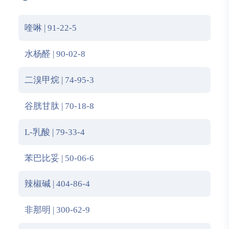
喹啉 | 91-22-5
水杨醛 | 90-02-8
二溴甲烷 | 74-95-3
谷胱甘肽 | 70-18-8
L-乳酸 | 79-33-4
苯巴比妥 | 50-06-6
辣椒碱 | 404-86-4
非那明 | 300-62-9