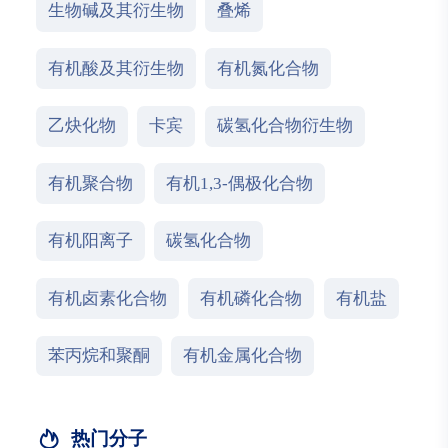
生物碱及其衍生物
叠烯
有机酸及其衍生物
有机氮化合物
乙炔化物
卡宾
碳氢化合物衍生物
有机聚合物
有机1,3-偶极化合物
有机阳离子
碳氢化合物
有机卤素化合物
有机磷化合物
有机盐
苯丙烷和聚酮
有机金属化合物
热门分子