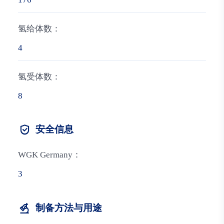
氢给体数：
4
氢受体数：
8
安全信息
WGK Germany：
3
制备方法与用途