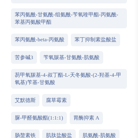
苯丙氨酰-甘氨酰-组氨酰-苄氧喹甲酯-丙氨酰-
苯基丙氨酸甲酯
苯丙氨酰-beta-丙氨酸
苯丁抑制素盐酸盐
苦参碱3
苄氧羰基-甘氨酰-肌氨酸
芴甲氧羰基-4-叔丁酯-L-天冬氨酸-(2-羟基-4-甲
氧基)苄基-甘氨酸
艾默德斯
腐草霉素
脲-甲醛氨酸酯(1:1:1)
胃酶抑素 A
肠螯素铁
肌肽盐酸盐
肌氨酰-肌氨酸