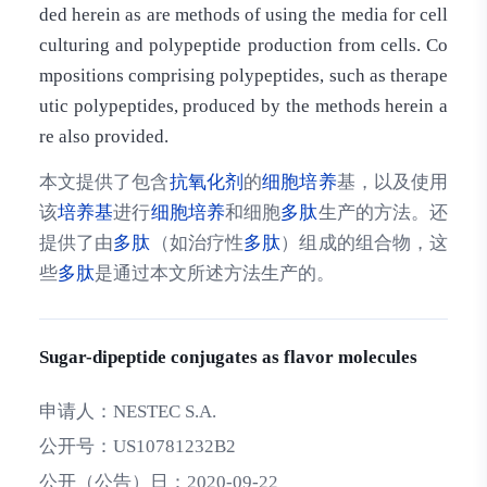
ded herein as are methods of using the media for cell
culturing and polypeptide production from cells. Co
mpositions comprising polypeptides, such as therape
utic polypeptides, produced by the methods herein a
re also provided.
本文提供了包含
抗氧化剂
的
细胞培养
基，以及使用
该
培养基
进行
细胞培养
和细胞
多肽
生产的方法。还
提供了由
多肽
（如治疗性
多肽
）组成的组合物，这
些
多肽
是通过本文所述方法生产的。
Sugar-dipeptide conjugates as flavor molecules
申请人：
NESTEC S.A.
公开号：
US10781232B2
公开（公告）日：
2020-09-22