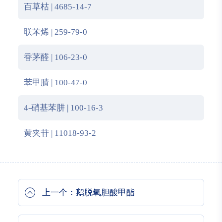
百草枯 | 4685-14-7
联苯烯 | 259-79-0
香茅醛 | 106-23-0
苯甲腈 | 100-47-0
4-硝基苯肼 | 100-16-3
黄夹苷 | 11018-93-2
上一个：鹅脱氧胆酸甲酯