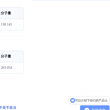
分子量
138.141
分子量
203.054
可以介绍下你们的产品么
2-甲基苄基溴