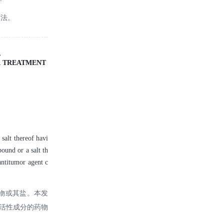
方法。
L
R TREATMENT
salt thereof havi
ound or a salt th
antitumor agent c
物或其盐。本发
活性成分的药物