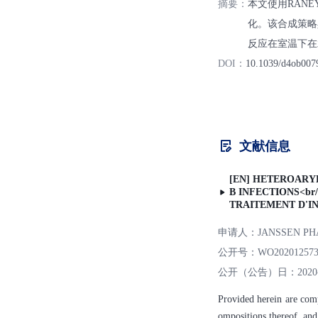
摘要：
本文使用RAN
化。该合成策略
反应在室温下在
DOI：
10.1039/d4ob007
文献信息
[EN] HETEROARY
B INFECTIONS<b
TRAITEMENT D'IN
申请人：
JANSSEN P
公开号：
WO20201257
公开（公告）日：
2020
Provided herein are comp
ompositions thereof, and