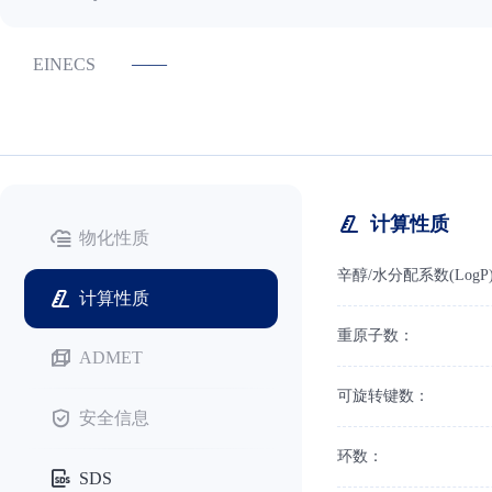
——
EINECS
计算性质
物化性质
辛醇/水分配系数(LogP
计算性质
重原子数：
ADMET
可旋转键数：
安全信息
环数：
SDS