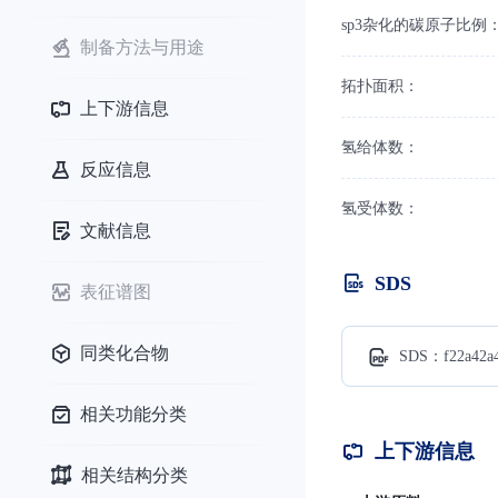
sp3杂化的碳原子比例
制备方法与用途
拓扑面积：
上下游信息
氢给体数：
反应信息
氢受体数：
文献信息
SDS
表征谱图
同类化合物
SDS：f22a42a4
相关功能分类
上下游信息
相关结构分类