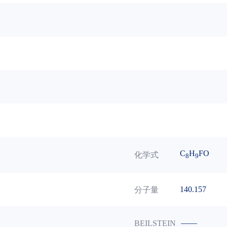
C
H
FO
化学式
8
9
140.157
分子量
——
BEILSTEIN