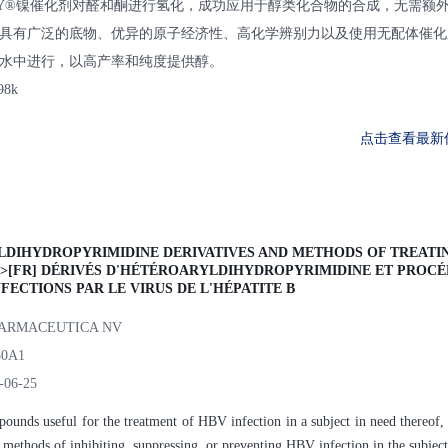
EY®镍催化剂对醛和酮进行氢化，成功应用于醇类化合物的合成，无需额
具有广泛的底物、优异的原子经济性、高化学辨别力以及使用无配体催化
水中进行，以高产率和纯度提供醇。
98k
点击查看最新
LDIHYDROPYRIMIDINE DERIVATIVES AND METHODS OF TREATIN
r/>[FR] DÉRIVÉS D'HÉTÉROARYLDIHYDROPYRIMIDINE ET PROCÉ
FECTIONS PAR LE VIRUS DE L'HÉPATITE B
HARMACEUTICA NV
30A1
-06-25
ounds useful for the treatment of HBV infection in a subject in need thereof,
 methods of inhibiting, suppressing, or preventing HBV infection in the subject