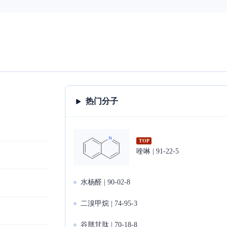
热门分子
TOP
喹啉 | 91-22-5
水杨醛 | 90-02-8
二溴甲烷 | 74-95-3
谷胱甘肽 | 70-18-8