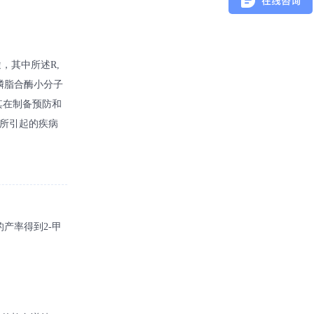
，其中所述R,
磷脂合酶小分子
其在制备预防和
所引起的疾病
 %的产率得到2-甲