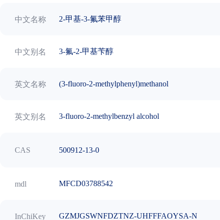
2-甲基-3-氟苯甲醇
中文名称
3-氟-2-甲基苄醇
中文别名
(3-fluoro-2-methylphenyl)methanol
英文名称
3-fluoro-2-methylbenzyl alcohol
英文别名
500912-13-0
CAS
MFCD03788542
mdl
GZMJGSWNFDZTNZ-UHFFFAOYSA-N
InChiKey