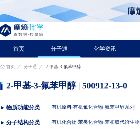
首页
分子通
化学资讯
首页
分子通
2-甲基-3-氟苯甲醇
2-甲基-3-氟苯甲醇 | 500912-13-0
-
-
物质功能分类
有机原料
有机氟化合物
氟苯甲醇系列
-
-
分子结构分类
有机化合物
苯类化合物
苯和取代衍生物