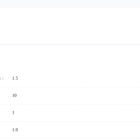
)：
1.5
10
1
1.0