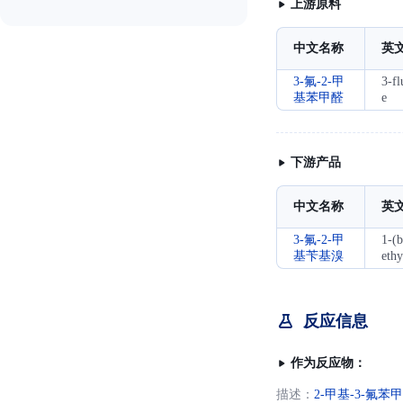
上游原料
中文名称
英
3-氟-2-甲
3-f
基苯甲醛
e
下游产品
中文名称
英
3-氟-2-甲
1-(
基苄基溴
eth
反应信息
作为反应物：
描述：
2-甲基-3-氟苯