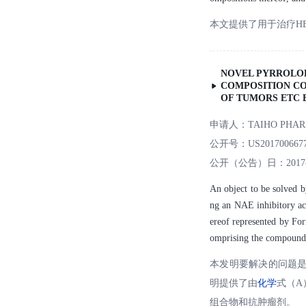
本文提供了用于治疗H
NOVEL PYRROLO
COMPOSITION CO
OF TUMORS ETC 
申请人：
TAIHO PHAR
公开号：
US201700667
公开（公告）日：
2017
An object to be solved b
ng an NAE inhibitory act
ereof represented by For
omprising the compound o
本发明要解决的问题是
明提供了由
化学
式（A
组合物和抗肿瘤剂。