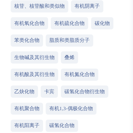
核苷、核苷酸和类似物
有机阴离子
有机氧化合物
有机硫化合物
碳化物
苯类化合物
脂质和类脂质分子
生物碱及其衍生物
叠烯
有机酸及其衍生物
有机氮化合物
乙炔化物
卡宾
碳氢化合物衍生物
有机聚合物
有机1,3-偶极化合物
有机阳离子
碳氢化合物