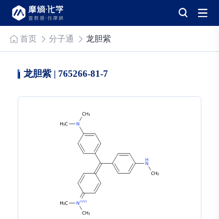
首页
分子通
龙胆紫
龙胆紫 | 765266-81-7