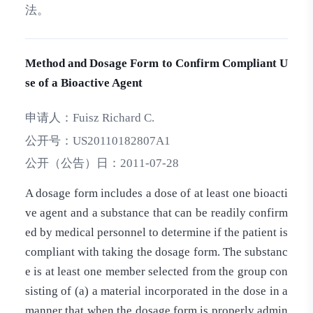
法。
Method and Dosage Form to Confirm Compliant U
se of a Bioactive Agent
申请人：
Fuisz Richard C.
公开号：
US20110182807A1
公开（公告）日：
2011-07-28
A dosage form includes a dose of at least one bioacti
ve agent and a substance that can be readily confirm
ed by medical personnel to determine if the patient is
compliant with taking the dosage form. The substanc
e is at least one member selected from the group con
sisting of (a) a material incorporated in the dose in a
manner that when the dosage form is properly admin