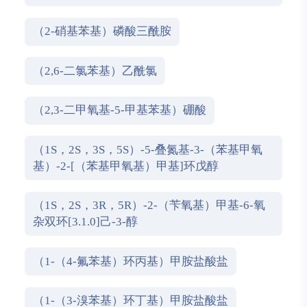
甲基丁酰胺
（2-硝基苯基）磷酸三酰胺
（2,6-二氯苯基）乙酰氯
（2,3-二甲氧基-5-甲基苯基）硼酸
（1S，2S，3S，5S）-5-叠氮基-3-（苯基甲氧
基）-2-[（苯基甲氧基）甲基]环戊醇
（1S，2S，3R，5R）-2-（苄氧基）甲基-6-氧
杂双环[3.1.0]己-3-醇
（1-（4-氟苯基）环丙基）甲胺盐酸盐
（1-（3-溴苯基）环丁基）甲胺盐酸盐