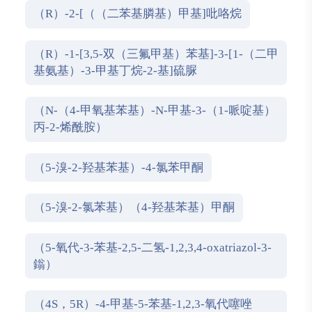
（R）-2-[（（二苯基膦基）甲基]吡咯烷
（R）-1-[3,5-双（三氟甲基）苯基]-3-[1-（二甲
基氨基）-3-甲基丁烷-2-基]硫脲
（N-（4-甲氧基苯基）-N-甲基-3-（1-哌啶基）
丙-2-烯酰胺）
（5-溴-2-羟基苯基）-4-氯苯甲酮
（5-溴-2-氯苯基）（4-羟基苯基）甲酮
（5-氧代-3-苯基-2,5-二氢-1,2,3,4-oxatriazol-3-
鎓）
（4S，5R）-4-甲基-5-苯基-1,2,3-氧代噻唑