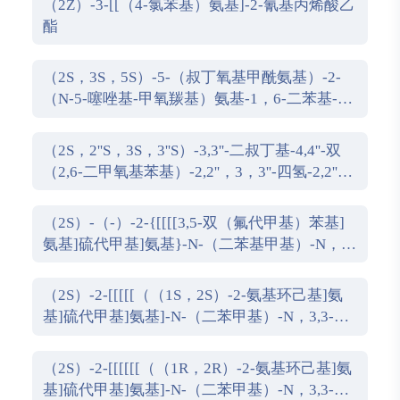
（2Z）-3-[[（4-氯苯基）氨基]-2-氰基丙烯酸乙
酯
（2S，3S，5S）-5-（叔丁氧基甲酰氨基）-2-
（N-5-噻唑基-甲氧羰基）氨基-1，6-二苯基-3-
羟基己烷
（2S，2''S，3S，3''S）-3,3''-二叔丁基-4,4''-双
（2,6-二甲氧基苯基）-2,2''，3，3''-四氢-2,2''-
联苯并[d][1,3]氧杂磷杂戊环
（2S）-（-）-2-{[[[[3,5-双（氟代甲基）苯基]
氨基]硫代甲基]氨基}-N-（二苯基甲基）-N，
3,3-三甲基丁酰胺
（2S）-2-[[[[[（（1S，2S）-2-氨基环己基]氨
基]硫代甲基]氨基]-N-（二苯甲基）-N，3,3-三
甲基丁酰胺
（2S）-2-[[[[[[（（1R，2R）-2-氨基环己基]氨
基]硫代甲基]氨基]-N-（二苯甲基）-N，3,3-三