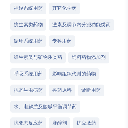
神经系统用药
其它化学药
抗生素类药物
激素及调节内分泌功能类药
循环系统用药
专科用药
维生素类与矿物质类药
饲料药物添加剂
呼吸系统用药
影响组织代谢的药物
抗寄生虫病药
兽药原料
诊断用药
水、电解质及酸碱平衡调节药
抗变态反应药
麻醉剂
抗应激药