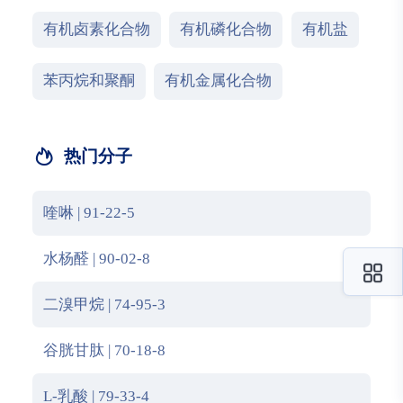
有机卤素化合物
有机磷化合物
有机盐
苯丙烷和聚酮
有机金属化合物
热门分子
喹啉 | 91-22-5
水杨醛 | 90-02-8
二溴甲烷 | 74-95-3
谷胱甘肽 | 70-18-8
L-乳酸 | 79-33-4