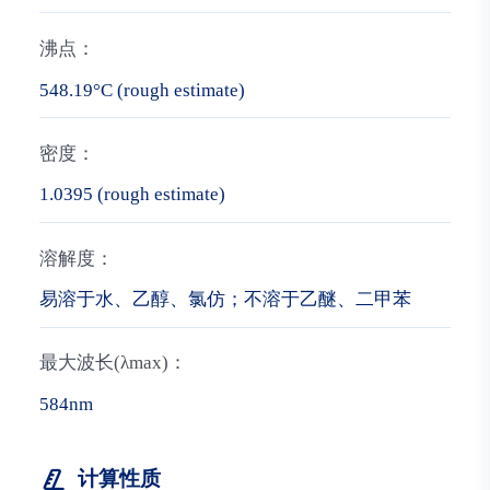
沸点：
548.19°C (rough estimate)
密度：
1.0395 (rough estimate)
溶解度：
易溶于水、乙醇、氯仿；不溶于乙醚、二甲苯
最大波长(λmax)：
584nm
计算性质