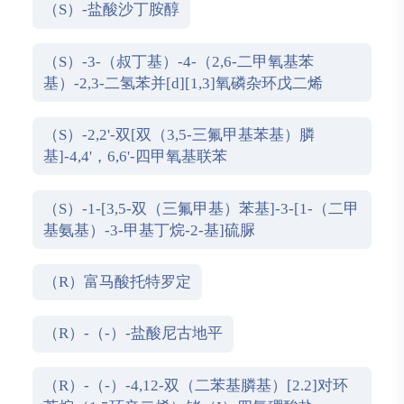
（S）-盐酸沙丁胺醇
（S）-3-（叔丁基）-4-（2,6-二甲氧基苯
基）-2,3-二氢苯并[d][1,3]氧磷杂环戊二烯
（S）-2,2'-双[双（3,5-三氟甲基苯基）膦
基]-4,4'，6,6'-四甲氧基联苯
（S）-1-[3,5-双（三氟甲基）苯基]-3-[1-（二甲
基氨基）-3-甲基丁烷-2-基]硫脲
（R）富马酸托特罗定
（R）-（-）-盐酸尼古地平
（R）-（-）-4,12-双（二苯基膦基）[2.2]对环