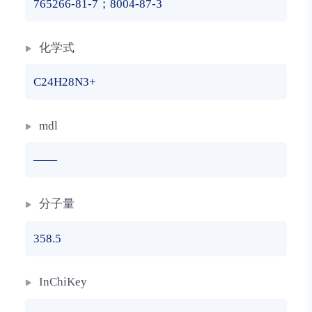
765266-81-7；8004-87-3
化学式
C24H28N3+
mdl
——
分子量
358.5
InChiKey