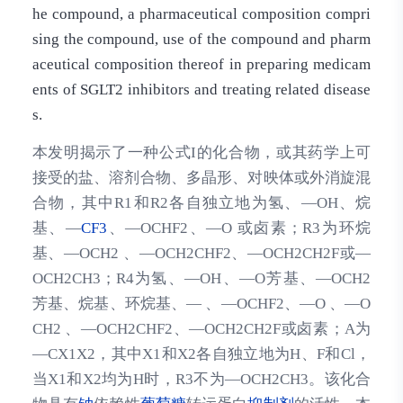
he compound, a pharmaceutical composition compri
sing the compound, use of the compound and pharm
aceutical composition thereof in preparing medicam
ents of SGLT2 inhibitors and treating related disease
s.
本发明揭示了一种公式I的化合物，或其药学上可
接受的盐、溶剂合物、多晶形、对映体或外消旋混
合物，其中R1和R2各自独立地为氢、—OH、烷
基、—
CF3
、—OCHF2、—O 或卤素；R3为环烷
基、—OCH2 、—OCH2CHF2、—OCH2CH2F或—
OCH2CH3；R4为氢、—OH、—O芳基、—OCH2
芳基、烷基、环烷基、— 、—OCHF2、—O 、—O
CH2 、—OCH2CHF2、—OCH2CH2F或卤素；A为
—CX1X2，其中X1和X2各自独立地为H、F和Cl，
当X1和X2均为H时，R3不为—OCH2CH3。该化合