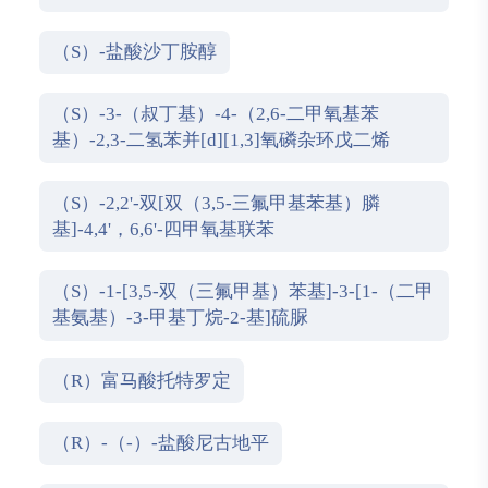
3'-四氢-1，1-螺二氢茚
（S）-盐酸沙丁胺醇
（S）-3-（叔丁基）-4-（2,6-二甲氧基苯
基）-2,3-二氢苯并[d][1,3]氧磷杂环戊二烯
（S）-2,2'-双[双（3,5-三氟甲基苯基）膦
基]-4,4'，6,6'-四甲氧基联苯
（S）-1-[3,5-双（三氟甲基）苯基]-3-[1-（二甲
基氨基）-3-甲基丁烷-2-基]硫脲
（R）富马酸托特罗定
（R）-（-）-盐酸尼古地平