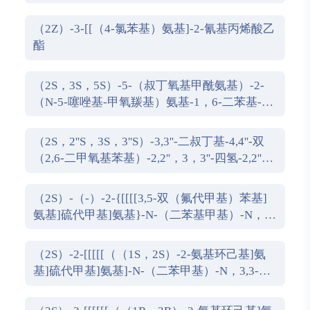
（2Z）-3-[[（4-氯苯基）氨基]-2-氰基丙烯酸乙
酯
（2S，3S，5S）-5-（叔丁氧基甲酰氨基）-2-
（N-5-噻唑基-甲氧羰基）氨基-1，6-二苯基-3-
羟基己烷
（2S，2''S，3S，3''S）-3,3''-二叔丁基-4,4''-双
（2,6-二甲氧基苯基）-2,2''，3，3''-四氢-2,2''-
联苯并[d][1,3]氧杂磷杂戊环
（2S）-（-）-2-{[[[[3,5-双（氟代甲基）苯基]
氨基]硫代甲基]氨基}-N-（二苯基甲基）-N，
3,3-三甲基丁酰胺
（2S）-2-[[[[[（（1S，2S）-2-氨基环己基]氨
基]硫代甲基]氨基]-N-（二苯甲基）-N，3,3-三
甲基丁酰胺