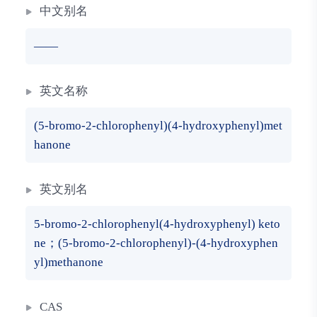
中文别名
——
英文名称
(5-bromo-2-chlorophenyl)(4-hydroxyphenyl)met
hanone
英文别名
5-bromo-2-chlorophenyl(4-hydroxyphenyl) keto
ne；(5-bromo-2-chlorophenyl)-(4-hydroxyphen
yl)methanone
CAS