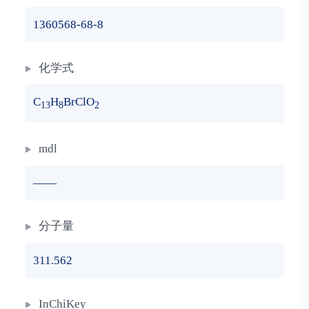
1360568-68-8
化学式
C
H
BrClO
13
8
2
mdl
——
分子量
311.562
InChiKey