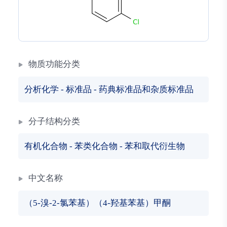
物质功能分类
分析化学
-
标准品
-
药典标准品和杂质标准品
分子结构分类
有机化合物
-
苯类化合物
-
苯和取代衍生物
中文名称
（5-溴-2-氯苯基）（4-羟基苯基）甲酮