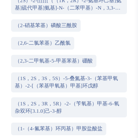
（2S）-2-[[[[[[（（1R，2R）-2-氨基环己基]氨
基]硫代甲基]氨基]-N-（二苯甲基）-N，3,3-三
甲基丁酰胺
（2-硝基苯基）磷酸三酰胺
（2,6-二氯苯基）乙酰氯
（2,3-二甲氧基-5-甲基苯基）硼酸
（1S，2S，3S，5S）-5-叠氮基-3-（苯基甲氧
基）-2-[（苯基甲氧基）甲基]环戊醇
（1S，2S，3R，5R）-2-（苄氧基）甲基-6-氧
杂双环[3.1.0]己-3-醇
（1-（4-氟苯基）环丙基）甲胺盐酸盐