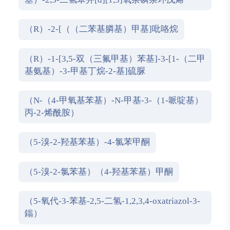
（R）-2-[（（二苯基膦基）甲基]吡咯烷
（R）-1-[3,5-双（三氟甲基）苯基]-3-[1-（二甲
基氨基）-3-甲基丁烷-2-基]硫脲
（N-（4-甲氧基苯基）-N-甲基-3-（1-哌啶基）
丙-2-烯酰胺）
（5-溴-2-羟基苯基）-4-氯苯甲酮
（5-溴-2-氯苯基）（4-羟基苯基）甲酮
（5-氧代-3-苯基-2,5-二氢-1,2,3,4-oxatriazol-3-
鎓）