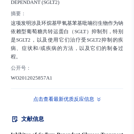
DÉPENDANT (SGLT2)
摘要：
这项发明涉及环烷基甲氧基苯基吡喃衍生物作为钠
依赖型葡萄糖共转运蛋白（SGLT）抑制剂，特别
是SGLT2，以及使用它们治疗受SGLT2抑制的疾
病、症状和/或疾病的方法，以及它们的制备过
程。
公开号：
WO2012025857A1
点击查看最新优质反应信息
文献信息