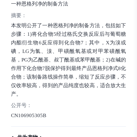
一种恩格列净的制备方法
摘要：
本发明公开了一种恩格列净的制备方法，包括如下
步骤：1)将化合物5经过格氏交换反应后与葡萄糖
内酯衍生物6反应得到化合物7；其中，X为溴或
碘，LG为氯、溴、甲磺酰氧基或对甲苯磺酰氧
基，PG为乙酰基、叔丁酰基或苯甲酰基；2)在碱的
作用下化合物7脱保护得到最终产品恩格列净式8化
合物；该制备路线操作简单，缩短了反应步骤，不
仅收率较高，得到的产品纯度也较高，适合放大生
产。
公开号：
CN106905305B