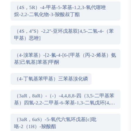
（4S，5R）-4-甲基-5-苯基-1,2,3-氧代噻唑
烷-2,2-二氧化物-3-羧酸叔丁酯
（4S，4''S）-2,2''-亚环戊基双[4,5-二氢-4-（苯
甲基）恶唑]
（4-溴苯基）-[2-氟-4-[6-[甲基（丙-2-烯基）氨
基]己氧基]苯基]甲酮
（4-丁氧基苯甲基）三苯基溴化磷
（3aR，8aR）-（-）-4,4,8,8-四（3,5-二甲基苯
基）四氢-2,2-二甲基-6-苯基-1,3-二氧戊环[4,5-
e]二恶唑磷
（3aR，6aS）-5-氧代六氢环戊基[c]吡
咯-2（1H）-羧酸酯