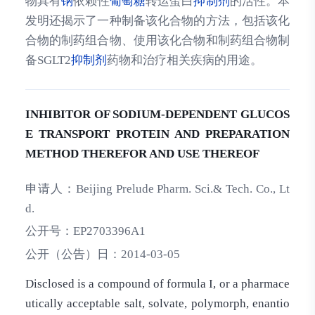
物具有
钠
依赖性
葡萄糖
转运蛋白
抑制剂
的活性。本
发明还揭示了一种制备该化合物的方法，包括该化
合物的制药组合物、使用该化合物和制药组合物制
备SGLT2
抑制剂
药物和治疗相关疾病的用途。
INHIBITOR OF SODIUM-DEPENDENT GLUCOS
E TRANSPORT PROTEIN AND PREPARATION
METHOD THEREFOR AND USE THEREOF
申请人：
Beijing Prelude Pharm. Sci.& Tech. Co., Lt
d.
公开号：
EP2703396A1
公开（公告）日：
2014-03-05
Disclosed is a compound of formula I, or a pharmace
utically acceptable salt, solvate, polymorph, enantio