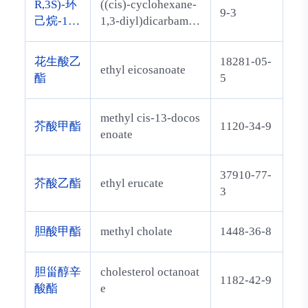
R,3S)-环
((cis)-cyclohexane-
9-3
己烷-1,3-
1,3-diyl)dicarbamat
二基)二
e
氨基甲酸
花生酸乙
18281-05-
ethyl eicosanoate
叔丁酯
酯
5
(左旋)
methyl cis-13-docos
芥酸甲酯
1120-34-9
enoate
37910-77-
芥酸乙酯
ethyl erucate
3
胆酸甲酯
methyl cholate
1448-36-8
胆甾醇辛
cholesterol octanoat
1182-42-9
酸酯
e