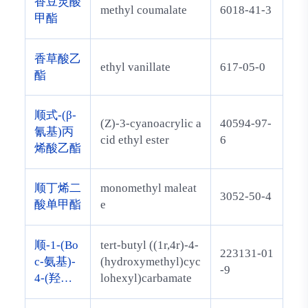
香豆灵酸
methyl coumalate
6018-41-3
甲酯
香草酸乙
ethyl vanillate
617-05-0
酯
顺式-(β-
(Z)-3-cyanoacrylic a
40594-97-
氰基)丙
cid ethyl ester
6
烯酸乙酯
顺丁烯二
monomethyl maleat
3052-50-4
酸单甲酯
e
顺-1-(Bo
tert-butyl ((1r,4r)-4-
223131-01
c-氨基)-
(hydroxymethyl)cyc
-9
4-(羟甲
lohexyl)carbamate
基)环己