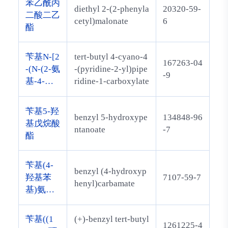
苯乙酰丙
diethyl 2-(2-phenyla
20320-59-
二酸二乙
cetyl)malonate
6
酯
苄基N-[2
tert-butyl 4-cyano-4
167263-04
-(N-(2-氨
-(pyridine-2-yl)pipe
-9
基-4-甲
ridine-1-carboxylate
氧基-苯
基)苯胺
苄基5-羟
benzyl 5-hydroxype
134848-96
基)-2-氧
基戊烷酸
ntanoate
-7
代-乙基]
酯
氨基甲酸
酯
苄基(4-
benzyl (4-hydroxyp
羟基苯
7107-59-7
henyl)carbamate
基)氨基
甲酸酯
苄基((1
(+)-benzyl tert-butyl
1261225-4