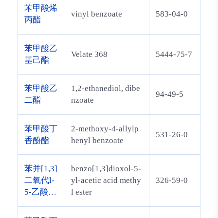
苯甲酸烯
vinyl benzoate
583-04-0
丙酯
苯甲酸乙
Velate 368
5444-75-7
基己酯
苯甲酸乙
1,2-ethanediol, dibe
94-49-5
二酯
nzoate
苯甲酸丁
2-methoxy-4-allylp
531-26-0
香酚酯
henyl benzoate
苯并[1,3]
benzo[1,3]dioxol-5-
二氧代l-
yl-acetic acid methy
326-59-0
5-乙酸甲
l ester
酯