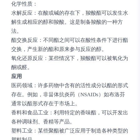
化学性质
：
水解反应：在酸或碱的存在下，羧酸酯可以发生水
解生成相应的醇和羧酸。这是制备羧酸的一种方
法。
酯交换反应：不同酯之间可以在酸性条件下进行酯
交换，产生新的酯和原来参与反应的醇。
氧化还原反应：某些情况下，羧酸酯可以被氧化为
酮或醛。
应用
医药领域
：许多药物中含有的活性成分以酯的形式
存在。例如，非甾体抗炎药（NSAIDs）如布洛芬
通常以酯形式存在于市场上。
香料和食品工业
：利用特定的香味酯，可以开发出
各种调味剂、香精等产品。
塑料工业
：某些聚酯被广泛应用于制造各种类型的
塑料制品。