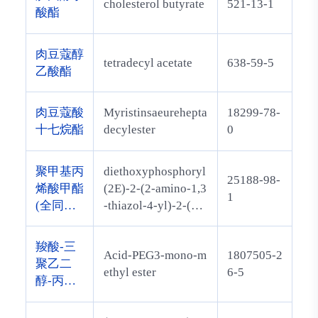
cholesterol butyrate
521-13-1
酸酯
肉豆蔻醇
tetradecyl acetate
638-59-5
乙酸酯
肉豆蔻酸
Myristinsaeurehepta
18299-78-
十七烷酯
decylester
0
聚甲基丙
diethoxyphosphoryl
25188-98-
烯酸甲酯
(2E)-2-(2-amino-1,3
1
(全同立
-thiazol-4-yl)-2-(2-
构体)
methoxy-2-oxoetho
xy)iminoacetate
羧酸-三
Acid-PEG3-mono-m
1807505-2
聚乙二
ethyl ester
6-5
醇-丙酸
甲酯