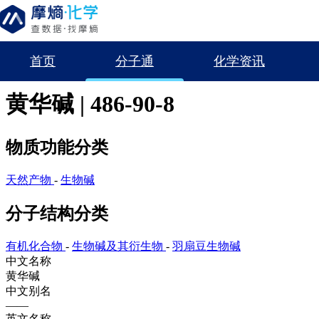
首页
分子通
化学资讯
首页
分子通
黄华碱
黄华碱 | 486-90-8
物质功能分类
天然产物
-
生物碱
分子结构分类
有机化合物
-
生物碱及其衍生物
-
羽扇豆生物碱
中文名称
黄华碱
中文别名
——
英文名称