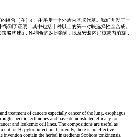
α，N-环化哌啶的组合（在）e，并连接一个外烯丙基取代基。我们开发了一
合成中得到了证明，其中包括十种以上的第一对映选择性全合成。
烯酸策略构建α，N-稠合的2-吡啶酮，以及安装内消旋或内消旋，
and treatment of cancers especially cancer of the lung, esophagus,
through specific techniques and have demonstrated efficacy for
 cancer and leukemic cell lines. The compositions are useful as
ent for H. pylori infection. Currently, there is no effective
he invention contain the herbal ingredients Sophora tonkinensis,