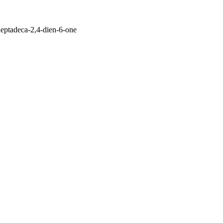
heptadeca-2,4-dien-6-one