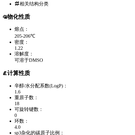
相关结构分类
物化性质
熔点：
205-206℃
密度：
1.22
溶解度：
可溶于DMSO
计算性质
辛醇/水分配系数(LogP)：
1.6
重原子数：
18
可旋转键数：
0
环数：
4.0
sp3杂化的碳原子比例：