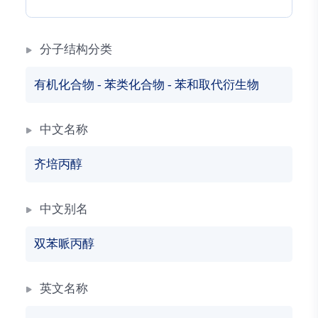
分子结构分类
有机化合物
-
苯类化合物
-
苯和取代衍生物
中文名称
齐培丙醇
中文别名
双苯哌丙醇
英文名称