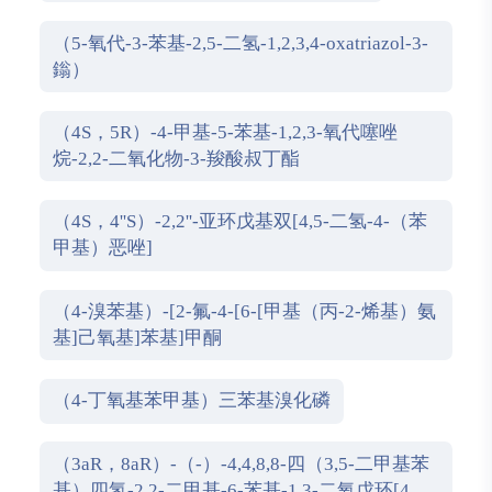
（5-氧代-3-苯基-2,5-二氢-1,2,3,4-oxatriazol-3-
鎓）
（4S，5R）-4-甲基-5-苯基-1,2,3-氧代噻唑
烷-2,2-二氧化物-3-羧酸叔丁酯
（4S，4''S）-2,2''-亚环戊基双[4,5-二氢-4-（苯
甲基）恶唑]
（4-溴苯基）-[2-氟-4-[6-[甲基（丙-2-烯基）氨
基]己氧基]苯基]甲酮
（4-丁氧基苯甲基）三苯基溴化磷
（3aR，8aR）-（-）-4,4,8,8-四（3,5-二甲基苯
基）四氢-2,2-二甲基-6-苯基-1,3-二氧戊环[4,5-