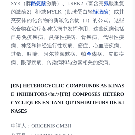
SYK（脾
酪氨酸
激酶）、LRRK2（富含亮
氨
酸重复
的激酶2）和/或MYLK（肌球蛋白轻
链激酶
）或其
突变体的化合物的新颖化合物（I）的公式。这些
化合物在治疗各种疾病中发挥作用。这些疾病包括
自身免疫疾病、炎症性疾病、骨疾病、代谢性疾
病、神经和神经退行性疾病、癌症、心血管疾病、
过敏、哮喘、阿尔茨海默病、帕
金
森病、皮肤疾
病、眼部疾病、传染病和与激素相关的疾病。
[EN] HETEROCYCLIC COMPOUNDS AS KINAS
E INHIBITORS<br/>[FR] COMPOSÉS HÉTÉRO
CYCLIQUES EN TANT QU'INHIBITEURS DE KI
NASES
申请人：
ORIGENIS GMBH