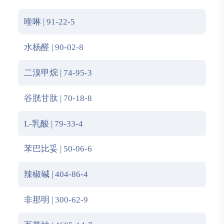
喹啉 | 91-22-5
水杨醛 | 90-02-8
二溴甲烷 | 74-95-3
谷胱甘肽 | 70-18-8
L-乳酸 | 79-33-4
苯巴比妥 | 50-06-6
辣椒碱 | 404-86-4
非那明 | 300-62-9