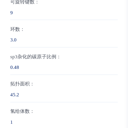
可旋转键数：
9
环数：
3.0
sp3杂化的碳原子比例：
0.48
拓扑面积：
45.2
氢给体数：
1