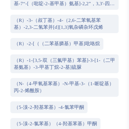
基-7“-[（吡啶-2-基甲基）氨基]-2,2”，3,3'-四氢
1,1'-螺二茚满
（R）-3-（叔丁基）-4-（2,6-二苯氧基苯
基）-2,3-二氢苯并[d][1,3]氧杂磷杂环戊烯
（R）-2-[（（二苯基膦基）甲基]吡咯烷
（R）-1-[3,5-双（三氟甲基）苯基]-3-[1-（二甲
基氨基）-3-甲基丁烷-2-基]硫脲
（N-（4-甲氧基苯基）-N-甲基-3-（1-哌啶基）
丙-2-烯酰胺）
（5-溴-2-羟基苯基）-4-氯苯甲酮
（5-溴-2-氯苯基）（4-羟基苯基）甲酮