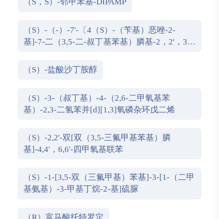
（S，S）-邻甲苯基-DIPAMP
（S）-（-）-7'-〔4（S）-（苄基）恶唑-2-
基]-7-二（3,5-二-叔丁基苯基）膦基-2，2'，3，
3'-四氢-1，1-螺二氢茚
（S）-盐酸沙丁胺醇
（S）-3-（叔丁基）-4-（2,6-二甲氧基苯
基）-2,3-二氢苯并[d][1,3]氧磷杂环戊二烯
（S）-2,2'-双[双（3,5-三氟甲基苯基）膦
基]-4,4'，6,6'-四甲氧基联苯
（S）-1-[3,5-双（三氟甲基）苯基]-3-[1-（二甲
基氨基）-3-甲基丁烷-2-基]硫脲
（R）富马酸托特罗定