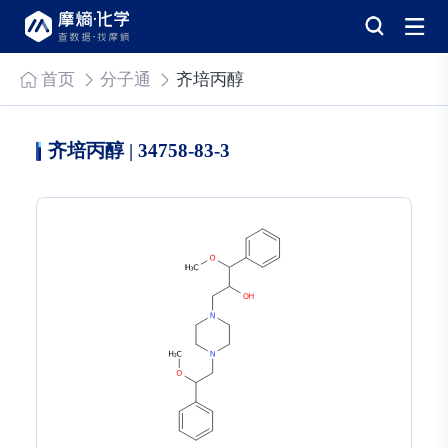
首页
分子通
齐培丙醇
齐培丙醇 | 34758-83-3