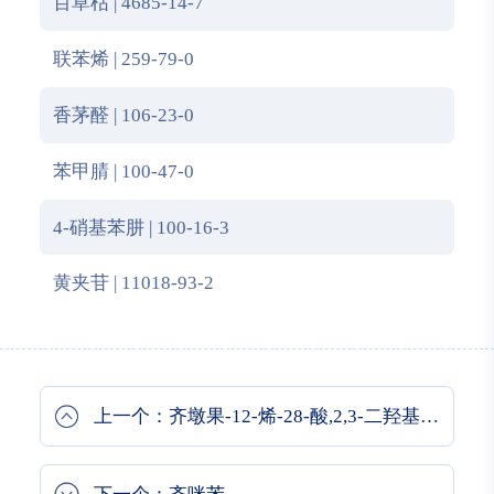
百草枯 | 4685-14-7
联苯烯 | 259-79-0
香茅醛 | 106-23-0
苯甲腈 | 100-47-0
4-硝基苯肼 | 100-16-3
黄夹苷 | 11018-93-2
上一个：齐墩果-12-烯-28-酸,2,3-二羟基-,羧基甲基酯,(2a,3b)-(9CI)