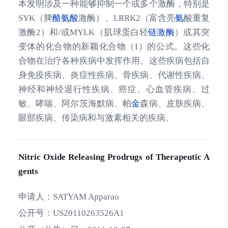
本发明涉及一种能够抑制一个或多个激酶，特别是
SYK（脾
酪氨酸
激酶）、LRRK2（富含亮
氨
酸重复
激酶2）和/或MYLK（肌球蛋白轻
链激酶
）或其突
变体的化合物的新颖化合物（I）的公式。这些化
合物在治疗各种疾病中发挥作用。这些疾病包括自
身免疫疾病、炎症性疾病、骨疾病、代谢性疾病、
神经和神经退行性疾病、癌症、心血管疾病、过
敏、哮喘、阿尔茨海默病、帕
金
森病、皮肤疾病、
眼部疾病、传染病和与激素相关的疾病。
Nitric Oxide Releasing Prodrugs of Therapeutic A
gents
申请人：
SATYAM Apparao
公开号：
US20110263526A1