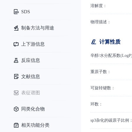
溶解度：
SDS
物理描述：
制备方法与用途
计算性质
上下游信息
辛醇/水分配系数(LogP
反应信息
重原子数：
文献信息
可旋转键数：
表征谱图
环数：
同类化合物
sp3杂化的碳原子比例
相关功能分类