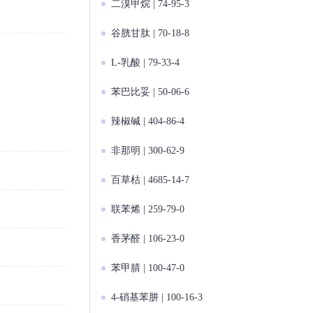
二溴甲烷 | 74-95-3
）
谷胱甘肽 | 70-18-8
L-乳酸 | 79-33-4
苯巴比妥 | 50-06-6
辣椒碱 | 404-86-4
非那明 | 300-62-9
百草枯 | 4685-14-7
联苯烯 | 259-79-0
香茅醛 | 106-23-0
苯甲腈 | 100-47-0
4-硝基苯肼 | 100-16-3