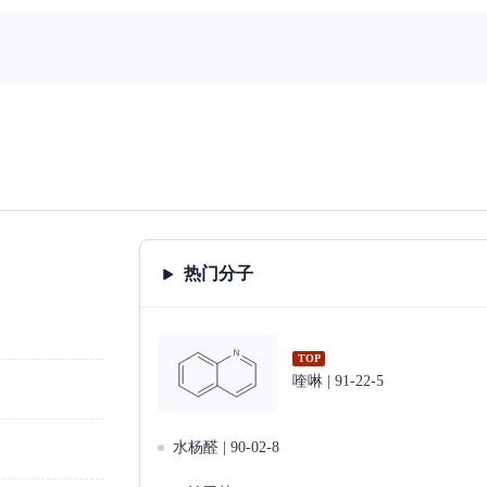
热门分子
TOP
喹啉 | 91-22-5
水杨醛 | 90-02-8