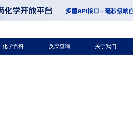
化学百科
反应查询
关于我们