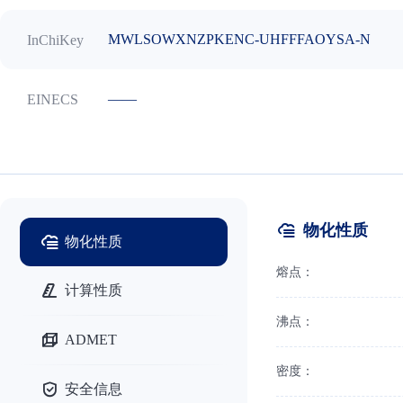
MWLSOWXNZPKENC-UHFFFAOYSA-N
InChiKey
——
EINECS
物化性质
物化性质
熔点：
计算性质
沸点：
ADMET
密度：
安全信息