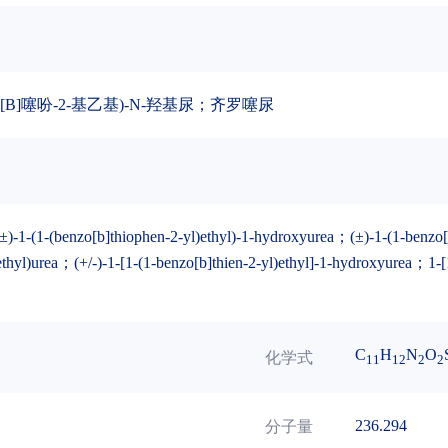
苯并[B]噻吩-2-基乙基)-N-羟基尿；齐罗噻尿
)-1-(1-(benzo[b]thiophen-2-yl)ethyl)-1-hydroxyurea；(±)-1-(1-benzo[b
hyl)urea；(+/-)-1-[1-(1-benzo[b]thien-2-yl)ethyl]-1-hydroxyurea；1-[
C
H
N
O
化学式
11
12
2
2
236.294
分子量