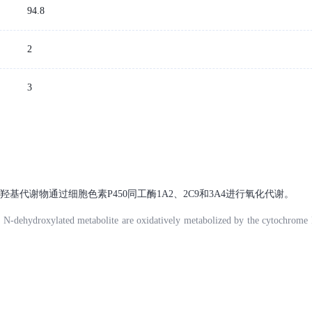
94.8
2
3
去羟基代谢物通过细胞色素P450同工酶1A2、2C9和3A4进行氧化代谢。
ts N-dehydroxylated metabolite are oxidatively metabolized by the cytochrom