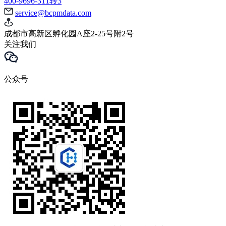
400-9696-311转3
service@bcpmdata.com
成都市高新区孵化园A座2-25号附2号
关注我们
公众号