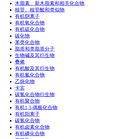
木脂素、新木脂素和相关化合物
核苷、核苷酸和类似物
有机阴离子
有机氧化合物
有机硫化合物
碳化物
苯类化合物
脂质和类脂质分子
生物碱及其衍生物
叠烯
有机酸及其衍生物
有机氮化合物
乙炔化物
卡宾
碳氢化合物衍生物
有机聚合物
有机1,3-偶极化合物
有机阳离子
碳氢化合物
有机卤素化合物
有机磷化合物