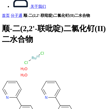
关于我们
首页
分子通
顺-二(2,2'-联吡啶)二氯化钌(II)二水合物
顺-二(2,2'-联吡啶)二氯化钌(II)
二水合物