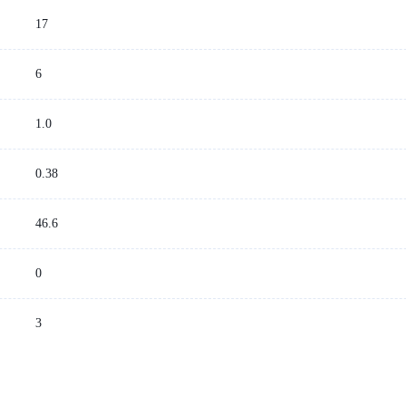
17
6
1.0
：
0.38
46.6
0
3