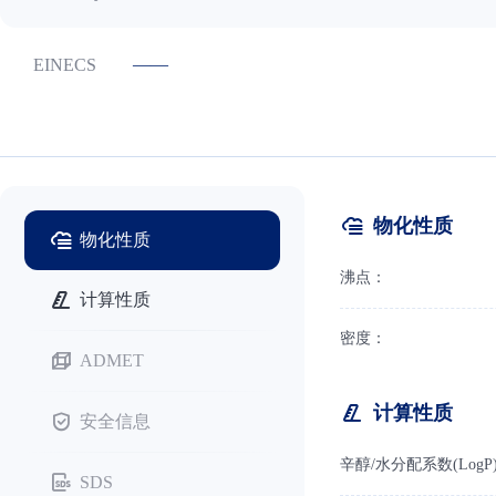
——
EINECS
物化性质
物化性质
沸点：
计算性质
密度：
ADMET
计算性质
安全信息
辛醇/水分配系数(LogP
SDS