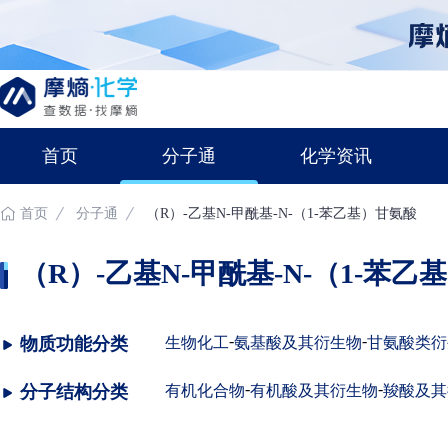
首页
分子通
化学资讯
首页
分子通
（R）-乙基N-甲酰基-N-（1-苯乙基）甘氨酸
（R）-乙基N-甲酰基-N-（1-苯乙基）甘
-
-
物质功能分类
生物化工
氨基酸及其衍生物
甘氨酸类衍
-
-
分子结构分类
有机化合物
有机酸及其衍生物
羧酸及其