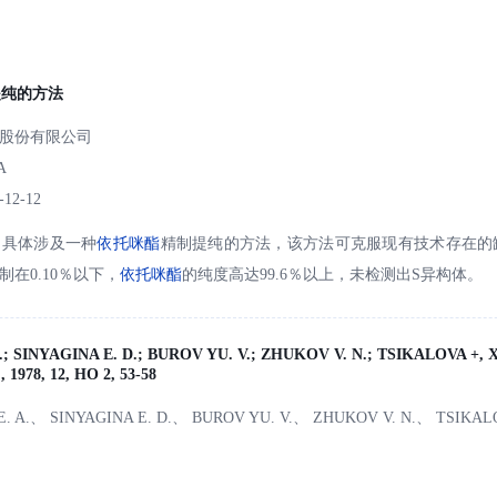
提纯的方法
股份有限公司
A
-12-12
，具体涉及一种
依托咪酯
精制提纯的方法，该方法可克服现有技术存在的
在0.10％以下，
依托咪酯
的纯度高达99.6％以上，未检测出S异构体。
; SINYAGINA E. D.; BUROV YU. V.; ZHUKOV V. N.; TSIKALOVA +, 
1978, 12, HO 2, 53-58
. A.、 SINYAGINA E. D.、 BUROV YU. V.、 ZHUKOV V. N.、 TSIKAL