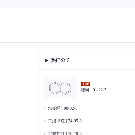
热门分子
TOP
喹啉 | 91-22-5
水杨醛 | 90-02-8
二溴甲烷 | 74-95-3
谷胱甘肽 | 70-18-8