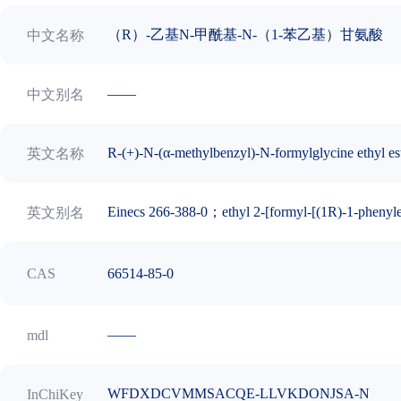
（R）-乙基N-甲酰基-N-（1-苯乙基）甘氨酸
中文名称
——
中文别名
R-(+)-N-(α-methylbenzyl)-N-formylglycine ethyl es
英文名称
Einecs 266-388-0；ethyl 2-[formyl-[(1R)-1-phenyle
英文别名
66514-85-0
CAS
——
mdl
WFDXDCVMMSACQE-LLVKDONJSA-N
InChiKey