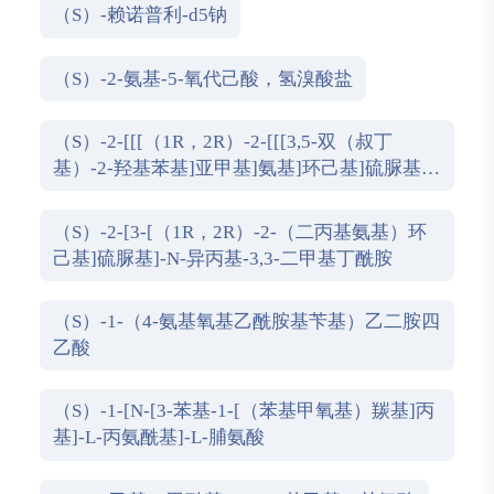
（S）-赖诺普利-d5钠
（S）-2-氨基-5-氧代己酸，氢溴酸盐
（S）-2-[[[（1R，2R）-2-[[[3,5-双（叔丁
基）-2-羟基苯基]亚甲基]氨基]环己基]硫脲基]-
N-苄基-N，3，3-三甲基丁酰胺
（S）-2-[3-[（1R，2R）-2-（二丙基氨基）环
己基]硫脲基]-N-异丙基-3,3-二甲基丁酰胺
（S）-1-（4-氨基氧基乙酰胺基苄基）乙二胺四
乙酸
（S）-1-[N-[3-苯基-1-[（苯基甲氧基）羰基]丙
基]-L-丙氨酰基]-L-脯氨酸