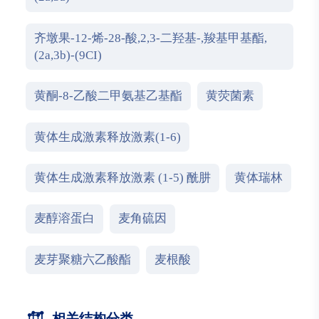
齐墩果-12-烯-28-酸,2,3-二羟基-,羧基甲基酯,
(2a,3b)-(9CI)
黄酮-8-乙酸二甲氨基乙基酯
黄荧菌素
黄体生成激素释放激素(1-6)
黄体生成激素释放激素 (1-5) 酰肼
黄体瑞林
麦醇溶蛋白
麦角硫因
麦芽聚糖六乙酸酯
麦根酸
相关结构分类