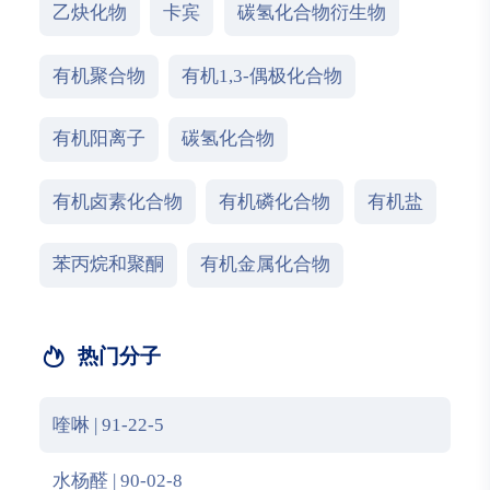
乙炔化物
卡宾
碳氢化合物衍生物
有机聚合物
有机1,3-偶极化合物
有机阳离子
碳氢化合物
有机卤素化合物
有机磷化合物
有机盐
苯丙烷和聚酮
有机金属化合物
热门分子
喹啉 | 91-22-5
水杨醛 | 90-02-8