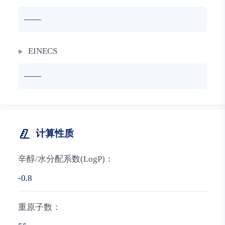
——
EINECS
——
计算性质
辛醇/水分配系数(LogP)：
-0.8
重原子数：