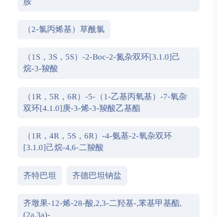
胺
（2-氯丙烯基）草酰氯
（1S，3S，5S）-2-Boc-2-氮杂双环[3.1.0]己
烷-3-羧酸
（1R，5R，6R）-5-（1-乙基丙氧基）-7-氧杂
双环[4.1.0]庚-3-烯-3-羧酸乙基酯
（1R，4R，5S，6R）-4-氨基-2-氧杂双环
[3.1.0]己烷-4,6-二羧酸
齐特巴坦
齐德巴坦钠盐
齐墩果-12-烯-28-酸,2,3-二羟基-,苯基甲基酯,
(2a,3a)-