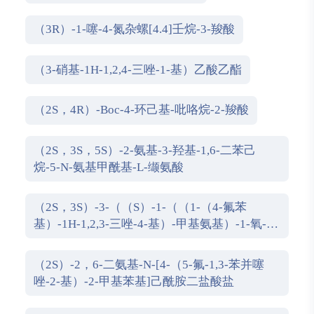
（3R）-1-噻-4-氮杂螺[4.4]壬烷-3-羧酸
（3-硝基-1H-1,2,4-三唑-1-基）乙酸乙酯
（2S，4R）-Boc-4-环己基-吡咯烷-2-羧酸
（2S，3S，5S）-2-氨基-3-羟基-1,6-二苯己
烷-5-N-氨基甲酰基-L-缬氨酸
（2S，3S）-3-（（S）-1-（（1-（4-氟苯
基）-1H-1,2,3-三唑-4-基）-甲基氨基）-1-氧-3-
（噻唑-4-基）丙-2-基氨基甲酰基）-环氧乙
烷-2-羧酸
（2S）-2，6-二氨基-N-[4-（5-氟-1,3-苯并噻
唑-2-基）-2-甲基苯基]己酰胺二盐酸盐