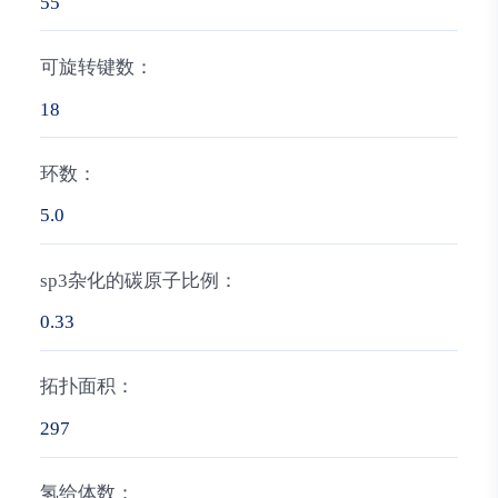
55
可旋转键数：
18
环数：
5.0
sp3杂化的碳原子比例：
0.33
拓扑面积：
297
氢给体数：