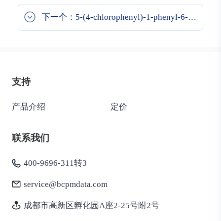
下一个：5-(4-chlorophenyl)-1-phenyl-6-(o-tolyl)-1,5-dihydro-4H-pyrazolo[3,4-d]pyrimidin-4-one
支持
产品介绍
定价
联系我们
400-9696-311转3
service@bcpmdata.com
成都市高新区孵化园A座2-25号附2号