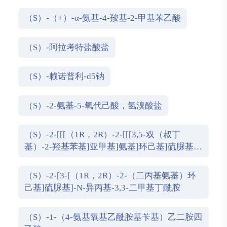
（S）-（+）-α-氨基-4-羧基-2-甲基苯乙酸
（S）-阿拉考特盐酸盐
（S）-赖诺普利-d5钠
（S）-2-氨基-5-氧代己酸，氢溴酸盐
（S）-2-[[[（1R，2R）-2-[[[3,5-双（叔丁
基）-2-羟基苯基]亚甲基]氨基]环己基]硫脲基]-
N-苄基-N，3，3-三甲基丁酰胺
（S）-2-[3-[（1R，2R）-2-（二丙基氨基）环
己基]硫脲基]-N-异丙基-3,3-二甲基丁酰胺
（S）-1-（4-氨基氧基乙酰胺基苄基）乙二胺四