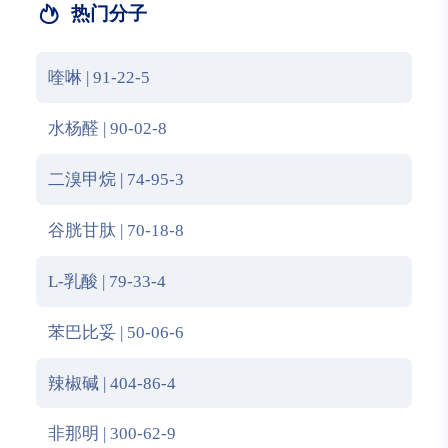
热门分子
喹啉 | 91-22-5
水杨醛 | 90-02-8
二溴甲烷 | 74-95-3
谷胱甘肽 | 70-18-8
L-乳酸 | 79-33-4
苯巴比妥 | 50-06-6
辣椒碱 | 404-86-4
非那明 | 300-62-9