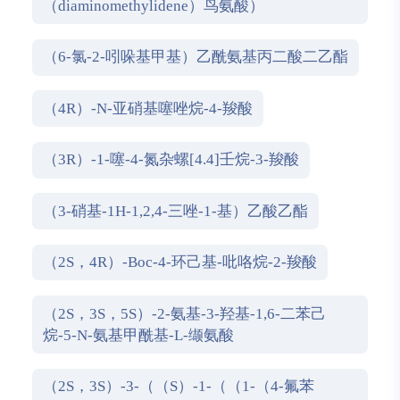
（diaminomethylidene）鸟氨酸）
（6-氯-2-吲哚基甲基）乙酰氨基丙二酸二乙酯
（4R）-N-亚硝基噻唑烷-4-羧酸
（3R）-1-噻-4-氮杂螺[4.4]壬烷-3-羧酸
（3-硝基-1H-1,2,4-三唑-1-基）乙酸乙酯
（2S，4R）-Boc-4-环己基-吡咯烷-2-羧酸
（2S，3S，5S）-2-氨基-3-羟基-1,6-二苯己
烷-5-N-氨基甲酰基-L-缬氨酸
（2S，3S）-3-（（S）-1-（（1-（4-氟苯