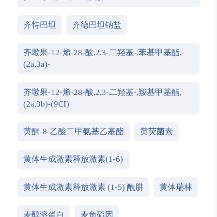
齐特巴坦
齐德巴坦钠盐
齐墩果-12-烯-28-酸,2,3-二羟基-,苯基甲基酯,
(2a,3a)-
齐墩果-12-烯-28-酸,2,3-二羟基-,羧基甲基酯,
(2a,3b)-(9CI)
黄酮-8-乙酸二甲氨基乙基酯
黄荧菌素
黄体生成激素释放激素(1-6)
黄体生成激素释放激素 (1-5) 酰肼
黄体瑞林
麦醇溶蛋白
麦角硫因