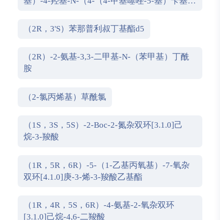
基）-4-羟基-N-（4-（4-甲基噻唑-5-基）苄基）
吡咯烷-2-甲酰胺盐酸盐
（2R，3'S）苯那普利叔丁基酯d5
（2R）-2-氨基-3,3-二甲基-N-（苯甲基）丁酰
胺
（2-氯丙烯基）草酰氯
（1S，3S，5S）-2-Boc-2-氮杂双环[3.1.0]己
烷-3-羧酸
（1R，5R，6R）-5-（1-乙基丙氧基）-7-氧杂
双环[4.1.0]庚-3-烯-3-羧酸乙基酯
（1R，4R，5S，6R）-4-氨基-2-氧杂双环
[3.1.0]己烷-4,6-二羧酸