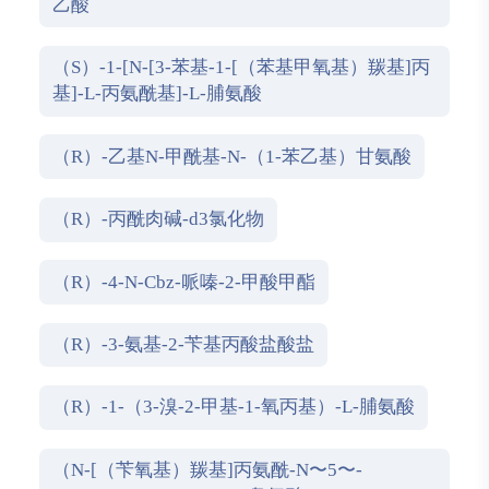
乙酸
（S）-1-[N-[3-苯基-1-[（苯基甲氧基）羰基]丙
基]-L-丙氨酰基]-L-脯氨酸
（R）-乙基N-甲酰基-N-（1-苯乙基）甘氨酸
（R）-丙酰肉碱-d3氯化物
（R）-4-N-Cbz-哌嗪-2-甲酸甲酯
（R）-3-氨基-2-苄基丙酸盐酸盐
（R）-1-（3-溴-2-甲基-1-氧丙基）-L-脯氨酸
（N-[（苄氧基）羰基]丙氨酰-N〜5〜-