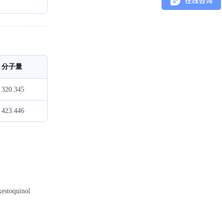
分子量
320.345
423.446
oquinol