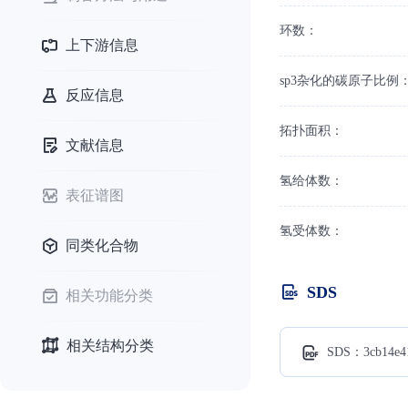
环数：
上下游信息
sp3杂化的碳原子比例
反应信息
拓扑面积：
文献信息
氢给体数：
表征谱图
氢受体数：
同类化合物
SDS
相关功能分类
相关结构分类
SDS：3cb14e41