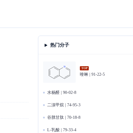
热门分子
TOP
喹啉 | 91-22-5
水杨醛 | 90-02-8
二溴甲烷 | 74-95-3
谷胱甘肽 | 70-18-8
L-乳酸 | 79-33-4