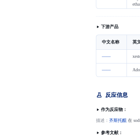
etha
下游产品
中文名称
英
——
xest
——
Ado
反应信息
作为反应物：
描述：
齐斯托醌
在 sod
参考文献：