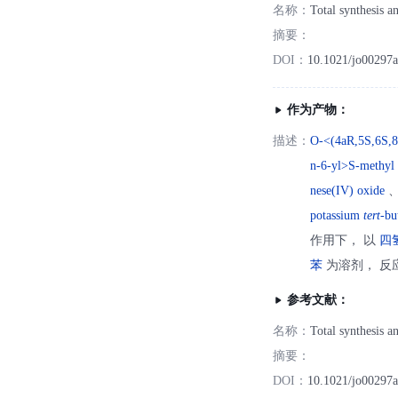
名称：
Total synthesis a
摘要：
DOI：
10.1021/jo00297
作为产物：
描述：
O-<(4aR,5S,6S,8
n-6-yl>S-methyl d
nese(IV) oxide
、 
potassium
tert
-bu
作用下， 以
四
苯
为溶剂， 反应 
参考文献：
名称：
Total synthesis a
摘要：
DOI：
10.1021/jo00297