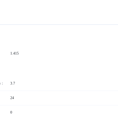
1.415
)：
3.7
24
0