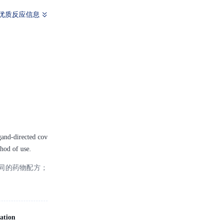
优质反应信息
igand-directed cov
hod of use.
同的药物配方；
ation