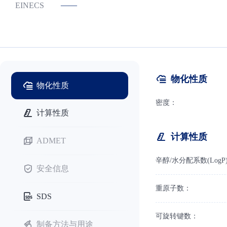
——
EINECS
物化性质
物化性质
密度：
计算性质
计算性质
ADMET
辛醇/水分配系数(LogP
安全信息
重原子数：
SDS
可旋转键数：
制备方法与用途