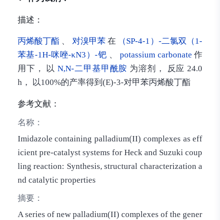
描述：
丙烯酸丁酯
、
对溴甲苯
在
（SP-4-1）-二氯双（1-
苯基-1H-咪唑-κN3）-钯
、
potassium carbonate
作
用下， 以
N,N-二甲基甲酰胺
为溶剂， 反应 24.0
h， 以100%的产率得到(E)-3-对甲苯丙烯酸丁酯
参考文献：
名称：
Imidazole containing palladium(II) complexes as eff
icient pre-catalyst systems for Heck and Suzuki coup
ling reaction: Synthesis, structural characterization a
nd catalytic properties
摘要：
A series of new palladium(II) complexes of the gener