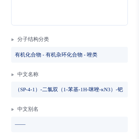
分子结构分类
有机化合物
-
有机杂环化合物
-
唑类
中文名称
（SP-4-1）-二氯双（1-苯基-1H-咪唑-κN3）-钯
中文别名
——