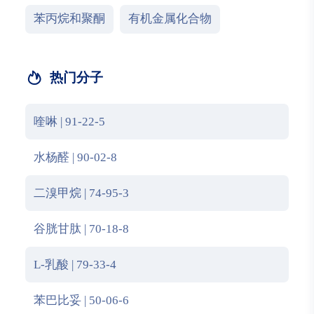
苯丙烷和聚酮
有机金属化合物
热门分子
喹啉 | 91-22-5
水杨醛 | 90-02-8
二溴甲烷 | 74-95-3
谷胱甘肽 | 70-18-8
L-乳酸 | 79-33-4
苯巴比妥 | 50-06-6