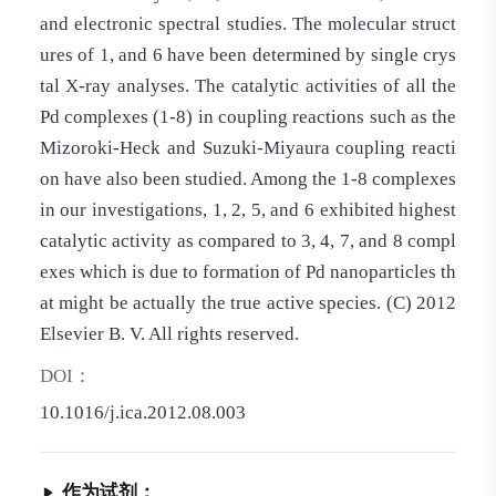
and electronic spectral studies. The molecular struct
ures of 1, and 6 have been determined by single crys
tal X-ray analyses. The catalytic activities of all the
Pd complexes (1-8) in coupling reactions such as the
Mizoroki-Heck and Suzuki-Miyaura coupling reacti
on have also been studied. Among the 1-8 complexes
in our investigations, 1, 2, 5, and 6 exhibited highest
catalytic activity as compared to 3, 4, 7, and 8 compl
exes which is due to formation of Pd nanoparticles th
at might be actually the true active species. (C) 2012
Elsevier B. V. All rights reserved.
DOI：
10.1016/j.ica.2012.08.003
作为试剂：