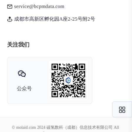
service@bcpmdata.com
成都市高新区孵化园A座2-25号附2号
关注我们
公众号
© molaid.com 2024 碳氢数科（成都）信息技术有限公司 All