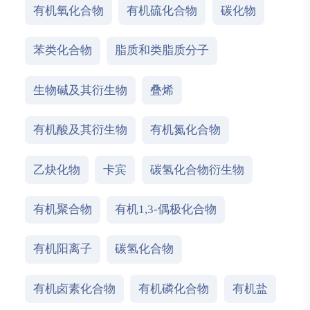
有机氧化合物
有机硫化合物
碳化物
苯类化合物
脂质和类脂质分子
生物碱及其衍生物
叠烯
有机酸及其衍生物
有机氮化合物
乙炔化物
卡宾
碳氢化合物衍生物
有机聚合物
有机1,3-偶极化合物
有机阳离子
碳氢化合物
有机卤素化合物
有机磷化合物
有机盐