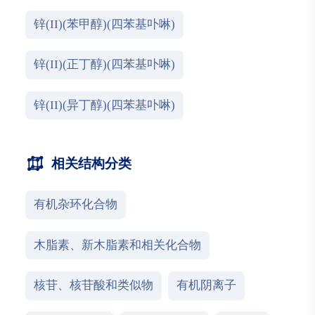
锌(II)(苯甲醇)(四苯基卟啉)
锌(II)(正丁醇)(四苯基卟啉)
锌(II)(异丁醇)(四苯基卟啉)
相关结构分类
有机杂环化合物
木脂素、新木脂素和相关化合物
核苷、核苷酸和类似物
有机阴离子