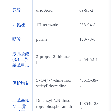
尿酸
uric Acid
69-93-2
四氮唑
1H-tetrazole
288-94-8
嘌呤
purine
120-73-0
原儿茶酸
5-propyl-2-thiouraci
(3,4-二羟
2954-52-1
l
基苯甲
酸)
5'-O-(4-4'-dimethox
40615-39-
保护胸苷
ytrityl)thymidine
2
二苯基N,
Dibenzyl N,N-diisop
108549-23
N'-二异
ropylphosphoramidi
-1