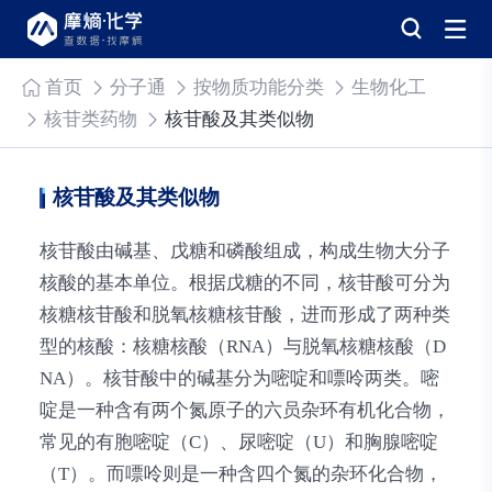
首页
分子通
按物质功能分类
生物化工
核苷类药物
核苷酸及其类似物
核苷酸及其类似物
核苷酸由碱基、戊糖和磷酸组成，构成生物大分子
核酸的基本单位。根据戊糖的不同，核苷酸可分为
核糖核苷酸和脱氧核糖核苷酸，进而形成了两种类
型的核酸：核糖核酸（RNA）与脱氧核糖核酸（D
NA）。核苷酸中的碱基分为嘧啶和嘌呤两类。嘧
啶是一种含有两个氮原子的六员杂环有机化合物，
常见的有胞嘧啶（C）、尿嘧啶（U）和胸腺嘧啶
（T）。而嘌呤则是一种含四个氮的杂环化合物，