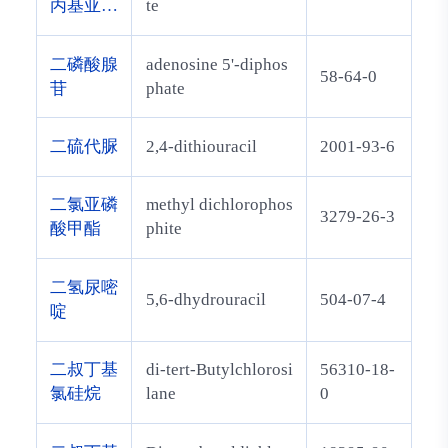
丙基亚磷
te
酰胺
二磷酸腺
adenosine 5'-diphos
58-64-0
苷
phate
二硫代脲
2,4-dithiouracil
2001-93-6
二氯亚磷
methyl dichlorophos
3279-26-3
酸甲酯
phite
二氢尿嘧
5,6-dhydrouracil
504-07-4
啶
二叔丁基
di-tert-Butylchlorosi
56310-18-
氯硅烷
lane
0