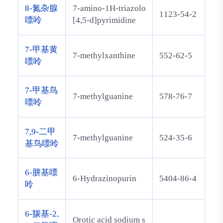
8-氮杂腺
7-amino-1H-triazolo
1123-54-2
嘌呤
[4,5-d]pyrimidine
7-甲基黄
7-methylxanthine
552-62-5
嘌呤
7-甲基鸟
7-methylguanine
578-76-7
嘌呤
7,9-二甲
7-methylguanine
524-35-6
基鸟嘌呤
6-肼基嘌
6-Hydrazinopurin
5404-86-4
呤
6-羰基-2,
Orotic acid sodium s