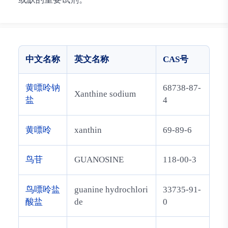
中文名称
英文名称
CAS号
黄嘌呤钠
68738-87-
Xanthine sodium
盐
4
黄嘌呤
xanthin
69-89-6
鸟苷
GUANOSINE
118-00-3
鸟嘌呤盐
guanine hydrochlori
33735-91-
酸盐
de
0