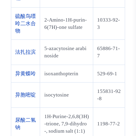
硫酸鸟嘌
2-Amino-1H-purin-
10333-92-
呤二水合
6(7H)-one sulfate
3
物
5-azacytosine arabi
65886-71-
法扎拉滨
noside
7
异黄蝶呤
isoxanthopterin
529-69-1
155831-92
异胞嘧啶
isocytosine
-8
1H-Purine-2,6,8(3H)
尿酸二氢
-trione, 7,9-dihydro
1198-77-2
钠
-, sodium salt (1:1)