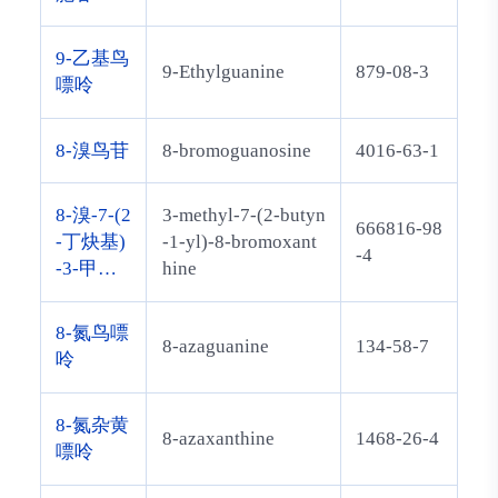
9-乙基鸟
9-Ethylguanine
879-08-3
嘌呤
8-溴鸟苷
8-bromoguanosine
4016-63-1
8-溴-7-(2
3-methyl-7-(2-butyn
666816-98
-丁炔基)
-1-yl)-8-bromoxant
-4
-3-甲基
hine
黄嘌呤
8-氮鸟嘌
8-azaguanine
134-58-7
呤
8-氮杂黄
8-azaxanthine
1468-26-4
嘌呤