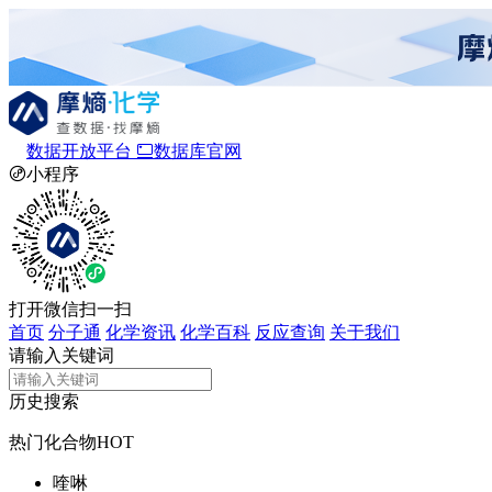
数据开放平台
数据库官网
小程序
打开微信扫一扫
首页
分子通
化学资讯
化学百科
反应查询
关于我们
请输入关键词
历史搜索
热门化合物
HOT
喹啉