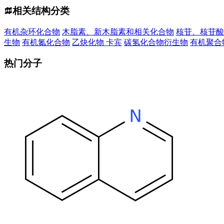
相关结构分类
有机杂环化合物
木脂素、新木脂素和相关化合物
核苷、核苷酸
生物
有机氮化合物
乙炔化物
卡宾
碳氢化合物衍生物
有机聚合
热门分子