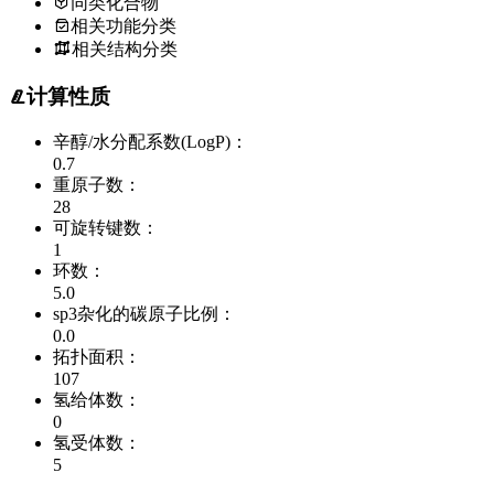
同类化合物
相关功能分类
相关结构分类
计算性质
辛醇/水分配系数(LogP)：
0.7
重原子数：
28
可旋转键数：
1
环数：
5.0
sp3杂化的碳原子比例：
0.0
拓扑面积：
107
氢给体数：
0
氢受体数：
5