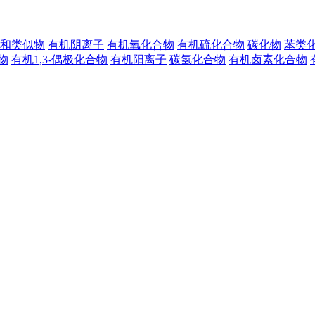
和类似物
有机阴离子
有机氧化合物
有机硫化合物
碳化物
苯类
物
有机1,3-偶极化合物
有机阳离子
碳氢化合物
有机卤素化合物