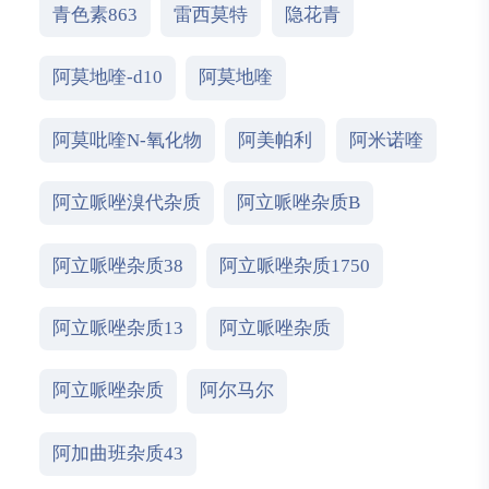
青色素863
雷西莫特
隐花青
阿莫地喹-d10
阿莫地喹
阿莫吡喹N-氧化物
阿美帕利
阿米诺喹
阿立哌唑溴代杂质
阿立哌唑杂质B
阿立哌唑杂质38
阿立哌唑杂质1750
阿立哌唑杂质13
阿立哌唑杂质
阿立哌唑杂质
阿尔马尔
阿加曲班杂质43