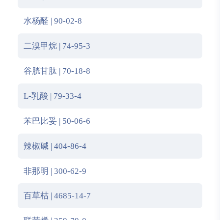
水杨醛 | 90-02-8
二溴甲烷 | 74-95-3
谷胱甘肽 | 70-18-8
L-乳酸 | 79-33-4
苯巴比妥 | 50-06-6
辣椒碱 | 404-86-4
非那明 | 300-62-9
百草枯 | 4685-14-7