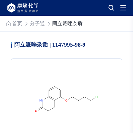
首页
分子通
阿立哌唑杂质
阿立哌唑杂质 | 1147995-98-9