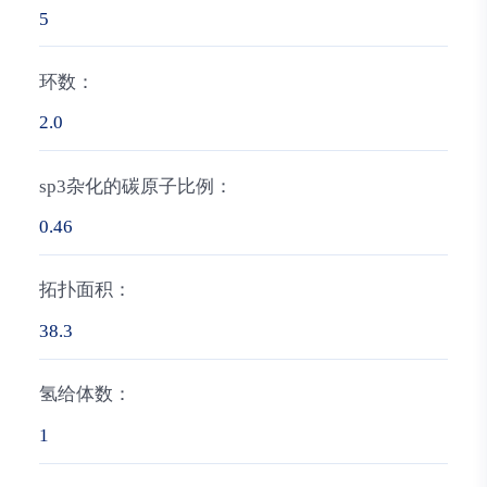
5
环数：
2.0
sp3杂化的碳原子比例：
0.46
拓扑面积：
38.3
氢给体数：
1