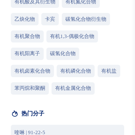
有机酸及其衍生物
有机氮化合物
乙炔化物
卡宾
碳氢化合物衍生物
有机聚合物
有机1,3-偶极化合物
有机阳离子
碳氢化合物
有机卤素化合物
有机磷化合物
有机盐
苯丙烷和聚酮
有机金属化合物
热门分子
喹啉 | 91-22-5