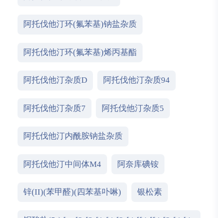
阿托伐他汀环(氟苯基)钠盐杂质
阿托伐他汀环(氟苯基)烯丙基酯
阿托伐他汀杂质D
阿托伐他汀杂质94
阿托伐他汀杂质7
阿托伐他汀杂质5
阿托伐他汀内酰胺钠盐杂质
阿托伐他汀中间体M4
阿奈库碘铵
锌(II)(苯甲醛)(四苯基卟啉)
银松素