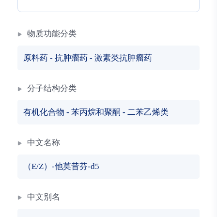
物质功能分类
原料药
-
抗肿瘤药
-
激素类抗肿瘤药
分子结构分类
有机化合物
-
苯丙烷和聚酮
-
二苯乙烯类
中文名称
（E/Z）-他莫昔芬-d5
中文别名