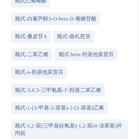
顺式己烯雌酚
顺式-白藜芦醇3-O-beta-D-葡糖苷酸
顺式-桑皮苷A
顺式-曲札芪苷
顺式-二苯乙烯
顺式-beta-羟基他莫昔芬
顺式-a-羟基他莫昔芬
顺式-3,4',5-三甲氧基-3'-羟基二苯乙烯
顺式-1-(3-甲基-2-萘基)-2-(2-萘基)乙烯
顺式-1,2-双(三甲基硅氧基)-1,2-双(4-溴苯基)环
丙烷