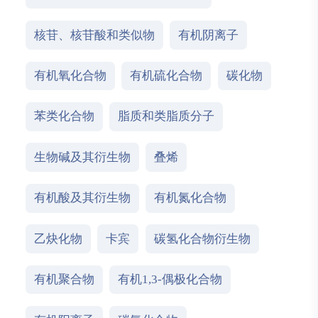
核苷、核苷酸和类似物
有机阴离子
有机氧化合物
有机硫化合物
碳化物
苯类化合物
脂质和类脂质分子
生物碱及其衍生物
叠烯
有机酸及其衍生物
有机氮化合物
乙炔化物
卡宾
碳氢化合物衍生物
有机聚合物
有机1,3-偶极化合物