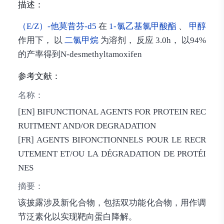
描述：
（E/Z）-他莫昔芬-d5
在
1-氯乙基氯甲酸酯
、
甲醇
作用下， 以
二氯甲烷
为溶剂， 反应 3.0h， 以94%
的产率得到N-desmethyltamoxifen
参考文献：
名称：
[EN] BIFUNCTIONAL AGENTS FOR PROTEIN REC
RUITMENT AND/OR DEGRADATION
[FR] AGENTS BIFONCTIONNELS POUR LE RECR
UTEMENT ET/OU LA DÉGRADATION DE PROTÉI
NES
摘要：
该披露涉及新化合物，包括双功能化合物，用作调
节泛素化以实现靶向蛋白降解。