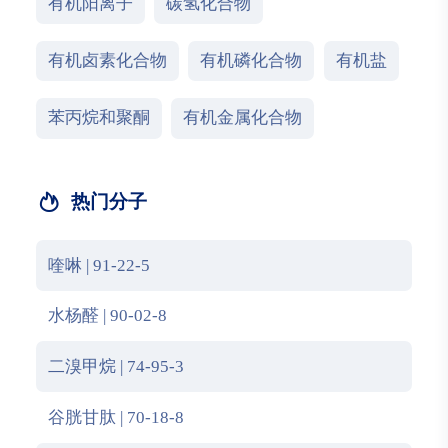
有机阳离子
碳氢化合物
有机卤素化合物
有机磷化合物
有机盐
苯丙烷和聚酮
有机金属化合物
热门分子
喹啉 | 91-22-5
水杨醛 | 90-02-8
二溴甲烷 | 74-95-3
谷胱甘肽 | 70-18-8