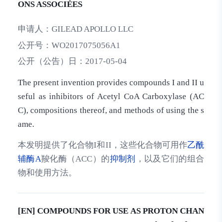
ONS ASSOCIÉES
申请人：
GILEAD APOLLO LLC
公开号：
WO2017075056A1
公开（公告）日：
2017-05-04
The present invention provides compounds I and II u
seful as inhibitors of Acetyl CoA Carboxylase (AC
C), compositions thereof, and methods of using the s
ame.
本发明提供了化合物I和II，这些化合物可用作
乙酰
辅酶A
羧化酶（ACC）的
抑制剂
，以及它们的组合
物和使用方法。
[EN] COMPOUNDS FOR USE AS PROTON CHAN