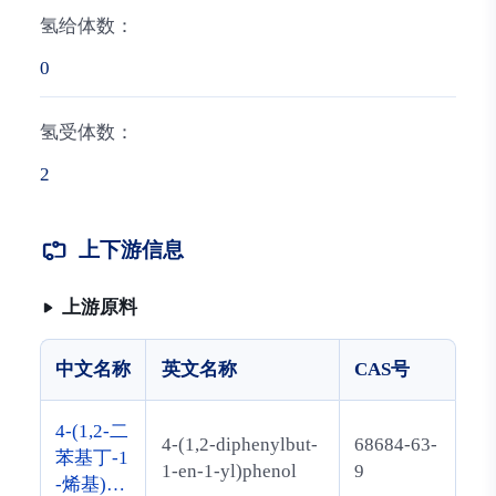
氢给体数：
0
氢受体数：
2
上下游信息
上游原料
中文名称
英文名称
CAS号
4-(1,2-二
4-(1,2-diphenylbut-
68684-63-
苯基丁-1
1-en-1-yl)phenol
9
-烯基)苯