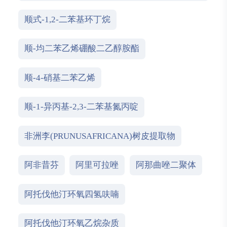
顺式-1,2-二苯基环丁烷
顺-均二苯乙烯硼酸二乙醇胺酯
顺-4-硝基二苯乙烯
顺-1-异丙基-2,3-二苯基氮丙啶
非洲李(PRUNUSAFRICANA)树皮提取物
阿非昔芬
阿里可拉唑
阿那曲唑二聚体
阿托伐他汀环氧四氢呋喃
阿托伐他汀环氧乙烷杂质