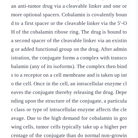
an anti-tumor drug via a cleavable linker and one or
more optional spacers. Cobalamin is covalently boun
d to a first spacer or the cleavable linker via the 5′-O
H of the cobalamin ribose ring. The drug is bound to
a second spacer of the cleavable linker via an existin
g or added functional group on the drug. After admin
istration, the conjugate forms a complex with transco
balamin (any of its isoforms). The complex then bind
s to a receptor on a cell membrane and is taken up int
o the cell. Once in the cell, an intracellular enzyme cl
eaves the conjugate thereby releasing the drug. Depe
nding upon the structure of the conjugate, a particula
r class or type of intracellular enzyme affects the cle
avage. Due to the high demand for cobalamin in gro
wing cells, tumor cells typically take up a higher per
centage of the conjugate than do normal non-growin