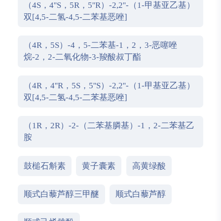
（4S，4''S，5R，5''R）-2,2''-（1-甲基亚乙基）
双[4,5-二氢-4,5-二苯基恶唑]
（4R，5S）-4，5-二苯基-1，2，3-恶噻唑
烷-2，2-二氧化物-3-羧酸叔丁酯
（4R，4''R，5S，5''S）-2,2''-（1-甲基亚乙基）
双[4,5-二氢-4,5-二苯基恶唑]
（1R，2R）-2-（二苯基膦基）-1，2-二苯基乙
胺
鼓槌石斛素
黄子囊素
高黄绿酸
顺式白藜芦醇三甲醚
顺式白藜芦醇