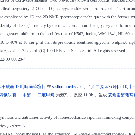
xtract of Cordyceps sinensis. Two previously known compounds, ergosteryl-3
dihydroergosteryl-3-O-beta-D-glucopyranoside were also isolated. The structur
re established by 1D and 2D NMR spectroscopic techniques with the former syn
identity of the sugar moiety by chemical correlation. The glycosylated form of 
be a greater inhibitor to the proliferation of K562, Jurkat, WM-1341, HL-60 
 10 to 40% at 10 mu g/ml than its previously identified aglycone, 5 alpha,8 al
a-6,22-dien-3 beta-ol. (C) 1999 Elsevier Science Ltd. All rights reserved.
422(99)00128-4
戊-O-苯甲酰基-D-吡喃葡萄糖苷
在
sodium methylate
、
1,8-二氮杂双环[5.4.0]十
四氢呋喃
、
甲醇
、
二氯甲烷
为溶剂， 反应 11.0h， 生成
麦角甾醇葡萄
 synthesis and antitumor activity of monosaccharide saponins mimicking compon
dyceps sinensis
eta-D-glucopyranoside (1a) and ergosterol 3-O-beta-D-galactopyranoside (1b) w