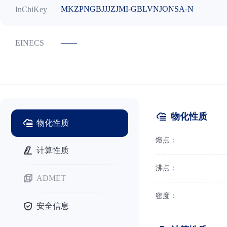
MKZPNGBJJJZJMI-GBLVNJONSA-N
InChiKey
——
EINECS
物化性质
物化性质
熔点：
计算性质
沸点：
ADMET
密度：
安全信息