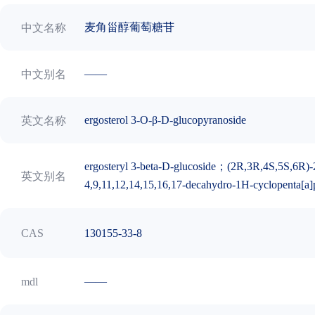
麦角甾醇葡萄糖苷
中文名称
——
中文别名
ergosterol 3-O-β-D-glucopyranoside
英文名称
ergosteryl 3-beta-D-glucoside；(2R,3R,4S,5S,6R)-2
英文别名
4,9,11,12,14,15,16,17-decahydro-1H-cyclopenta[a]p
130155-33-8
CAS
——
mdl