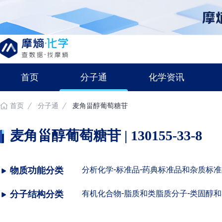
首页
分子通
化学资讯
首页
分子通
麦角甾醇葡萄糖苷
麦角甾醇葡萄糖苷 | 130155-33-8
-
-
物质功能分类
分析化学
标准品
药典标准品和杂质标准
-
-
分子结构分类
有机化合物
脂质和类脂质分子
类固醇和