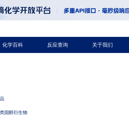
化学百科
反应查询
关于我们
品
类固醇衍生物