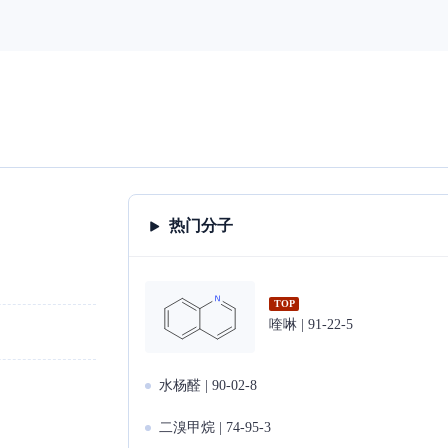
热门分子
TOP
喹啉 | 91-22-5
水杨醛 | 90-02-8
二溴甲烷 | 74-95-3