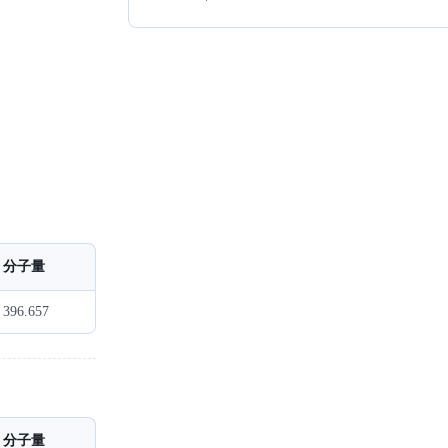
分子量
396.657
分子量