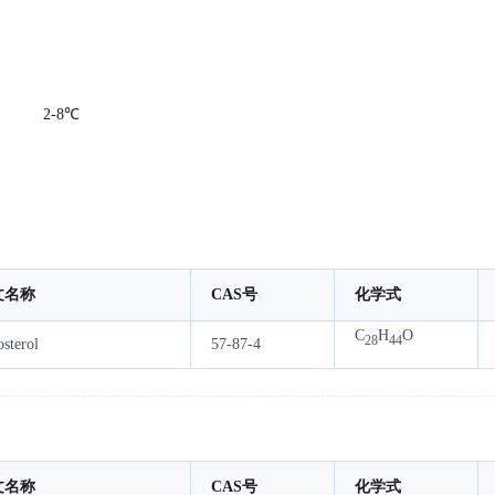
2-8℃
文名称
CAS号
化学式
C
H
O
28
44
sterol
57-87-4
文名称
CAS号
化学式