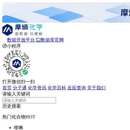
数据开放平台
数据库官网
小程序
打开微信扫一扫
首页
分子通
化学资讯
化学百科
反应查询
关于我们
请输入关键词
历史搜索
热门化合物
HOT
喹啉