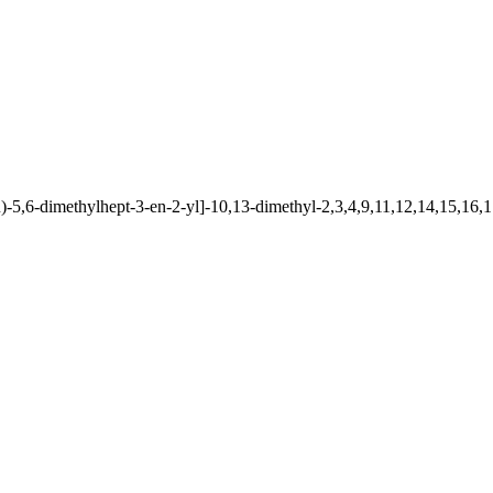
5,6-dimethylhept-3-en-2-yl]-10,13-dimethyl-2,3,4,9,11,12,14,15,16,