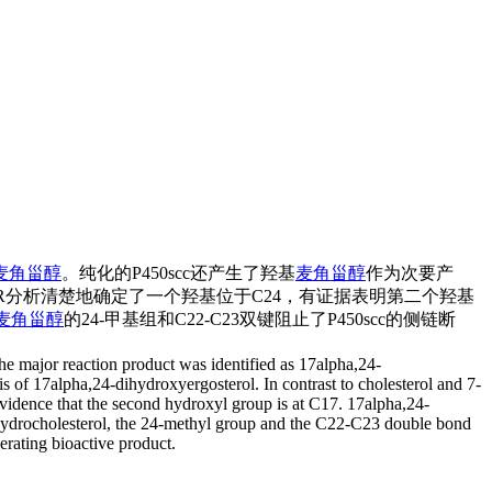
麦角甾醇
。纯化的P450scc还产生了羟基
麦角甾醇
作为次要产
R分析清楚地确定了一个羟基位于C24，有证据表明第二个羟基
麦角甾醇
的24-甲基组和C22-C23双键阻止了P450scc的侧链断
The major reaction product was identified as 17alpha,24-
s of 17alpha,24-dihydroxyergosterol. In contrast to cholesterol and 7-
vidence that the second hydroxyl group is at C17. 17alpha,24-
ehydrocholesterol, the 24-methyl group and the C22-C23 double bond
rating bioactive product.