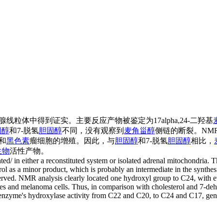
线粒体中得到证实。主要反应产物被鉴定为17alpha,24-二羟基
固醇
和7-脱氢
胆固醇
不同，没有观察到
麦角甾醇
侧链的断裂。NM
和
黑色素
瘤细胞的增殖。因此，与
胆固醇
和7-脱氢
胆固醇
相比，
生物
活性产物。
ed/ in either a reconstituted system or isolated adrenal mitochondria. 
l as a minor product, which is probably an intermediate in the synthesi
served. NMR analysis clearly located one hydroxyl group to C24, with e
ytes and melanoma cells. Thus, in comparison with cholesterol and 7-d
 enzyme's hydroxylase activity from C22 and C20, to C24 and C17, gene