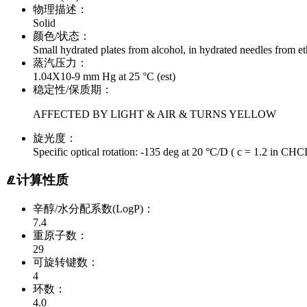
物理描述：
Solid
颜色/状态：
Small hydrated plates from alcohol, in hydrated needles from e
蒸汽压力：
1.04X10-9 mm Hg at 25 °C (est)
稳定性/保质期：
AFFECTED BY LIGHT & AIR & TURNS YELLOW
旋光度：
Specific optical rotation: -135 deg at 20 °C/D ( c = 1.2 in CHC
计算性质
辛醇/水分配系数(LogP)：
7.4
重原子数：
29
可旋转键数：
4
环数：
4.0