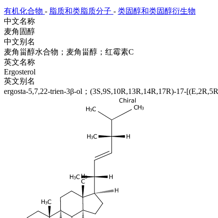
有机化合物
-
脂质和类脂质分子
-
类固醇和类固醇衍生物
中文名称
麦角固醇
中文别名
麦角甾醇水合物；麦角甾醇；红霉素C
英文名称
Ergosterol
英文别名
ergosta-5,7,22-trien-3β-ol；(3S,9S,10R,13R,14R,17R)-17-[(E,2R,5R)-