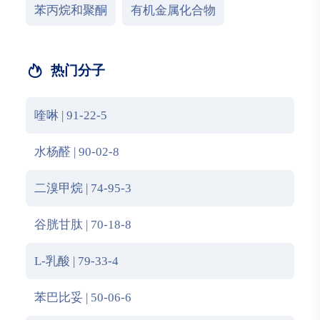
苯丙烷和聚酮
有机金属化合物
热门分子
喹啉 | 91-22-5
水杨醛 | 90-02-8
二溴甲烷 | 74-95-3
谷胱甘肽 | 70-18-8
L-乳酸 | 79-33-4
苯巴比妥 | 50-06-6