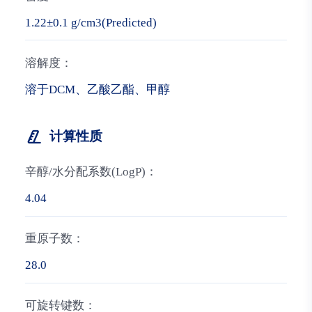
1.22±0.1 g/cm3(Predicted)
溶解度：
溶于DCM、乙酸乙酯、甲醇
计算性质
辛醇/水分配系数(LogP)：
4.04
重原子数：
28.0
可旋转键数：