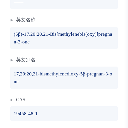
——
英文名称
(5β)-17,20:20,21-Bis[methylenebis(oxy)]pregna
n-3-one
英文别名
17,20:20,21-bismethylenedioxy-5β-pregnan-3-o
ne
CAS
19458-48-1