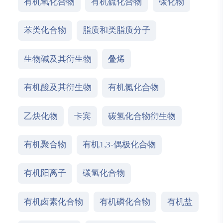
有机氧化合物
有机硫化合物
碳化物
苯类化合物
脂质和类脂质分子
生物碱及其衍生物
叠烯
有机酸及其衍生物
有机氮化合物
乙炔化物
卡宾
碳氢化合物衍生物
有机聚合物
有机1,3-偶极化合物
有机阳离子
碳氢化合物
有机卤素化合物
有机磷化合物
有机盐