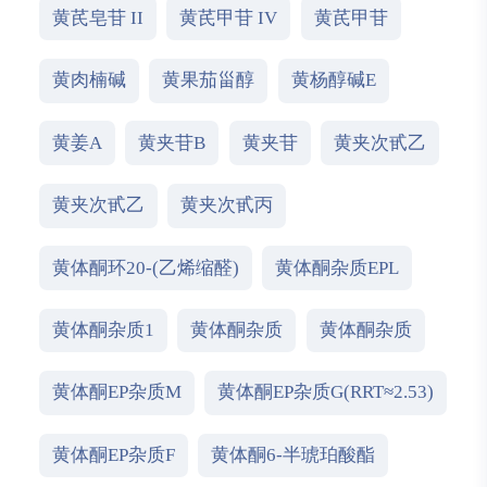
黄芪皂苷 II
黄芪甲苷 IV
黄芪甲苷
黄肉楠碱
黄果茄甾醇
黄杨醇碱E
黄姜A
黄夹苷B
黄夹苷
黄夹次甙乙
黄夹次甙乙
黄夹次甙丙
黄体酮环20-(乙烯缩醛)
黄体酮杂质EPL
黄体酮杂质1
黄体酮杂质
黄体酮杂质
黄体酮EP杂质M
黄体酮EP杂质G(RRT≈2.53)
黄体酮EP杂质F
黄体酮6-半琥珀酸酯