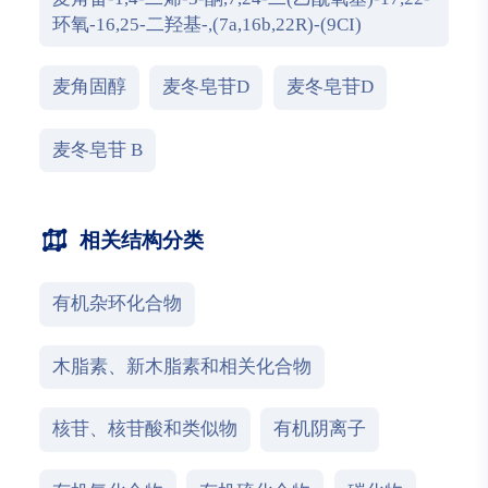
环氧-16,25-二羟基-,(7a,16b,22R)-(9CI)
麦角固醇
麦冬皂苷D
麦冬皂苷D
麦冬皂苷 B
相关结构分类
有机杂环化合物
木脂素、新木脂素和相关化合物
核苷、核苷酸和类似物
有机阴离子