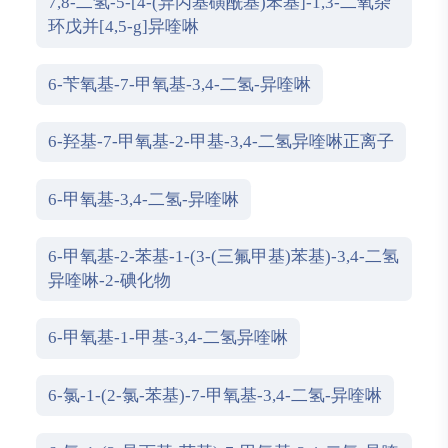
7,8-二氢-5-[4-(异丙基磺酰基)苯基]-1,3-二氧杂
环戊并[4,5-g]异喹啉
6-苄氧基-7-甲氧基-3,4-二氢-异喹啉
6-羟基-7-甲氧基-2-甲基-3,4-二氢异喹啉正离子
6-甲氧基-3,4-二氢-异喹啉
6-甲氧基-2-苯基-1-(3-(三氟甲基)苯基)-3,4-二氢
异喹啉-2-碘化物
6-甲氧基-1-甲基-3,4-二氢异喹啉
6-氯-1-(2-氯-苯基)-7-甲氧基-3,4-二氢-异喹啉