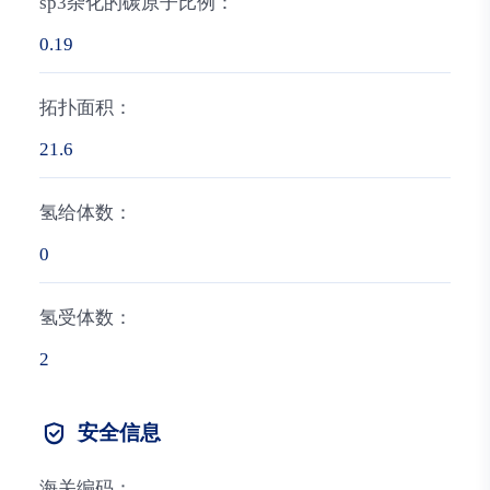
sp3杂化的碳原子比例：
0.19
拓扑面积：
21.6
氢给体数：
0
氢受体数：
2
安全信息
海关编码：