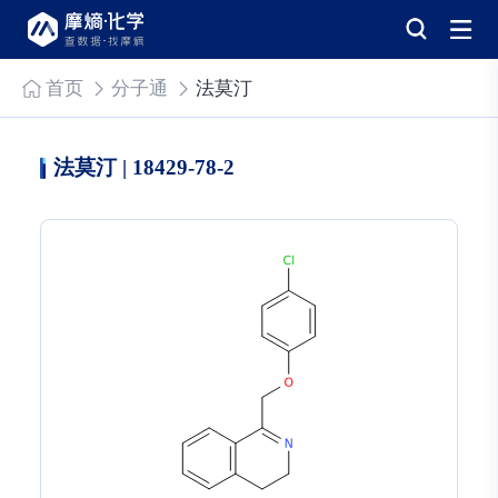
首页
分子通
法莫汀
法莫汀 | 18429-78-2