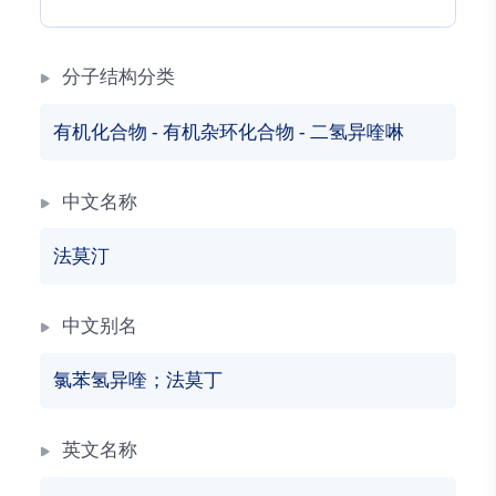
分子结构分类
有机化合物
-
有机杂环化合物
-
二氢异喹啉
中文名称
法莫汀
中文别名
氯苯氢异喹；法莫丁
英文名称