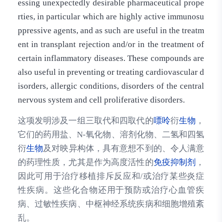
essing unexpectedly desirable pharmaceutical prope
rties, in particular which are highly active immunosu
ppressive agents, and as such are useful in the treatm
ent in transplant rejection and/or in the treatment of
certain inflammatory diseases. These compounds are
also useful in preventing or treating cardiovascular d
isorders, allergic conditions, disorders of the central
nervous system and cell proliferative disorders.
这项发明涉及一组三取代和四取代的
嘌呤
衍
生物
，
它们的药用盐、N-氧化物、溶剂化物、二氢和四氢
衍
生物
及对映异构体，具有意想不到的、令人满意
的药理性质，尤其是作为高度活性的
免疫抑制剂
，
因此可用于治疗移植排斥反应和/或治疗某些炎症
性疾病。这些化合物还用于预防或治疗心血管疾
病、过敏性疾病、中枢神经系统疾病和细胞增殖紊
乱。