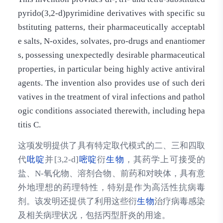
pyrido(3,2-d)pyrimidine derivatives with specific su
bstituting patterns, their pharmaceutically acceptabl
e salts, N-oxides, solvates, pro-drugs and enantiomer
s, possessing unexpectedly desirable pharmaceutical
properties, in particular being highly active antiviral
agents. The invention also provides use of such deri
vatives in the treatment of viral infections and pathol
ogic conditions associated therewith, including hepa
titis C.
这项发明提供了具有特定取代模式的二、三和四取
代
吡啶
并[3,2-d]
嘧啶
衍
生物
，其药学上可接受的
盐、N-氧化物、溶剂合物、前药和对映体，具有意
外地理想的药理特性，特别是作为高活性抗病毒
剂。该发明还提供了利用这些衍
生物
治疗病毒感染
及相关病理状况，包括丙型肝炎的用途。