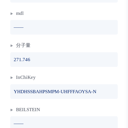
mdl
——
分子量
271.746
InChiKey
YHDHSSBAHPSMPM-UHFFFAOYSA-N
BEILSTEIN
——