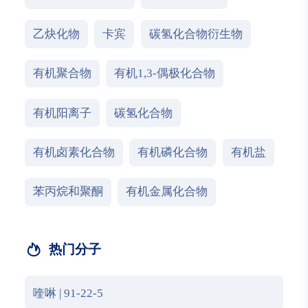
乙炔化物
卡宾
碳氢化合物衍生物
有机聚合物
有机1,3-偶极化合物
有机阳离子
碳氢化合物
有机卤素化合物
有机磷化合物
有机盐
苯丙烷和聚酮
有机金属化合物
热门分子
喹啉 | 91-22-5