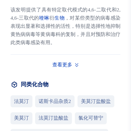
该发明提供了具有特定取代模式的4,6-二取代和2,
4,6-三取代的
喹啉
衍
生物
，对某些类型的病毒感染
表现出显著和选择性的活性，特别是选择性地抑制
黄热病病毒等黄病毒科的复制，并且对预防和治疗
此类病毒感染有用。
查看更多
同类化合物
法莫汀
诺斯卡品杂质2
美莫汀盐酸盐
美莫汀
法莫汀盐酸盐
氯化可替宁