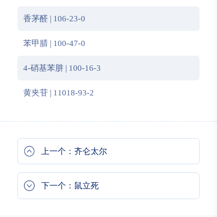
香茅醛 | 106-23-0
苯甲腈 | 100-47-0
4-硝基苯肼 | 100-16-3
黄夹苷 | 11018-93-2
上一个：齐仑太尔
下一个：鼠立死