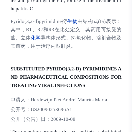
tes and pro-drugs thereof, for use in the treatment of
hepatitis C.
Pyrido(3,2-d)pyrimidine衍
生物
由结构式(Ia)表示：
其中，R1、R2和R3在此处定义，其药用可接受的
盐、立体
化学
异构体形式、N-氧化物、溶剂合物及
其前药，用于治疗丙型肝炎。
SUBSTITUTED PYRIDO(3,2-D) PYRIMIDINES A
ND PHARMACEUTICAL COMPOSITIONS FOR
TREATING VIRAL INFECTIONS
申请人：
Herdewijn Piet Andre' Maurits Maria
公开号：
US20090253696A1
公开（公告）日：
2009-10-08
This invention provides di-, tri- and tetra-substituted