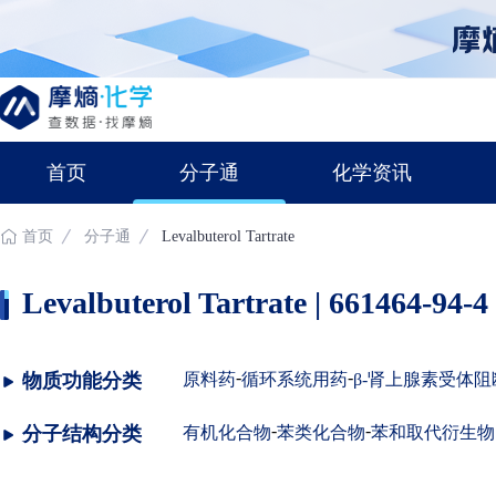
首页
分子通
化学资讯
首页
分子通
Levalbuterol Tartrate
Levalbuterol Tartrate | 661464-94-4
-
-
物质功能分类
原料药
循环系统用药
β-肾上腺素受体阻
-
-
分子结构分类
有机化合物
苯类化合物
苯和取代衍生物