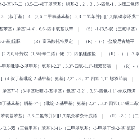
2-基]-7-二（3,5-二-叔丁基苯基）膦基-2，2'，3，3'-四氢-1，1-螺二氢茚
-3-（叔丁基）-4-（2,6-二甲氧基苯基）-2,3-二氢苯并[d][1,3]氧磷杂环戊
氟甲基苯基）膦基]-4,4'，6,6'-四甲氧基联苯
（S）-1-[3,5-双（三氟甲基）
-2-基]硫脲
（R）富马酸托特罗定
（R）-（-）-盐酸尼古地平
基）[2.2]对环芳烷（1,5环辛二烯）铑（I）四氟硼酸盐
（R）-（+）-7-
甲基吡啶-2-基甲基）氨基]-2,2''，3,3''-四氢-1,1''-螺双茚满
（R）-（+
（4-叔丁基吡啶-2-基甲基）氨基]-2,2''，3，3''-四氢-1,1''-螺双茚满
7''-[（3-甲基吡啶-2-基甲基）氨基]-2,2''，3,3''-四氢-1,1''-螺双茚满
-叔丁基苯基）膦基-7“-[（吡啶-2-基甲基）氨基]-2,2”，3,3'-四氢1,1'-螺二
-二苯氧基苯基）-2,3-二氢苯并[d][1,3]氧杂磷杂环戊烯
（R）-2-[（
1-[3,5-双（三氟甲基）苯基]-3-[1-（二甲基氨基）-3-甲基丁烷-2-基]硫脲