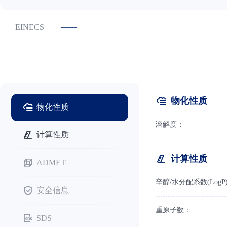
——
EINECS
物化性质
物化性质
溶解度：
计算性质
计算性质
ADMET
辛醇/水分配系数(LogP
安全信息
重原子数：
SDS