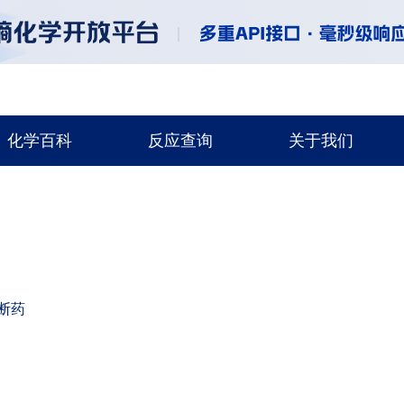
化学百科
反应查询
关于我们
断药