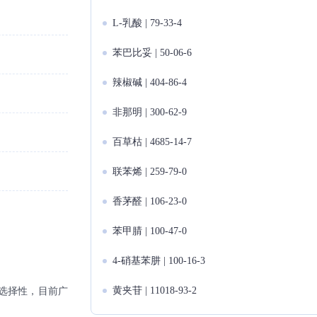
L-乳酸 | 79-33-4
苯巴比妥 | 50-06-6
辣椒碱 | 404-86-4
非那明 | 300-62-9
百草枯 | 4685-14-7
联苯烯 | 259-79-0
香茅醛 | 106-23-0
苯甲腈 | 100-47-0
4-硝基苯肼 | 100-16-3
黄夹苷 | 11018-93-2
的选择性，目前广