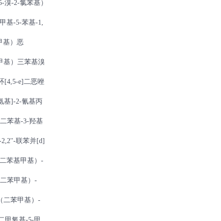
5-溴-2-氯苯基）
甲基-5-苯基-1,
（苯甲基）恶
苯甲基）三苯基溴
[4,5-e]二恶唑
氨基]-2-氰基丙
-二苯基-3-羟基
2,2''-联苯并[d]
-（二苯基甲基）-
-（二苯甲基）-
N-（二苯甲基）-
-二甲氧基-5-甲