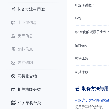
可旋转键数：
制备方法与用途
环数：
上下游信息
sp3杂化的碳原子比例
反应信息
拓扑面积：
文献信息
氢给体数：
表征谱图
氢受体数：
同类化合物
制备方法与用
相关功能分类
左旋沙丁胺醇酒石酸
相关结构分类
泛用于哮喘的治疗。