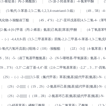
-（1-哌啶基）丙-2-烯酰胺）
（5-溴-2-羟基苯基）-4-氯苯甲酮
（
（5-氧代-3-苯基-2,5-二氢-1,2,3,4-oxatriazol-3-鎓）
（4S，5R）-4-
-二氧化物-3-羧酸叔丁酯
（4S，4''S）-2,2''-亚环戊基双[4,5-二氢-4-
[2-氟-4-[6-[甲基（丙-2-烯基）氨基]己氧基]苯基]甲酮
（4-丁氧基
）-（-）-4,4,8,8-四（3,5-二甲基苯基）四氢-2,2-二甲基-6-苯基-1,3-二氧戊环
-5-氧代六氢环戊基[c]吡咯-2（1H）-羧酸酯
（2Z）-3-[[（4-氯苯基）
3S，5S）-5-（叔丁氧基甲酰氨基）-2-（N-5-噻唑基-甲氧羰基）氨基-1，6
3S，3''S）-3,3''-二叔丁基-4,4''-双（2,6-二甲氧基苯基）-2,2''，3，3''-四氢-
（2S）-（-）-2-{[[[[3,5-双（氟代甲基）苯基]氨基]硫代甲基]氨基}-N
（2S）-2-[[[[[（（1S，2S）-2-氨基环己基]氨基]硫代甲基]氨基]-N
（2S）-2-[[[[[[（（1R，2R）-2-氨基环己基]氨基]硫代甲基]氨基]-
（2-硝基苯基）磷酸三酰胺
（2,6-二氯苯基）乙酰氯
（2,3