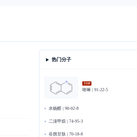
热门分子
TOP
喹啉 | 91-22-5
水杨醛 | 90-02-8
二溴甲烷 | 74-95-3
谷胱甘肽 | 70-18-8