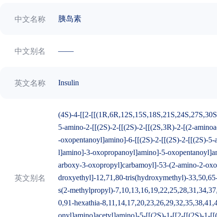
胰岛素
中文名称
——
中文别名
Insulin
英文名称
(4S)-4-[[2-[[(1R,6R,12S,15S,18S,21S,24S,27S,30
5-amino-2-[[(2S)-2-[[(2S)-2-[[(2S,3R)-2-[(2-amin
-oxopentanoyl]amino]-6-[[(2S)-2-[[(2S)-2-[[(2S)-5
l]amino]-3-oxopropanoyl]amino]-5-oxopentanoyl]am
arboxy-3-oxopropyl]carbamoyl]-53-(2-amino-2-oxoe
droxyethyl]-12,71,80-tris(hydroxymethyl)-33,50,65
英文别名
s(2-methylpropyl)-7,10,13,16,19,22,25,28,31,34,37
0,91-hexathia-8,11,14,17,20,23,26,29,32,35,38,41
onyl]amino]acetyl]amino]-5-[[(2S)-1-[[2-[[(2S)-1-[