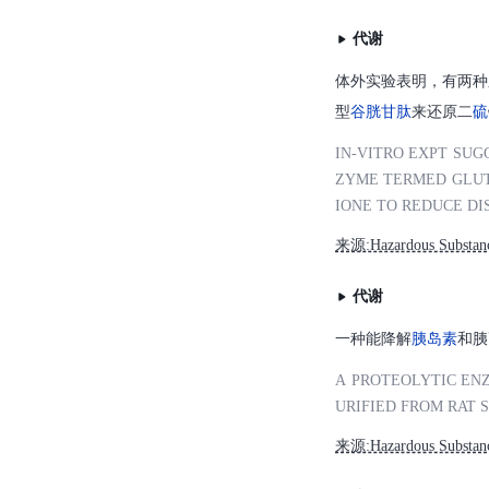
代谢
体外实验表明，有两种
型
谷胱甘肽
来还原二
硫
IN-VITRO EXPT SUG
ZYME TERMED GLUT
IONE TO REDUCE DI
EPARATED CHAINS T
来源:Hazardous Substan
代谢
一种能降解
胰岛素
和胰
A PROTEOLYTIC EN
URIFIED FROM RAT 
来源:Hazardous Substan