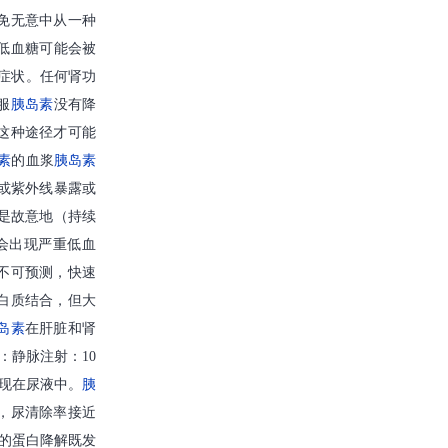
免无意中从一种
低血糖可能会被
症状。任何肾功
服
胰岛素
没有降
这种途径才可能
素
的血浆
胰岛素
或紫外线暴露或
还是故意地（持续
会出现严重低血
不可预测，快速
白质结合，但大
岛素
在肝脏和肾
：静脉注射：10
出现在尿液中。
胰
，尿清除率接近
的蛋白降解既发