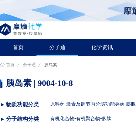
首页
分子通
化学资讯
首页
分子通
胰岛素
胰岛素 | 9004-10-8
-
-
物质功能分类
原料药
激素及调节内分泌功能类药
胰腺
-
-
分子结构分类
有机化合物
有机聚合物
多肽