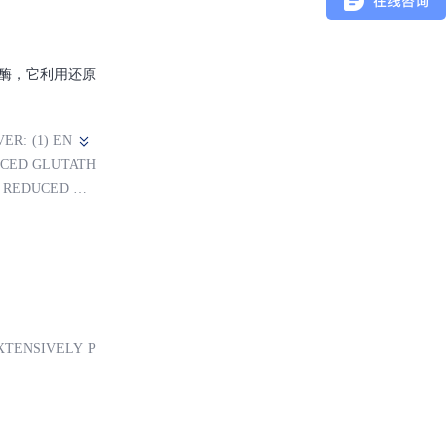
酶，它利用还原
。
ER: (1) EN
UCED GLUTATH
S REDUCED & S
XTENSIVELY P