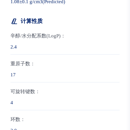
1.08±0.1 g/cm3(Predicted)
计算性质
辛醇/水分配系数(LogP)：
2.4
重原子数：
17
可旋转键数：
4
环数：