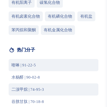
有机阳离子
碳氢化合物
有机卤素化合物
有机磷化合物
有机盐
苯丙烷和聚酮
有机金属化合物
热门分子
喹啉 | 91-22-5
水杨醛 | 90-02-8
二溴甲烷 | 74-95-3
谷胱甘肽 | 70-18-8