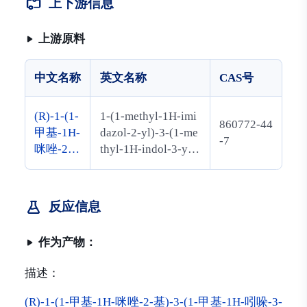
上下游信息
上游原料
中文名称
英文名称
CAS号
(R)-1-(1-
1-(1-methyl-1H-imi
860772-44
甲基-1H-
dazol-2-yl)-3-(1-me
-7
咪唑-2-
thyl-1H-indol-3-yl)
基)-3-(1-
butan-1-one
甲基-1H-
吲哚-3-
反应信息
基)丁烷-
1-酮
作为产物：
描述：
(R)-1-(1-甲基-1H-咪唑-2-基)-3-(1-甲基-1H-吲哚-3-