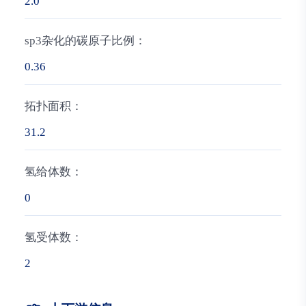
2.0
sp3杂化的碳原子比例：
0.36
拓扑面积：
31.2
氢给体数：
0
氢受体数：
2