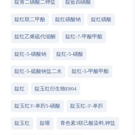
靛青二磺酸二钾盐
靛藍四磺酸
靛红联二甲酚
靛红磺酸钠
靛红磺酸
靛红乙烯硫代缩酮
靛红-7-甲酸甲酯
靛红-5-磺酸钠
靛红-5-磺酸
靛红-5-硫酸钠盐二水
靛红-5-甲酸甲酯
靛红
靛玉红衍生物E804
靛玉红3'-单肟5-磺酸
靛玉红-3'-单肟
靛玉红
靛噻
青色素3联己酸染料,钾盐