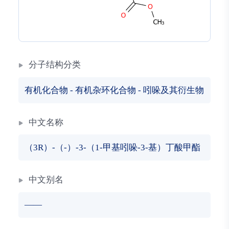
分子结构分类
有机化合物
-
有机杂环化合物
-
吲哚及其衍生物
中文名称
（3R）-（-）-3-（1-甲基吲哚-3-基）丁酸甲酯
中文别名
——