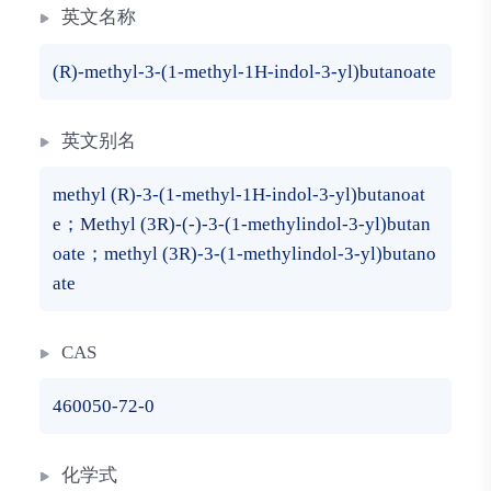
英文名称
(R)-methyl-3-(1-methyl-1H-indol-3-yl)butanoate
英文别名
methyl (R)-3-(1-methyl-1H-indol-3-yl)butanoat
e；Methyl (3R)-(-)-3-(1-methylindol-3-yl)butan
oate；methyl (3R)-3-(1-methylindol-3-yl)butano
ate
CAS
460050-72-0
化学式