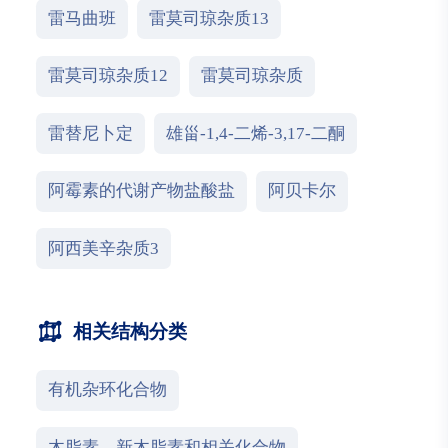
雷马曲班
雷莫司琼杂质13
雷莫司琼杂质12
雷莫司琼杂质
雷替尼卜定
雄甾-1,4-二烯-3,17-二酮
阿霉素的代谢产物盐酸盐
阿贝卡尔
阿西美辛杂质3
相关结构分类
有机杂环化合物
木脂素、新木脂素和相关化合物