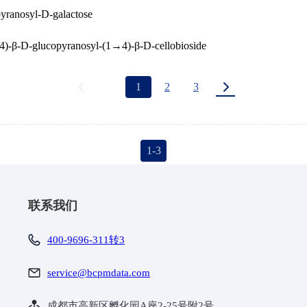
yranosyl-D-galactose
4)-β-D-glucopyranosyl-(1→4)-β-D-cellobioside
1
2
3
1-3
联系我们
400-9696-311转3
service@bcpmdata.com
成都市高新区孵化园A座2-25号附2号