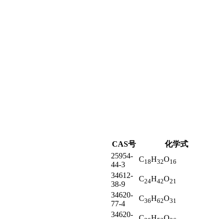
CAS号
化学式
25954-
C
H
O
18
32
16
44-3
34612-
C
H
O
24
42
21
38-9
34620-
C
H
O
36
62
31
77-4
34620-
C
H
O