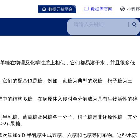
数据开放平台
数据库官网
小程序
请输入关键词
和单糖在物理及化学性质上相似，它们都易溶于水，并且很多低
，它们的配基也是糖。例如，蔗糖为典型的双糖，棉子糖为三
壁中的结构多糖，在病原体入侵时会分解成为具有生物活性的碎
到半乳糖、葡萄糖及果糖各一分子。棉子糖是非还原性糖，其分
>2)–果糖。
次添加α-D-半乳糖生成五糖、六糖和七糖等同系物。这些水苏