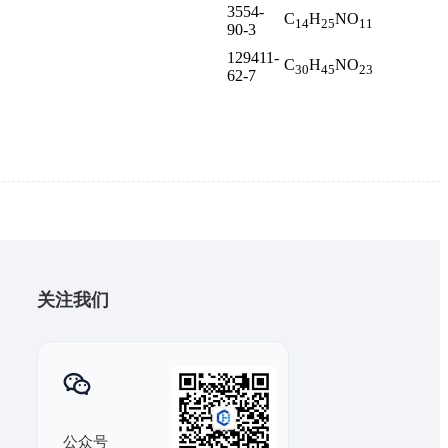
3554-
C
H
NO
14
25
11
90-3
129411-
C
H
NO
30
45
23
62-7
关注我们
公众号