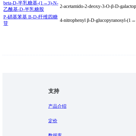
beta-D-半乳糖基-(1→3)-N-
2-acetamido-2-deoxy-3-O-β-D-galactop
乙酰基-D-半乳糖胺
P-硝基苯基 B-D-纤维四糖
4-nitrophenyl β-D-glucopyranosyl-(1→
苷
支持
产品介绍
定价
数据库