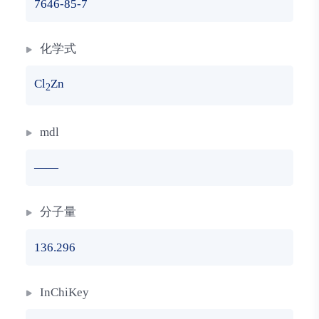
7646-85-7
化学式
Cl
Zn
2
mdl
——
分子量
136.296
InChiKey