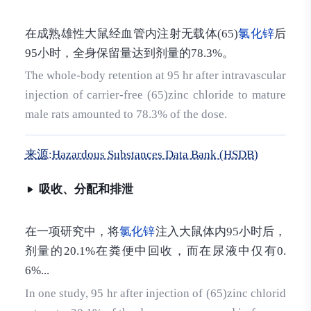
d by liver and kidney.
在成熟雄性大鼠经血管内注射无载体(65)
氯化锌
后
95小时，全身保留量达到剂量的78.3%。
The whole-body retention at 95 hr after intravascular
injection of carrier-free (65)zinc chloride to mature
male rats amounted to 78.3% of the dose.
来源:Hazardous Substances Data Bank (HSDB)
吸收、分配和排泄
在一项研究中，将
氯化锌
注入大鼠体内95小时后，
剂量的20.1%在粪便中回收，而在尿液中仅有0.
6%...
In one study, 95 hr after injection of (65)zinc chlorid