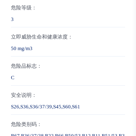
危险等级：
3
立即威胁生命和健康浓度：
50 mg/m3
危险品标志：
C
安全说明：
S26,S36,S36/37/39,S45,S60,S61
危险类别码：
R67,R36/37/38,R22,R66,R50/53,R12,R11,R51/53,R3