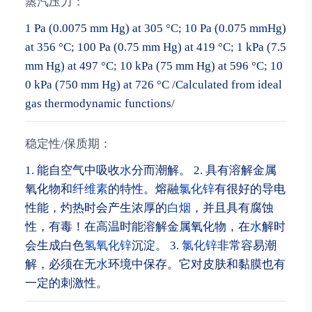
蒸汽压力：
1 Pa (0.0075 mm Hg) at 305 °C; 10 Pa (0.075 mmHg)
at 356 °C; 100 Pa (0.75 mm Hg) at 419 °C; 1 kPa (7.5
mm Hg) at 497 °C; 10 kPa (75 mm Hg) at 596 °C; 10
0 kPa (750 mm Hg) at 726 °C /Calculated from ideal
gas thermodynamic functions/
稳定性/保质期：
1. 能自空气中吸收
水
分而潮解。 2. 具有溶解金属
氧化物和
纤维素
的特性。熔融
氯化锌
有很好的导电
性能，灼热时会产生浓厚的
白烟
，并且具有腐蚀
性，有毒！在高温时能溶解金属氧化物，在
水
解时
会生成白色
氢氧化锌
沉淀。 3.
氯化锌
非常容易潮
解，必须在无
水
环境中保存。它对皮肤和黏膜也有
一定的刺激性。