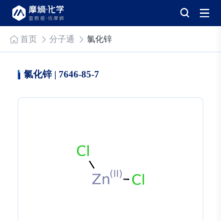
首页
分子通
氯化锌
氯化锌 | 7646-85-7