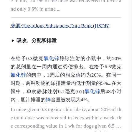
e to rats, 20.1% of the dose was recovered in feces a
nd only 0.6% in urine ...
来源:Hazardous Substances Data Bank (HSDB)
吸收、分配和排泄
在给予0.3微克
氯化锌
静脉注射的小鼠中，约50%
的总剂量在一周内通过粪便排出。在给予6.5微克
氯化锌
的狗中，1周后的相应值约为20%。在同一
时期，两种动物的尿排泄量均低于剂量的5%...在大
鼠中，单次静脉注射0.1毫克(65)
氯化锌
后48小时
内，胆汁排泄的
锌
含量被发现为4%。
In mice given 0.3 ugzinc chloride iv, about 50% of th
e total dose was recovered in feces within a week. th
e corresponding value in 1 wk for dogs given 6.5 ug