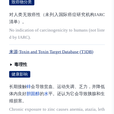
致癌物分类
对人类无致癌性（未列入国际癌症研究机构IARC
清单）。
No indication of carcinogenicity to humans (not liste
d by IARC).
来源:Toxin and Toxin Target Database (T3DB)
毒理性
健康影响
长期接触
锌
会导致贫血、运动失调、乏力，并降低
体内良好
胆固醇
的
水
平。还认为它会导致胰腺和生
殖损害。
Chronic exposure to zinc causes anemia, atazia, leth