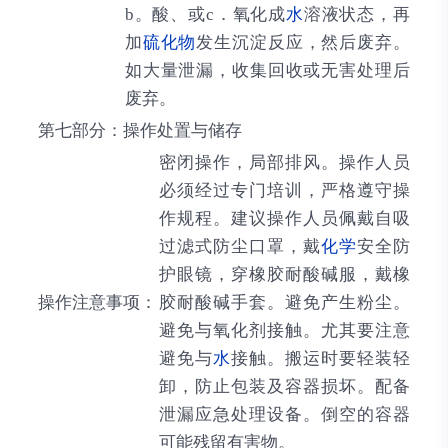
b。酸、或c．氧化成
水
溶液状态，再
加
硫化物
发生沉淀反应，然后废弃。
如大量泄漏，收集回收或无害处理后
废弃。
第七部分：操作处置与储存
密闭操作，局部排风。操作人员
必须经过专门培训，严格遵守操
作规程。建议操作人员佩戴自吸
过滤式防尘口罩，戴
化学
安全防
护眼镜，穿橡胶耐酸碱服，戴橡
操作注意事项：
胶耐酸碱手套。避免产生粉尘。
避免与氧化剂接触。尤其要注意
避免与
水
接触。搬运时要轻装轻
卸，防止包装及容器损坏。配备
泄漏应急处理设备。倒空的容器
可能残留有害物。